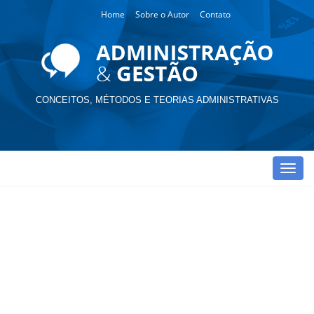
Home
Sobre o Autor
Contato
CONCEITOS, MÉTODOS E TEORIAS ADMINISTRATIVAS