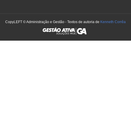
CopyLEFT © Administração e Gestão - Textos de autoria de
Kenneth Corrêa