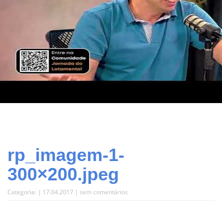
rp_imagem-1-
300×200.jpeg
Categoria: | 17.04.2017 |
sem comentários