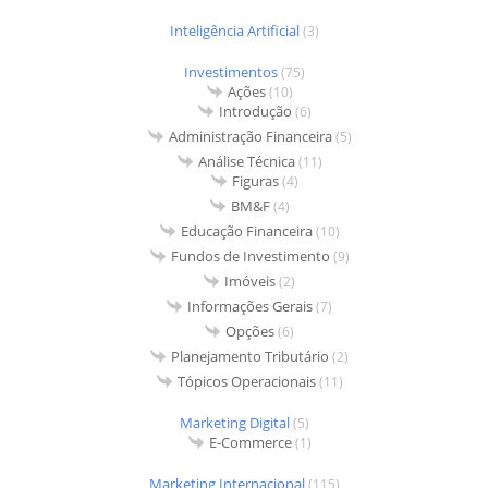
Inteligência Artificial
(3)
Investimentos
(75)
Ações
(10)
Introdução
(6)
Administração Financeira
(5)
Análise Técnica
(11)
Figuras
(4)
BM&F
(4)
Educação Financeira
(10)
Fundos de Investimento
(9)
Imóveis
(2)
Informações Gerais
(7)
Opções
(6)
Planejamento Tributário
(2)
Tópicos Operacionais
(11)
Marketing Digital
(5)
E-Commerce
(1)
Marketing Internacional
(115)