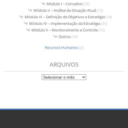
Módulo I – Conceitos
(35)
Módulo II – Análise da Situação Atual
(13)
Módulo III – Definição de Objetivos e Estratégia
(18)
Módulo IV – Implementação da Estratégia
(31)
Módulo V – Monitoramento e Controle
(12)
Outros
(16)
Recursos Humanos
(2)
ARQUIVOS