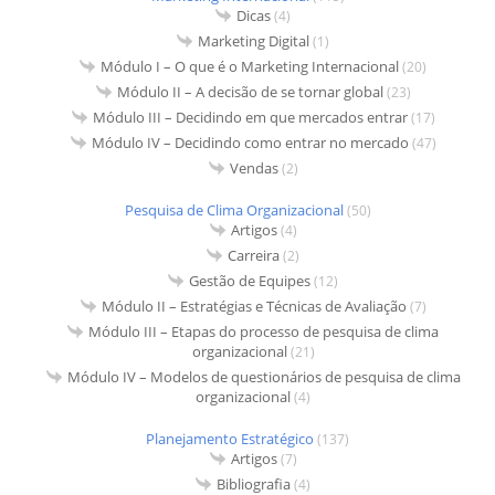
Dicas
(4)
Marketing Digital
(1)
Módulo I – O que é o Marketing Internacional
(20)
Módulo II – A decisão de se tornar global
(23)
Módulo III – Decidindo em que mercados entrar
(17)
Módulo IV – Decidindo como entrar no mercado
(47)
Vendas
(2)
Pesquisa de Clima Organizacional
(50)
Artigos
(4)
Carreira
(2)
Gestão de Equipes
(12)
Módulo II – Estratégias e Técnicas de Avaliação
(7)
Módulo III – Etapas do processo de pesquisa de clima
organizacional
(21)
Módulo IV – Modelos de questionários de pesquisa de clima
organizacional
(4)
Planejamento Estratégico
(137)
Artigos
(7)
Bibliografia
(4)