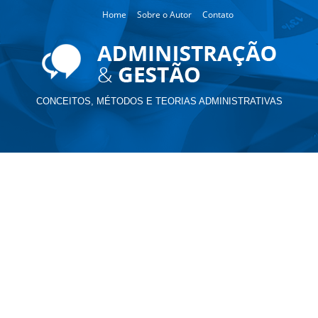
Home
Sobre o Autor
Contato
CONCEITOS, MÉTODOS E TEORIAS ADMINISTRATIVAS