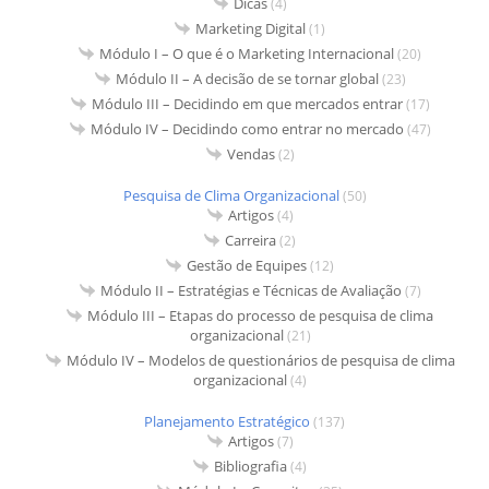
Dicas
(4)
Marketing Digital
(1)
Módulo I – O que é o Marketing Internacional
(20)
Módulo II – A decisão de se tornar global
(23)
Módulo III – Decidindo em que mercados entrar
(17)
Módulo IV – Decidindo como entrar no mercado
(47)
Vendas
(2)
Pesquisa de Clima Organizacional
(50)
Artigos
(4)
Carreira
(2)
Gestão de Equipes
(12)
Módulo II – Estratégias e Técnicas de Avaliação
(7)
Módulo III – Etapas do processo de pesquisa de clima
organizacional
(21)
Módulo IV – Modelos de questionários de pesquisa de clima
organizacional
(4)
Planejamento Estratégico
(137)
Artigos
(7)
Bibliografia
(4)