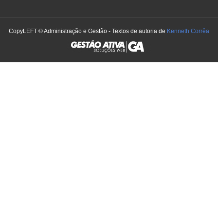
CopyLEFT © Administração e Gestão - Textos de autoria de
Kenneth Corrêa