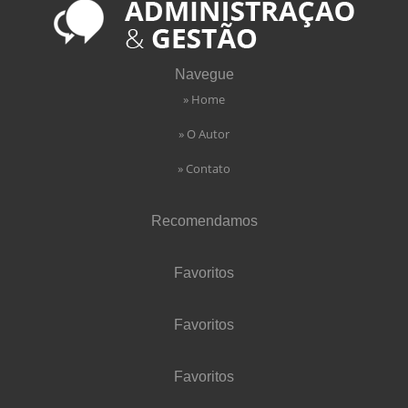
Navegue
» Home
» O Autor
» Contato
Recomendamos
Favoritos
Favoritos
Favoritos