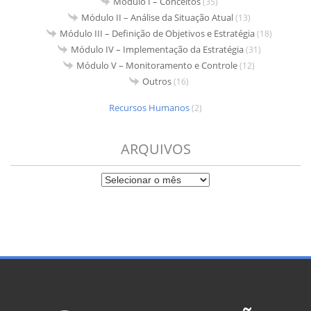
Módulo I – Conceitos
(35)
Módulo II – Análise da Situação Atual
(13)
Módulo III – Definição de Objetivos e Estratégia
(18)
Módulo IV – Implementação da Estratégia
(31)
Módulo V – Monitoramento e Controle
(12)
Outros
(16)
Recursos Humanos
(2)
ARQUIVOS