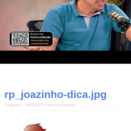
rp_joazinho-dica.jpg
Categoria: | 24.05.2017 |
sem comentários