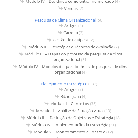
Módulo IV – Decidindo como entrar no mercado
(47)
Vendas
(2)
Pesquisa de Clima Organizacional
(50)
Artigos
(4)
Carreira
(2)
Gestão de Equipes
(12)
Módulo II – Estratégias e Técnicas de Avaliação
(7)
Módulo III – Etapas do processo de pesquisa de clima
organizacional
(21)
Módulo IV – Modelos de questionários de pesquisa de clima
organizacional
(4)
Planejamento Estratégico
(137)
Artigos
(7)
Bibliografia
(4)
Módulo I – Conceitos
(35)
Módulo II – Análise da Situação Atual
(13)
Módulo III – Definição de Objetivos e Estratégia
(18)
Módulo IV – Implementação da Estratégia
(31)
Módulo V – Monitoramento e Controle
(12)