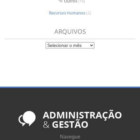
Outros
(16)
Recursos Humanos
(2)
ARQUIVOS
Navegue