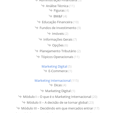
Administração Financeira
(5)
Análise Técnica
(11)
Figuras
(4)
BM&F
(4)
Educação Financeira
(10)
Fundos de Investimento
(9)
Imóveis
(2)
Informações Gerais
(7)
Opções
(6)
Planejamento Tributário
(2)
Tópicos Operacionais
(11)
Marketing Digital
(5)
E-Commerce
(1)
Marketing Internacional
(115)
Dicas
(4)
Marketing Digital
(1)
Módulo I – O que é o Marketing Internacional
(20)
Módulo II – A decisão de se tornar global
(23)
Módulo III – Decidindo em que mercados entrar
(17)