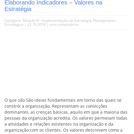
Elaborando Indicadores – Valores na
Estratégia
Categoria:
Módulo IV - Implementação da Estratégia
,
Planejamento
Estratégico
| 22.10.2014 |
sem comentários
O que são São ideias fundamentais em torno das quais se
constrói a organização. Representam as convicções
dominantes, as crenças básicas, aquilo em que a maioria das
pessoas da organização acredita. Os valores permeiam todas
a atividades e relações existentes na organização e da
organização com os clientes. Os valores descrevem como a