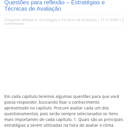
Questões para reflexão – Estratégias e
Técnicas de Avaliação
Categoria:
Módulo II - Estratégias e Técnicas de Avaliação
| 27.12.2009 |
2
comentários
Em cada capítulo teremos algumas questões para que você
possa responder, buscando fixar o conhecimento
apresentado no capítulo. Procure avaliar cada um dos
questionamentos, pois serão sempre selecionados os itens
mais importantes de cada capítulo. 1. Quais são as principais
estratégias a serem utilizadas na hora de avaliar o clima