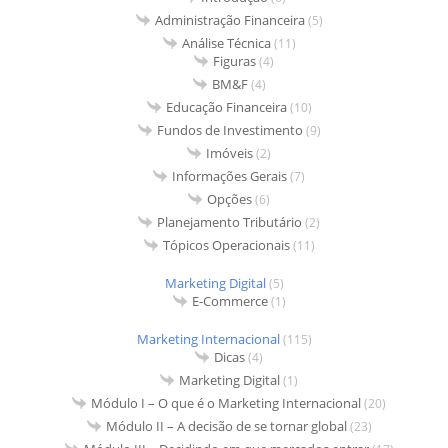
Administração Financeira
(5)
Análise Técnica
(11)
Figuras
(4)
BM&F
(4)
Educação Financeira
(10)
Fundos de Investimento
(9)
Imóveis
(2)
Informações Gerais
(7)
Opções
(6)
Planejamento Tributário
(2)
Tópicos Operacionais
(11)
Marketing Digital
(5)
E-Commerce
(1)
Marketing Internacional
(115)
Dicas
(4)
Marketing Digital
(1)
Módulo I – O que é o Marketing Internacional
(20)
Módulo II – A decisão de se tornar global
(23)