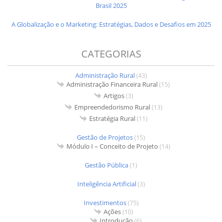
Brasil 2025
A Globalização e o Marketing: Estratégias, Dados e Desafios em 2025
CATEGORIAS
Administração Rural
(43)
Administração Financeira Rural
(15)
Artigos
(3)
Empreendedorismo Rural
(13)
Estratégia Rural
(11)
Gestão de Projetos
(15)
Módulo I – Conceito de Projeto
(14)
Gestão Pública
(1)
Inteligência Artificial
(3)
Investimentos
(75)
Ações
(10)
Introdução
(6)