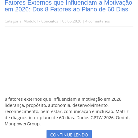
Fatores Externos que Influenciam a Motivação
em 2026: Dos 8 Fatores ao Plano de 60 Dias
Categoria:
Módulo I - Conceitos
| 05.05.2026 |
4 comentários
8 fatores externos que influenciam a motivação em 2026:
liderança, propósito, autonomia, desenvolvimento,
reconhecimento, bem-estar, comunicação e inclusão. Matriz
de diagnóstico + plano de 60 dias. Dados GPTW 2026, Omint,
ManpowerGroup.
CONTINUE LENDO