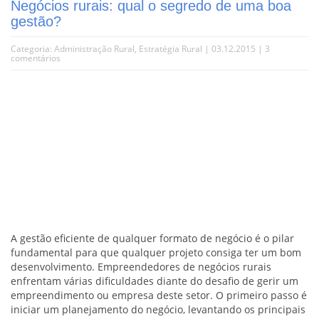
Negócios rurais: qual o segredo de uma boa
gestão?
Categoria:
Administração Rural
,
Estratégia Rural
| 03.12.2015 |
3
comentários
A gestão eficiente de qualquer formato de negócio é o pilar
fundamental para que qualquer projeto consiga ter um bom
desenvolvimento. Empreendedores de negócios rurais
enfrentam várias dificuldades diante do desafio de gerir um
empreendimento ou empresa deste setor. O primeiro passo é
iniciar um planejamento do negócio, levantando os principais