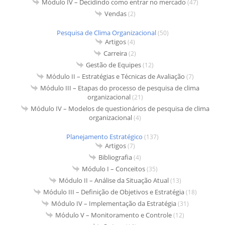
Módulo IV – Decidindo como entrar no mercado
(47)
Vendas
(2)
Pesquisa de Clima Organizacional
(50)
Artigos
(4)
Carreira
(2)
Gestão de Equipes
(12)
Módulo II – Estratégias e Técnicas de Avaliação
(7)
Módulo III – Etapas do processo de pesquisa de clima
organizacional
(21)
Módulo IV – Modelos de questionários de pesquisa de clima
organizacional
(4)
Planejamento Estratégico
(137)
Artigos
(7)
Bibliografia
(4)
Módulo I – Conceitos
(35)
Módulo II – Análise da Situação Atual
(13)
Módulo III – Definição de Objetivos e Estratégia
(18)
Módulo IV – Implementação da Estratégia
(31)
Módulo V – Monitoramento e Controle
(12)