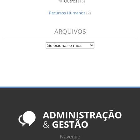
Outros
(16)
Recursos Humanos
(2)
ARQUIVOS
Navegue