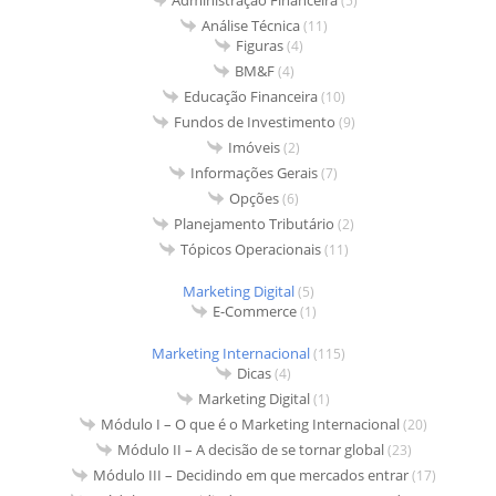
Administração Financeira
(5)
Análise Técnica
(11)
Figuras
(4)
BM&F
(4)
Educação Financeira
(10)
Fundos de Investimento
(9)
Imóveis
(2)
Informações Gerais
(7)
Opções
(6)
Planejamento Tributário
(2)
Tópicos Operacionais
(11)
Marketing Digital
(5)
E-Commerce
(1)
Marketing Internacional
(115)
Dicas
(4)
Marketing Digital
(1)
Módulo I – O que é o Marketing Internacional
(20)
Módulo II – A decisão de se tornar global
(23)
Módulo III – Decidindo em que mercados entrar
(17)