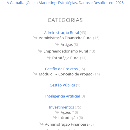
A Globalização e o Marketing: Estratégias, Dados e Desafios em 2025
CATEGORIAS
Administração Rural
(43)
Administração Financeira Rural
(15)
Artigos
(3)
Empreendedorismo Rural
(13)
Estratégia Rural
(11)
Gestão de Projetos
(15)
Módulo I – Conceito de Projeto
(14)
Gestão Pública
(1)
Inteligência Artificial
(3)
Investimentos
(75)
Ações
(10)
Introdução
(6)
Administração Financeira
(5)