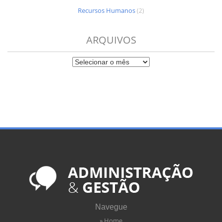
Recursos Humanos
(2)
ARQUIVOS
Navegue
» Home