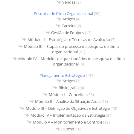
Vendas
(2)
Pesquisa de Clima Organizacional
(50)
Artigos
(4)
Carreira
(2)
Gestão de Equipes
(12)
Módulo II – Estratégias e Técnicas de Avaliação
(7)
Módulo III – Etapas do processo de pesquisa de clima
organizacional
(21)
Módulo IV – Modelos de questionários de pesquisa de clima
organizacional
(4)
Planejamento Estratégico
(137)
Artigos
(7)
Bibliografia
(4)
Módulo I – Conceitos
(35)
Módulo II – Análise da Situação Atual
(13)
Módulo III – Definição de Objetivos e Estratégia
(18)
Módulo IV – Implementação da Estratégia
(31)
Módulo V – Monitoramento e Controle
(12)
Outros
(16)