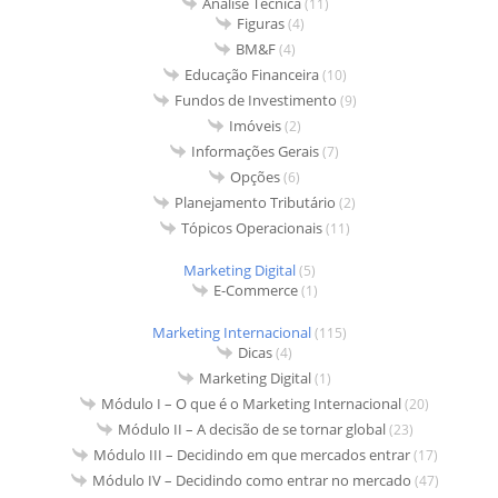
Análise Técnica
(11)
Figuras
(4)
BM&F
(4)
Educação Financeira
(10)
Fundos de Investimento
(9)
Imóveis
(2)
Informações Gerais
(7)
Opções
(6)
Planejamento Tributário
(2)
Tópicos Operacionais
(11)
Marketing Digital
(5)
E-Commerce
(1)
Marketing Internacional
(115)
Dicas
(4)
Marketing Digital
(1)
Módulo I – O que é o Marketing Internacional
(20)
Módulo II – A decisão de se tornar global
(23)
Módulo III – Decidindo em que mercados entrar
(17)
Módulo IV – Decidindo como entrar no mercado
(47)