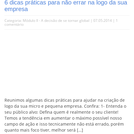
6 dicas práticas para não errar na logo da sua
empresa
Categoria:
Módulo II - A decisão de se tornar global
| 07.05.2014 |
1
comentário
Reunimos algumas dicas práticas para ajudar na criação de
logo da sua micro e pequena empresa. Confira: 1- Entenda o
seu público alvo: Defina quem é realmente o seu cliente!
Temos a tendência em aumentar o máximo possível nosso
campo de ação e isso tecnicamente não está errado, porém
quanto mais foco tiver, melhor será […]