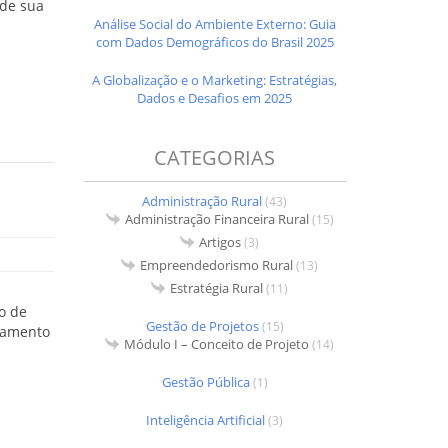
 de sua
Análise Social do Ambiente Externo: Guia
com Dados Demográficos do Brasil 2025
A Globalização e o Marketing: Estratégias,
Dados e Desafios em 2025
CATEGORIAS
Administração Rural
(43)
Administração Financeira Rural
(15)
Artigos
(3)
Empreendedorismo Rural
(13)
Estratégia Rural
(11)
ão de
Gestão de Projetos
(15)
jamento
Módulo I – Conceito de Projeto
(14)
Gestão Pública
(1)
Inteligência Artificial
(3)