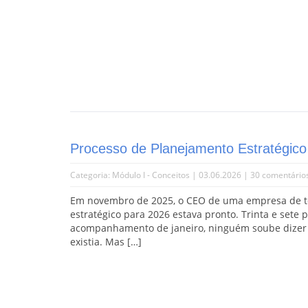
Processo de Planejamento Estratégic
Categoria:
Módulo I - Conceitos
| 03.06.2026 |
30 comentário
Em novembro de 2025, o CEO de uma empresa de tec
estratégico para 2026 estava pronto. Trinta e sete 
acompanhamento de janeiro, ninguém soube dizer q
existia. Mas […]