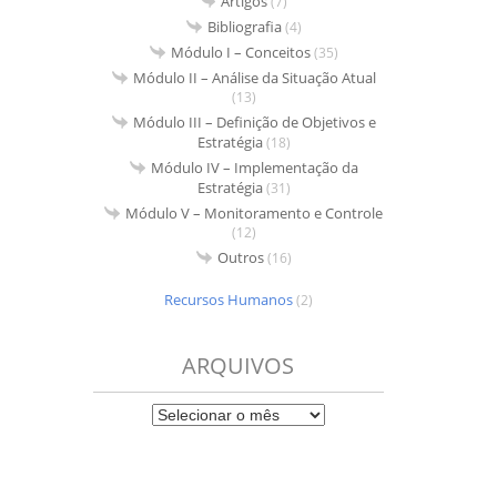
Artigos
(7)
Bibliografia
(4)
Módulo I – Conceitos
(35)
Módulo II – Análise da Situação Atual
(13)
Módulo III – Definição de Objetivos e
Estratégia
(18)
Módulo IV – Implementação da
Estratégia
(31)
Módulo V – Monitoramento e Controle
(12)
Outros
(16)
Recursos Humanos
(2)
ARQUIVOS