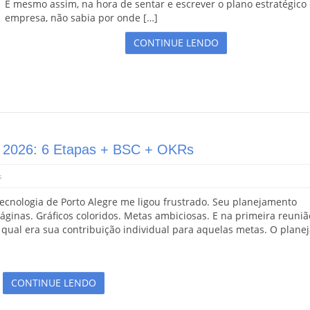
E mesmo assim, na hora de sentar e escrever o plano estratégico
empresa, não sabia por onde […]
CONTINUE LENDO
o 2026: 6 Etapas + BSC + OKRs
s
nologia de Porto Alegre me ligou frustrado. Seu planejamento
páginas. Gráficos coloridos. Metas ambiciosas. E na primeira reuni
ual era sua contribuição individual para aquelas metas. O plane
CONTINUE LENDO