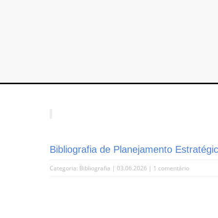
Bibliografia de Planejamento Estratégi
Categoria:
Bibliografia
| 03.06.2026 |
1 comentário