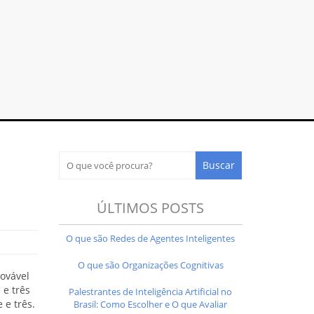
ÚLTIMOS POSTS
O que são Redes de Agentes Inteligentes
O que são Organizações Cognitivas
ovável
 e três
Palestrantes de Inteligência Artificial no
 e três.
Brasil: Como Escolher e O que Avaliar