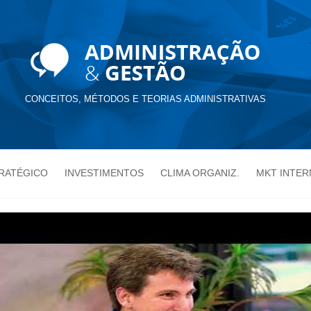
CONCEITOS, MÉTODOS E TEORIAS ADMINISTRATIVAS
TRATÉGICO
INVESTIMENTOS
CLIMA ORGANIZ.
MKT INTER