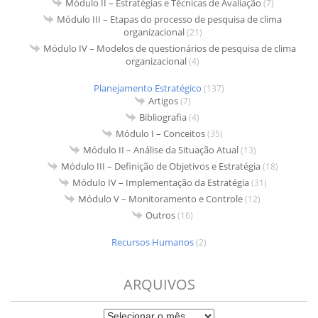
Módulo II – Estratégias e Técnicas de Avaliação
(7)
Módulo III – Etapas do processo de pesquisa de clima
organizacional
(21)
Módulo IV – Modelos de questionários de pesquisa de clima
organizacional
(4)
Planejamento Estratégico
(137)
Artigos
(7)
Bibliografia
(4)
Módulo I – Conceitos
(35)
Módulo II – Análise da Situação Atual
(13)
Módulo III – Definição de Objetivos e Estratégia
(18)
Módulo IV – Implementação da Estratégia
(31)
Módulo V – Monitoramento e Controle
(12)
Outros
(16)
Recursos Humanos
(2)
ARQUIVOS