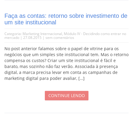
Faça as contas: retorno sobre investimento de
um site institucional
Categoria:
Marketing Internacional
,
Módulo IV - Decidindo como entrar no
mercado
| 27.08.2015 |
sem comentários
No post anterior falamos sobre o papel de vitrine para os
negócios que um simples site institucional tem. Mas o retorno
compensa os custos? Criar um site institucional é fácil e
barato, mas sozinho não faz verão. Associada à presença
digital, a marca precisa levar em conta as campanhas de
marketing digital para poder avaliar, […]
CONTINUE LENDO