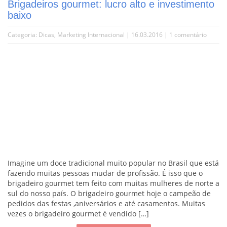
Brigadeiros gourmet: lucro alto e investimento
baixo
Categoria:
Dicas
,
Marketing Internacional
| 16.03.2016 |
1 comentário
Imagine um doce tradicional muito popular no Brasil que está
fazendo muitas pessoas mudar de profissão. É isso que o
brigadeiro gourmet tem feito com muitas mulheres de norte a
sul do nosso país. O brigadeiro gourmet hoje o campeão de
pedidos das festas ,aniversários e até casamentos. Muitas
vezes o brigadeiro gourmet é vendido […]