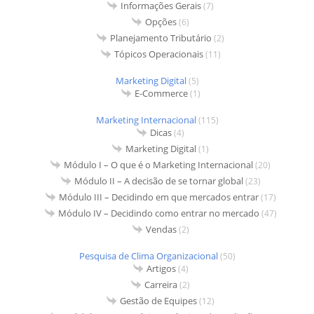
Informações Gerais
(7)
Opções
(6)
Planejamento Tributário
(2)
Tópicos Operacionais
(11)
Marketing Digital
(5)
E-Commerce
(1)
Marketing Internacional
(115)
Dicas
(4)
Marketing Digital
(1)
Módulo I – O que é o Marketing Internacional
(20)
Módulo II – A decisão de se tornar global
(23)
Módulo III – Decidindo em que mercados entrar
(17)
Módulo IV – Decidindo como entrar no mercado
(47)
Vendas
(2)
Pesquisa de Clima Organizacional
(50)
Artigos
(4)
Carreira
(2)
Gestão de Equipes
(12)