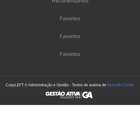
Recomendamos
Favoritos
Favoritos
Favoritos
CopyLEFT © Administração e Gestão - Textos de autoria de
Kenneth Corrêa