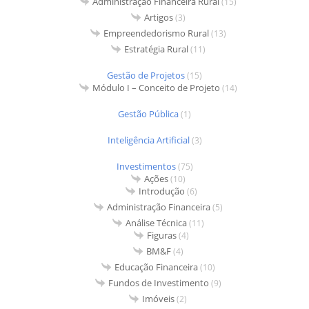
Administração Financeira Rural
(15)
Artigos
(3)
Empreendedorismo Rural
(13)
Estratégia Rural
(11)
Gestão de Projetos
(15)
Módulo I – Conceito de Projeto
(14)
Gestão Pública
(1)
Inteligência Artificial
(3)
Investimentos
(75)
Ações
(10)
Introdução
(6)
Administração Financeira
(5)
Análise Técnica
(11)
Figuras
(4)
BM&F
(4)
Educação Financeira
(10)
Fundos de Investimento
(9)
Imóveis
(2)