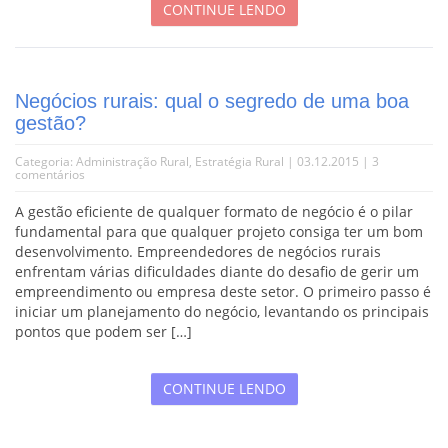
CONTINUE LENDO
Negócios rurais: qual o segredo de uma boa
gestão?
Categoria:
Administração Rural
,
Estratégia Rural
| 03.12.2015 |
3
comentários
A gestão eficiente de qualquer formato de negócio é o pilar
fundamental para que qualquer projeto consiga ter um bom
desenvolvimento. Empreendedores de negócios rurais
enfrentam várias dificuldades diante do desafio de gerir um
empreendimento ou empresa deste setor. O primeiro passo é
iniciar um planejamento do negócio, levantando os principais
pontos que podem ser […]
CONTINUE LENDO