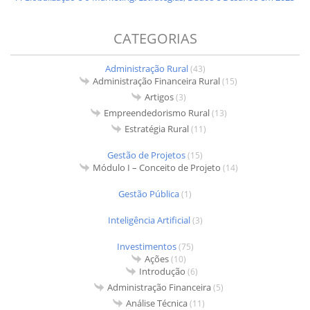
CATEGORIAS
Administração Rural
(43)
Administração Financeira Rural
(15)
Artigos
(3)
Empreendedorismo Rural
(13)
Estratégia Rural
(11)
Gestão de Projetos
(15)
Módulo I – Conceito de Projeto
(14)
Gestão Pública
(1)
Inteligência Artificial
(3)
Investimentos
(75)
Ações
(10)
Introdução
(6)
Administração Financeira
(5)
Análise Técnica
(11)