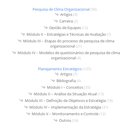
Pesquisa de Clima Organizacional
(50)
Artigos
(4)
Carreira
(2)
Gestão de Equipes
(12)
Módulo II – Estratégias e Técnicas de Avaliação
(7)
Módulo III – Etapas do processo de pesquisa de clima
organizacional
(21)
Módulo IV – Modelos de questionários de pesquisa de clima
organizacional
(4)
Planejamento Estratégico
(137)
Artigos
(7)
Bibliografia
(4)
Módulo I – Conceitos
(35)
Módulo II – Análise da Situação Atual
(13)
Módulo III – Definição de Objetivos e Estratégia
(18)
Módulo IV – Implementação da Estratégia
(31)
Módulo V – Monitoramento e Controle
(12)
Outros
(16)