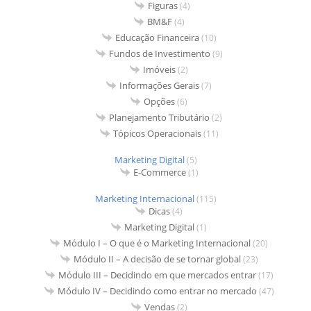
Figuras
(4)
BM&F
(4)
Educação Financeira
(10)
Fundos de Investimento
(9)
Imóveis
(2)
Informações Gerais
(7)
Opções
(6)
Planejamento Tributário
(2)
Tópicos Operacionais
(11)
Marketing Digital
(5)
E-Commerce
(1)
Marketing Internacional
(115)
Dicas
(4)
Marketing Digital
(1)
Módulo I – O que é o Marketing Internacional
(20)
Módulo II – A decisão de se tornar global
(23)
Módulo III – Decidindo em que mercados entrar
(17)
Módulo IV – Decidindo como entrar no mercado
(47)
Vendas
(2)