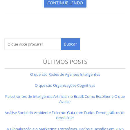
CONTINUE LENDO
ÚLTIMOS POSTS
O que são Redes de Agentes Inteligentes
O que são Organizações Cognitivas
Palestrantes de Inteligência Artificial no Brasil: Como Escolher e O que
Avaliar
Análise Social do Ambiente Externo: Guia com Dados Demográficos do
Brasil 2025
A Globalização e o Marketing: Estratégias, Dados e Desafios em 2025