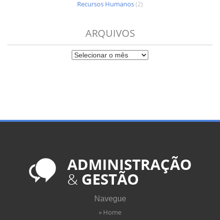
Recursos Humanos
(2)
ARQUIVOS
Navegue
» Home