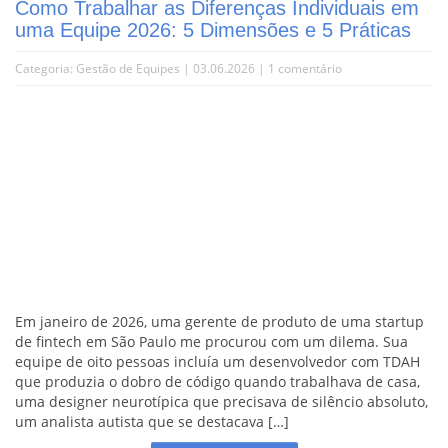
Como Trabalhar as Diferenças Individuais em
uma Equipe 2026: 5 Dimensões e 5 Práticas
Categoria:
Gestão de Equipes
| 03.06.2026 |
1 comentário
Em janeiro de 2026, uma gerente de produto de uma startup
de fintech em São Paulo me procurou com um dilema. Sua
equipe de oito pessoas incluía um desenvolvedor com TDAH
que produzia o dobro de código quando trabalhava de casa,
uma designer neurotípica que precisava de silêncio absoluto,
um analista autista que se destacava […]