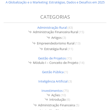
A Globalização e o Marketing: Estratégias, Dados e Desafios em 2025
CATEGORIAS
Administração Rural
(43)
Administração Financeira Rural
(15)
Artigos
(3)
Empreendedorismo Rural
(13)
Estratégia Rural
(11)
Gestão de Projetos
(15)
Módulo I – Conceito de Projeto
(14)
Gestão Pública
(1)
Inteligência Artificial
(3)
Investimentos
(75)
Ações
(10)
Introdução
(6)
Administração Financeira
(5)