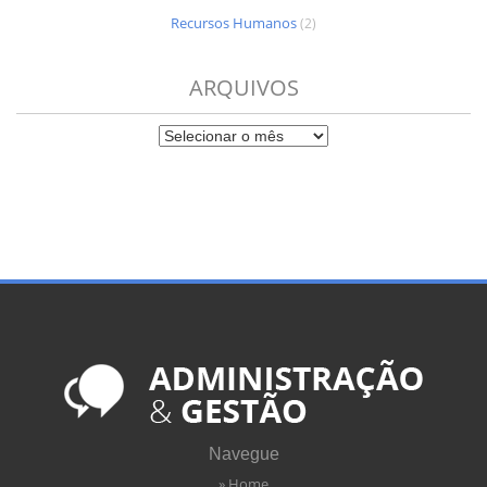
Recursos Humanos
(2)
ARQUIVOS
Navegue
» Home