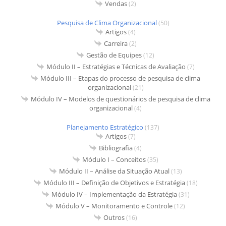
Vendas
(2)
Pesquisa de Clima Organizacional
(50)
Artigos
(4)
Carreira
(2)
Gestão de Equipes
(12)
Módulo II – Estratégias e Técnicas de Avaliação
(7)
Módulo III – Etapas do processo de pesquisa de clima
organizacional
(21)
Módulo IV – Modelos de questionários de pesquisa de clima
organizacional
(4)
Planejamento Estratégico
(137)
Artigos
(7)
Bibliografia
(4)
Módulo I – Conceitos
(35)
Módulo II – Análise da Situação Atual
(13)
Módulo III – Definição de Objetivos e Estratégia
(18)
Módulo IV – Implementação da Estratégia
(31)
Módulo V – Monitoramento e Controle
(12)
Outros
(16)