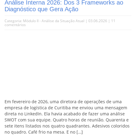
Análise Interna 2026: Dos 3 Frameworks ao
Diagnóstico que Gera Ação
Categoria:
Módulo II - Análise da Situação Atual
| 03.06.2026 |
11
comentários
Em fevereiro de 2026, uma diretora de operações de uma
empresa de logística de Curitiba me enviou uma mensagem
direta no LinkedIn. Ela havia acabado de fazer uma análise
SWOT com sua equipe. Quatro horas de reunião. Quarenta e
sete itens listados nos quatro quadrantes. Adesivos coloridos
no quadro. Café frio na mesa. E no […]