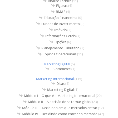
Análise Técnica
(11)
Figuras
(4)
BM&F
(4)
Educação Financeira
(10)
Fundos de Investimento
(9)
Imóveis
(2)
Informações Gerais
(7)
Opções
(6)
Planejamento Tributário
(2)
Tópicos Operacionais
(11)
Marketing Digital
(5)
E-Commerce
(1)
Marketing Internacional
(115)
Dicas
(4)
Marketing Digital
(1)
Módulo I – O que é o Marketing Internacional
(20)
Módulo II – A decisão de se tornar global
(23)
Módulo III – Decidindo em que mercados entrar
(17)
Módulo IV – Decidindo como entrar no mercado
(47)