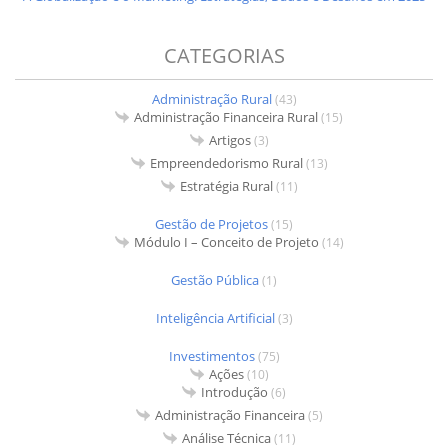
CATEGORIAS
Administração Rural
(43)
Administração Financeira Rural
(15)
Artigos
(3)
Empreendedorismo Rural
(13)
Estratégia Rural
(11)
Gestão de Projetos
(15)
Módulo I – Conceito de Projeto
(14)
Gestão Pública
(1)
Inteligência Artificial
(3)
Investimentos
(75)
Ações
(10)
Introdução
(6)
Administração Financeira
(5)
Análise Técnica
(11)