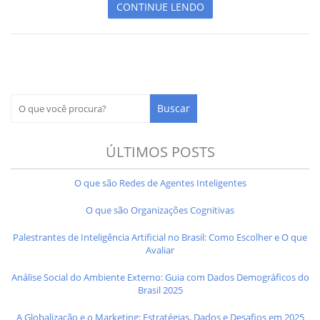
CONTINUE LENDO
ÚLTIMOS POSTS
O que são Redes de Agentes Inteligentes
O que são Organizações Cognitivas
Palestrantes de Inteligência Artificial no Brasil: Como Escolher e O que
Avaliar
Análise Social do Ambiente Externo: Guia com Dados Demográficos do
Brasil 2025
A Globalização e o Marketing: Estratégias, Dados e Desafios em 2025