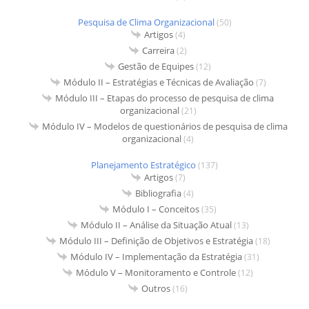
Pesquisa de Clima Organizacional
(50)
Artigos
(4)
Carreira
(2)
Gestão de Equipes
(12)
Módulo II – Estratégias e Técnicas de Avaliação
(7)
Módulo III – Etapas do processo de pesquisa de clima
organizacional
(21)
Módulo IV – Modelos de questionários de pesquisa de clima
organizacional
(4)
Planejamento Estratégico
(137)
Artigos
(7)
Bibliografia
(4)
Módulo I – Conceitos
(35)
Módulo II – Análise da Situação Atual
(13)
Módulo III – Definição de Objetivos e Estratégia
(18)
Módulo IV – Implementação da Estratégia
(31)
Módulo V – Monitoramento e Controle
(12)
Outros
(16)