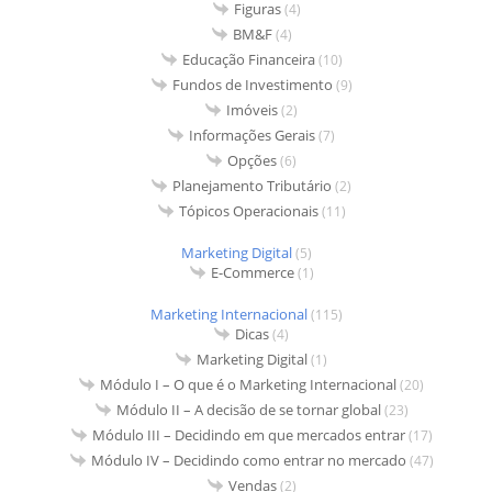
Figuras
(4)
BM&F
(4)
Educação Financeira
(10)
Fundos de Investimento
(9)
Imóveis
(2)
Informações Gerais
(7)
Opções
(6)
Planejamento Tributário
(2)
Tópicos Operacionais
(11)
Marketing Digital
(5)
E-Commerce
(1)
Marketing Internacional
(115)
Dicas
(4)
Marketing Digital
(1)
Módulo I – O que é o Marketing Internacional
(20)
Módulo II – A decisão de se tornar global
(23)
Módulo III – Decidindo em que mercados entrar
(17)
Módulo IV – Decidindo como entrar no mercado
(47)
Vendas
(2)