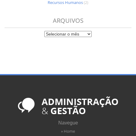
Recursos Humanos
(2)
ARQUIVOS
Navegue
» Home