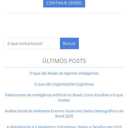
CONTINUE LENDO
ÚLTIMOS POSTS
O que são Redes de Agentes Inteligentes
O que são Organizações Cognitivas
Palestrantes de Inteligência Artificial no Brasil: Como Escolher e O que
Avaliar
Análise Social do Ambiente Externo: Guia com Dados Demográficos do
Brasil 2025
A Globalização e o Marketing: Estratégias, Dados e Desafios em 2025