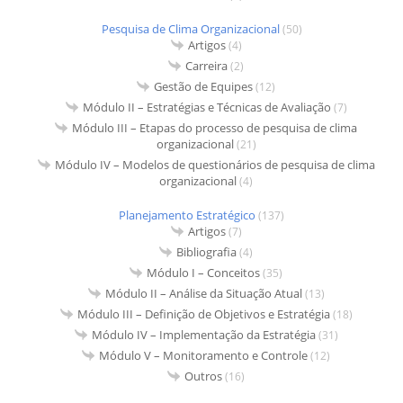
Pesquisa de Clima Organizacional
(50)
Artigos
(4)
Carreira
(2)
Gestão de Equipes
(12)
Módulo II – Estratégias e Técnicas de Avaliação
(7)
Módulo III – Etapas do processo de pesquisa de clima
organizacional
(21)
Módulo IV – Modelos de questionários de pesquisa de clima
organizacional
(4)
Planejamento Estratégico
(137)
Artigos
(7)
Bibliografia
(4)
Módulo I – Conceitos
(35)
Módulo II – Análise da Situação Atual
(13)
Módulo III – Definição de Objetivos e Estratégia
(18)
Módulo IV – Implementação da Estratégia
(31)
Módulo V – Monitoramento e Controle
(12)
Outros
(16)