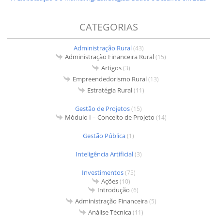
CATEGORIAS
Administração Rural
(43)
Administração Financeira Rural
(15)
Artigos
(3)
Empreendedorismo Rural
(13)
Estratégia Rural
(11)
Gestão de Projetos
(15)
Módulo I – Conceito de Projeto
(14)
Gestão Pública
(1)
Inteligência Artificial
(3)
Investimentos
(75)
Ações
(10)
Introdução
(6)
Administração Financeira
(5)
Análise Técnica
(11)