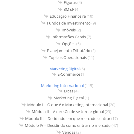
Figuras
(4)
BM&F
(4)
Educação Financeira
(10)
Fundos de Investimento
(9)
Imóveis
(2)
Informações Gerais
(7)
Opções
(6)
Planejamento Tributário
(2)
Tópicos Operacionais
(11)
Marketing Digital
(5)
E-Commerce
(1)
Marketing Internacional
(115)
Dicas
(4)
Marketing Digital
(1)
Módulo I – O que é o Marketing Internacional
(20)
Módulo II – A decisão de se tornar global
(23)
Módulo III – Decidindo em que mercados entrar
(17)
Módulo IV – Decidindo como entrar no mercado
(47)
Vendas
(2)