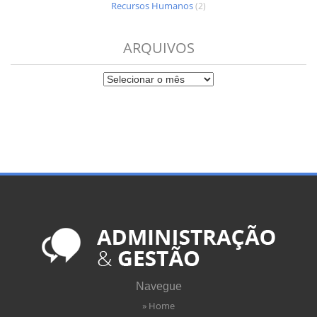
Recursos Humanos
(2)
ARQUIVOS
Navegue
» Home