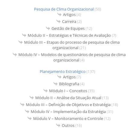
Pesquisa de Clima Organizacional
(50)
Artigos
(4)
Carreira
(2)
Gestão de Equipes
(12)
Módulo II – Estratégias e Técnicas de Avaliação
(7)
Módulo III – Etapas do processo de pesquisa de clima
organizacional
(21)
Módulo IV – Modelos de questionários de pesquisa de clima
organizacional
(4)
Planejamento Estratégico
(137)
Artigos
(7)
Bibliografia
(4)
Módulo I – Conceitos
(35)
Módulo II – Análise da Situação Atual
(13)
Módulo III – Definição de Objetivos e Estratégia
(18)
Módulo IV – Implementação da Estratégia
(31)
Módulo V – Monitoramento e Controle
(12)
Outros
(16)