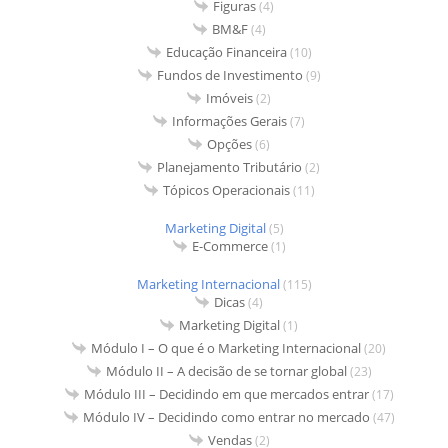
Figuras
(4)
BM&F
(4)
Educação Financeira
(10)
Fundos de Investimento
(9)
Imóveis
(2)
Informações Gerais
(7)
Opções
(6)
Planejamento Tributário
(2)
Tópicos Operacionais
(11)
Marketing Digital
(5)
E-Commerce
(1)
Marketing Internacional
(115)
Dicas
(4)
Marketing Digital
(1)
Módulo I – O que é o Marketing Internacional
(20)
Módulo II – A decisão de se tornar global
(23)
Módulo III – Decidindo em que mercados entrar
(17)
Módulo IV – Decidindo como entrar no mercado
(47)
Vendas
(2)