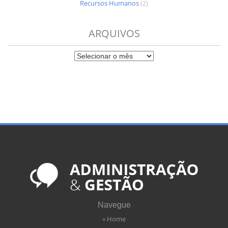
Recursos Humanos
(2)
ARQUIVOS
Navegue
» Home