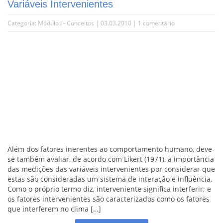
Variáveis Intervenientes
Categoria:
Módulo I - Conceitos
| 03.03.2010 |
1 comentário
Além dos fatores inerentes ao comportamento humano, deve-
se também avaliar, de acordo com Likert (1971), a importância
das medições das variáveis intervenientes por considerar que
estas são consideradas um sistema de interaçâo e influência.
Como o próprio termo diz, interveniente significa interferir; e
os fatores intervenientes são caracterizados como os fatores
que interferem no clima […]