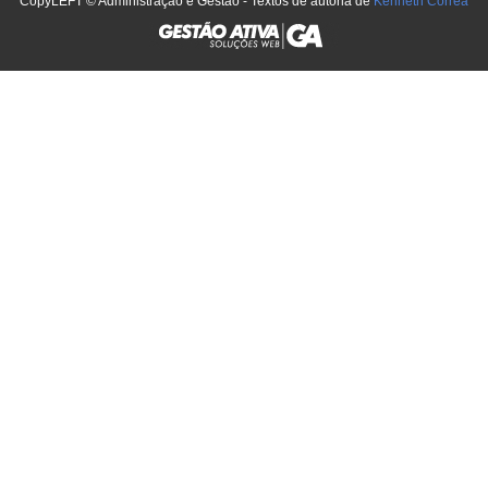
CopyLEFT © Administração e Gestão - Textos de autoria de
Kenneth Corrêa