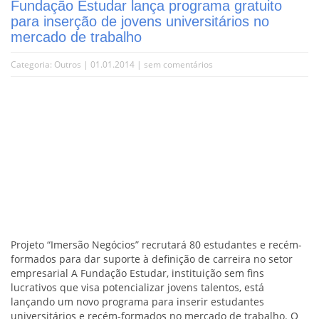
Fundação Estudar lança programa gratuito
para inserção de jovens universitários no
mercado de trabalho
Categoria:
Outros
| 01.01.2014 |
sem comentários
Projeto “Imersão Negócios” recrutará 80 estudantes e recém-
formados para dar suporte à definição de carreira no setor
empresarial A Fundação Estudar, instituição sem fins
lucrativos que visa potencializar jovens talentos, está
lançando um novo programa para inserir estudantes
universitários e recém-formados no mercado de trabalho. O