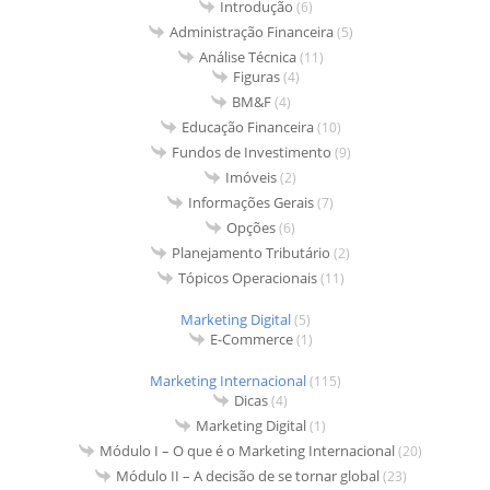
Introdução
(6)
Administração Financeira
(5)
Análise Técnica
(11)
Figuras
(4)
BM&F
(4)
Educação Financeira
(10)
Fundos de Investimento
(9)
Imóveis
(2)
Informações Gerais
(7)
Opções
(6)
Planejamento Tributário
(2)
Tópicos Operacionais
(11)
Marketing Digital
(5)
E-Commerce
(1)
Marketing Internacional
(115)
Dicas
(4)
Marketing Digital
(1)
Módulo I – O que é o Marketing Internacional
(20)
Módulo II – A decisão de se tornar global
(23)