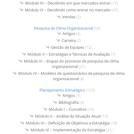
Módulo III – Decidindo em que mercados entrar
(17)
Módulo IV – Decidindo como entrar no mercado
(47)
Vendas
(2)
Pesquisa de Clima Organizacional
(50)
Artigos
(4)
Carreira
(2)
Gestão de Equipes
(12)
Módulo II – Estratégias e Técnicas de Avaliação
(7)
Módulo III – Etapas do processo de pesquisa de clima
organizacional
(21)
Módulo IV – Modelos de questionários de pesquisa de clima
organizacional
(4)
Planejamento Estratégico
(137)
Artigos
(7)
Bibliografia
(4)
Módulo I – Conceitos
(35)
Módulo II – Análise da Situação Atual
(13)
Módulo III – Definição de Objetivos e Estratégia
(18)
Módulo IV – Implementação da Estratégia
(31)