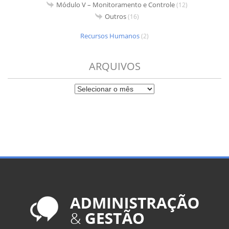
Módulo V – Monitoramento e Controle
(12)
Outros
(16)
Recursos Humanos
(2)
ARQUIVOS