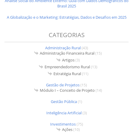
Análise Social do Ambiente Externo: Guia com Dados Demográficos do
Brasil 2025
A Globalização e o Marketing: Estratégias, Dados e Desafios em 2025
CATEGORIAS
Administração Rural
(43)
Administração Financeira Rural
(15)
Artigos
(3)
Empreendedorismo Rural
(13)
Estratégia Rural
(11)
Gestão de Projetos
(15)
Módulo I – Conceito de Projeto
(14)
Gestão Pública
(1)
Inteligência Artificial
(3)
Investimentos
(75)
Ações
(10)