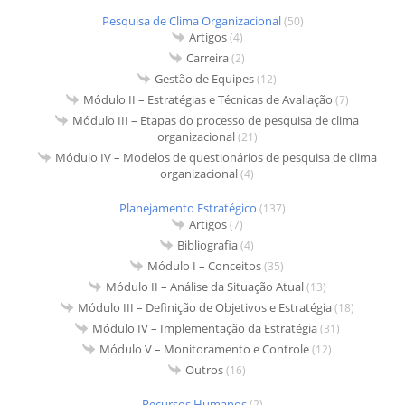
Pesquisa de Clima Organizacional
(50)
Artigos
(4)
Carreira
(2)
Gestão de Equipes
(12)
Módulo II – Estratégias e Técnicas de Avaliação
(7)
Módulo III – Etapas do processo de pesquisa de clima
organizacional
(21)
Módulo IV – Modelos de questionários de pesquisa de clima
organizacional
(4)
Planejamento Estratégico
(137)
Artigos
(7)
Bibliografia
(4)
Módulo I – Conceitos
(35)
Módulo II – Análise da Situação Atual
(13)
Módulo III – Definição de Objetivos e Estratégia
(18)
Módulo IV – Implementação da Estratégia
(31)
Módulo V – Monitoramento e Controle
(12)
Outros
(16)
Recursos Humanos
(2)