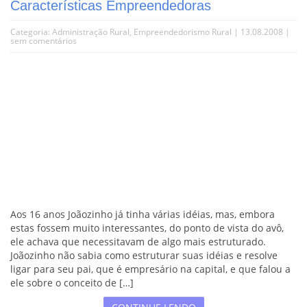
Características Empreendedoras
Categoria:
Administração Rural
,
Empreendedorismo Rural
| 13.08.2008 |
sem comentários
Aos 16 anos Joãozinho já tinha várias idéias, mas, embora
estas fossem muito interessantes, do ponto de vista do avô,
ele achava que necessitavam de algo mais estruturado.
Joãozinho não sabia como estruturar suas idéias e resolve
ligar para seu pai, que é empresário na capital, e que falou a
ele sobre o conceito de […]