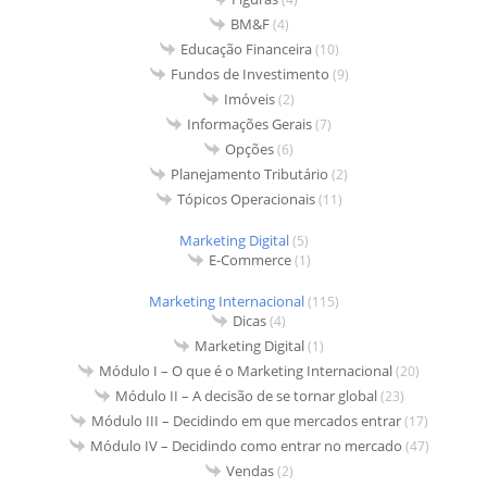
BM&F
(4)
Educação Financeira
(10)
Fundos de Investimento
(9)
Imóveis
(2)
Informações Gerais
(7)
Opções
(6)
Planejamento Tributário
(2)
Tópicos Operacionais
(11)
Marketing Digital
(5)
E-Commerce
(1)
Marketing Internacional
(115)
Dicas
(4)
Marketing Digital
(1)
Módulo I – O que é o Marketing Internacional
(20)
Módulo II – A decisão de se tornar global
(23)
Módulo III – Decidindo em que mercados entrar
(17)
Módulo IV – Decidindo como entrar no mercado
(47)
Vendas
(2)