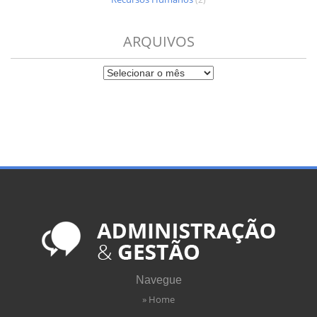
ARQUIVOS
Navegue
» Home