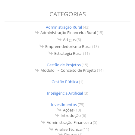
CATEGORIAS
Administração Rural
(43)
Administração Financeira Rural
(15)
Artigos
(3)
Empreendedorismo Rural
(13)
Estratégia Rural
(11)
Gestão de Projetos
(15)
Módulo I – Conceito de Projeto
(14)
Gestão Pública
(1)
Inteligência Artificial
(3)
Investimentos
(75)
Ações
(10)
Introdução
(6)
Administração Financeira
(5)
Análise Técnica
(11)
Figuras
(4)