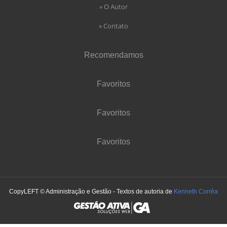
» O Autor
» Contato
Recomendamos
Favoritos
Favoritos
Favoritos
CopyLEFT © Administração e Gestão - Textos de autoria de
Kenneth Corrêa