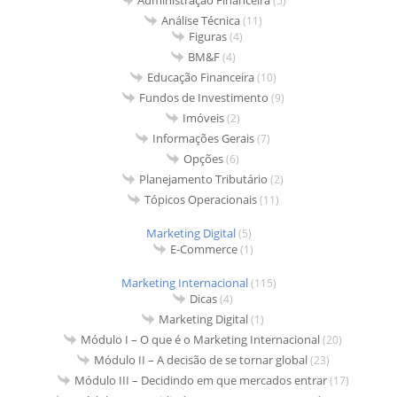
Administração Financeira
(5)
Análise Técnica
(11)
Figuras
(4)
BM&F
(4)
Educação Financeira
(10)
Fundos de Investimento
(9)
Imóveis
(2)
Informações Gerais
(7)
Opções
(6)
Planejamento Tributário
(2)
Tópicos Operacionais
(11)
Marketing Digital
(5)
E-Commerce
(1)
Marketing Internacional
(115)
Dicas
(4)
Marketing Digital
(1)
Módulo I – O que é o Marketing Internacional
(20)
Módulo II – A decisão de se tornar global
(23)
Módulo III – Decidindo em que mercados entrar
(17)