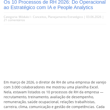
Os 10 Processos de RH 2026: Do Operacional
ao Estratégico com IA e People Analytics
Categoria:
Módulo I - Conceitos
,
Planejamento Estratégico
| 03.06.2026 |
21 comentários
Em março de 2026, o diretor de RH de uma empresa de varejo
com 3.000 colaboradores me mostrou uma planilha Excel.
Nela, estavam listados os 10 processos de RH da empresa —
recrutamento, treinamento, avaliação de desempenho,
remuneração, saúde ocupacional, relações trabalhistas,
carreira, clima, comunicação e gestão de competências. Cada