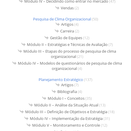
Módulo IV – Decidindo como entrar no mercado
(47)
Vendas
(2)
Pesquisa de Clima Organizacional
(50)
Artigos
(4)
Carreira
(2)
Gestão de Equipes
(12)
Módulo II – Estratégias e Técnicas de Avaliação
(7)
Módulo III – Etapas do processo de pesquisa de clima
organizacional
(21)
Módulo IV – Modelos de questionários de pesquisa de clima
organizacional
(4)
Planejamento Estratégico
(137)
Artigos
(7)
Bibliografia
(4)
Módulo I – Conceitos
(35)
Módulo II – Análise da Situação Atual
(13)
Módulo III – Definição de Objetivos e Estratégia
(18)
Módulo IV – Implementação da Estratégia
(31)
Módulo V – Monitoramento e Controle
(12)