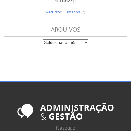
Outros
(16)
Recursos Humanos
(2)
ARQUIVOS
Navegue