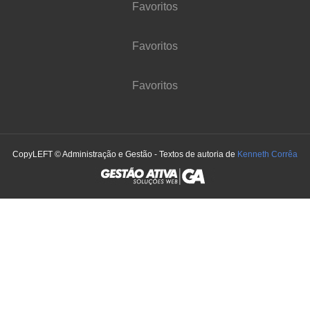
Favoritos
Favoritos
Favoritos
CopyLEFT © Administração e Gestão - Textos de autoria de
Kenneth Corrêa