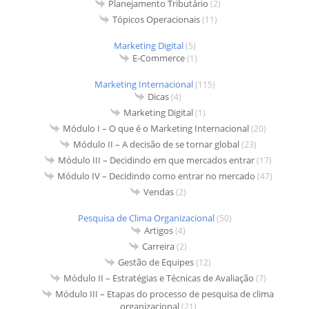
Planejamento Tributário
(2)
Tópicos Operacionais
(11)
Marketing Digital
(5)
E-Commerce
(1)
Marketing Internacional
(115)
Dicas
(4)
Marketing Digital
(1)
Módulo I – O que é o Marketing Internacional
(20)
Módulo II – A decisão de se tornar global
(23)
Módulo III – Decidindo em que mercados entrar
(17)
Módulo IV – Decidindo como entrar no mercado
(47)
Vendas
(2)
Pesquisa de Clima Organizacional
(50)
Artigos
(4)
Carreira
(2)
Gestão de Equipes
(12)
Módulo II – Estratégias e Técnicas de Avaliação
(7)
Módulo III – Etapas do processo de pesquisa de clima
organizacional
(21)