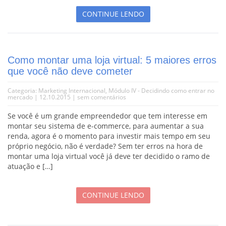
CONTINUE LENDO
Como montar uma loja virtual: 5 maiores erros
que você não deve cometer
Categoria:
Marketing Internacional
,
Módulo IV - Decidindo como entrar no
mercado
| 12.10.2015 |
sem comentários
Se você é um grande empreendedor que tem interesse em
montar seu sistema de e-commerce, para aumentar a sua
renda, agora é o momento para investir mais tempo em seu
próprio negócio, não é verdade? Sem ter erros na hora de
montar uma loja virtual você já deve ter decidido o ramo de
atuação e […]
CONTINUE LENDO