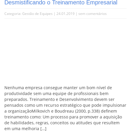
Desmistificando o Treinamento Empresarial
Categoria:
Gestão de Equipes
| 24.01.2019 |
sem comentários
Nenhuma empresa consegue manter um bom nível de
produtividade sem uma equipe de profissionais bem
preparados. Treinamento e Desenvolvimento devem ser
pensados como um recurso estratégico que pode impulsionar
a organizaçãoMilkovich e Boudreau (2000, p.338) definem
treinamento como: Um processo para promover a aquisição
de habilidades, regras, conceitos ou atitudes que resultem
em uma melhoria […]