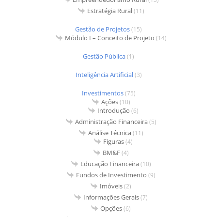
Estratégia Rural
(11)
Gestão de Projetos
(15)
Módulo I – Conceito de Projeto
(14)
Gestão Pública
(1)
Inteligência Artificial
(3)
Investimentos
(75)
Ações
(10)
Introdução
(6)
Administração Financeira
(5)
Análise Técnica
(11)
Figuras
(4)
BM&F
(4)
Educação Financeira
(10)
Fundos de Investimento
(9)
Imóveis
(2)
Informações Gerais
(7)
Opções
(6)