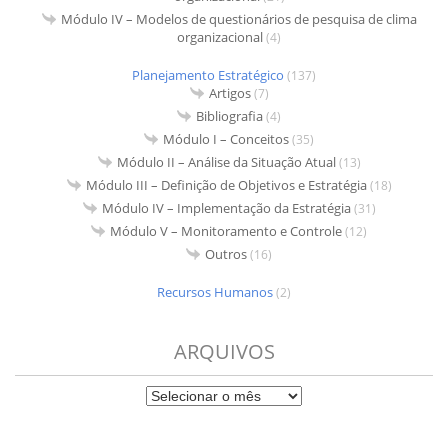
Módulo IV – Modelos de questionários de pesquisa de clima
organizacional
(4)
Planejamento Estratégico
(137)
Artigos
(7)
Bibliografia
(4)
Módulo I – Conceitos
(35)
Módulo II – Análise da Situação Atual
(13)
Módulo III – Definição de Objetivos e Estratégia
(18)
Módulo IV – Implementação da Estratégia
(31)
Módulo V – Monitoramento e Controle
(12)
Outros
(16)
Recursos Humanos
(2)
ARQUIVOS