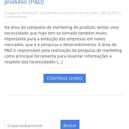
produtos (P&D)
Categoria:
Módulo IV - Decidindo como entrar no mercado
| 08.12.2010 |
2 comentários
Na área do composto de marketing de produto, temos uma
necessidade que hoje tem se tornado também muito
importante para a evolução das empresas em novos
mercados, que é a pesquisa e desenvolvimento. A área de
P&D é responsável pela realização da pesquisa de marketing
como principal ferramenta para levantar informações a
respeito das necessidades […]
CONTINUE LENDO