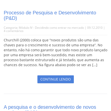
Processo de Pesquisa e Desenvolvimento
(P&D)
Categoria:
Módulo IV - Decidindo como entrar no mercado
| 09.12.2010 |
4 comentários
Churchill (2000) coloca que “novos produtos são uma das
chaves para o crescimento e sucesso de uma empresa“. No
entanto, não há como garantir que todo novo produto lançado
por uma empresa será bem-sucedido, mas existe um
processo bastante estruturado e já testado, que aumenta as
chances de sucesso. Na figura abaixo pode-se ver as […]
CONTINUE LENDO
A pesquisa e o desenvolvimento de novos