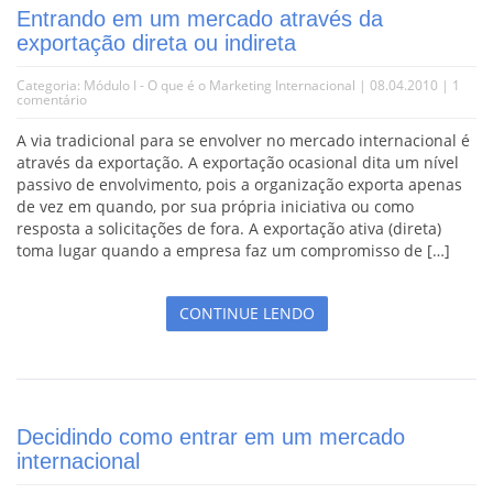
Entrando em um mercado através da
exportação direta ou indireta
Categoria:
Módulo I - O que é o Marketing Internacional
| 08.04.2010 |
1
comentário
A via tradicional para se envolver no mercado internacional é
através da exportação. A exportação ocasional dita um nível
passivo de envolvimento, pois a organização exporta apenas
de vez em quando, por sua própria iniciativa ou como
resposta a solicitações de fora. A exportação ativa (direta)
toma lugar quando a empresa faz um compromisso de […]
CONTINUE LENDO
Decidindo como entrar em um mercado
internacional