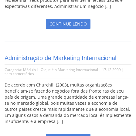
redesenhar seus produtos para atender à necessidades e
expectativas diferentes. Administrar um negócio […]
CONTINUE LENDO
Administração de Marketing Internacional
Categoria:
Módulo I - O que é o Marketing Internacional
| 17.12.2009 |
sem comentários
De acordo com Churchill (2003), muitas organizações
beneficiam-se fazendo negócios fora das fronteiras de seu
país de origem. Uma grande quantidade de empresas lança-
se no mercado global, pois muitas vezes a economia de
outros países cresce mais rapidamente que a economia local.
Em alguns casos a demanda do mercado local ésimplesmente
insuficiente, e a empresa […]