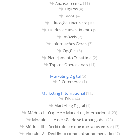
Análise Técnica
(11)
Figuras
(4)
BM&F
(4)
Educação Financeira
(10)
Fundos de Investimento
(9)
Imóveis
(2)
Informações Gerais
(7)
Opções
(6)
Planejamento Tributário
(2)
Tópicos Operacionais
(11)
Marketing Digital
(5)
E-Commerce
(1)
Marketing Internacional
(115)
Dicas
(4)
Marketing Digital
(1)
Módulo I – O que é o Marketing Internacional
(20)
Módulo II – A decisão de se tornar global
(23)
Módulo III – Decidindo em que mercados entrar
(17)
Módulo IV – Decidindo como entrar no mercado
(47)