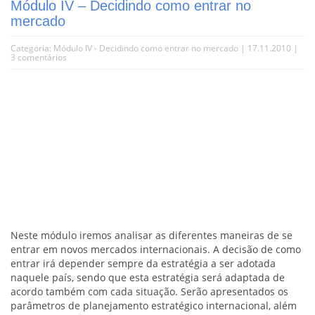
Módulo IV – Decidindo como entrar no
mercado
Categoria:
Módulo IV - Decidindo como entrar no mercado
| 17.11.2010 |
3 comentários
Neste módulo iremos analisar as diferentes maneiras de se
entrar em novos mercados internacionais. A decisão de como
entrar irá depender sempre da estratégia a ser adotada
naquele país, sendo que esta estratégia será adaptada de
acordo também com cada situação. Serão apresentados os
parâmetros de planejamento estratégico internacional, além