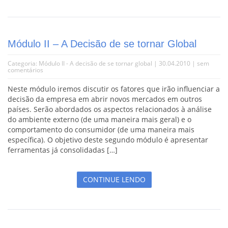
Módulo II – A Decisão de se tornar Global
Categoria:
Módulo II - A decisão de se tornar global
| 30.04.2010 |
sem
comentários
Neste módulo iremos discutir os fatores que irão influenciar a
decisão da empresa em abrir novos mercados em outros
países. Serão abordados os aspectos relacionados à análise
do ambiente externo (de uma maneira mais geral) e o
comportamento do consumidor (de uma maneira mais
específica). O objetivo deste segundo módulo é apresentar
ferramentas já consolidadas […]
CONTINUE LENDO