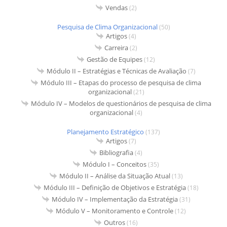
Vendas
(2)
Pesquisa de Clima Organizacional
(50)
Artigos
(4)
Carreira
(2)
Gestão de Equipes
(12)
Módulo II – Estratégias e Técnicas de Avaliação
(7)
Módulo III – Etapas do processo de pesquisa de clima
organizacional
(21)
Módulo IV – Modelos de questionários de pesquisa de clima
organizacional
(4)
Planejamento Estratégico
(137)
Artigos
(7)
Bibliografia
(4)
Módulo I – Conceitos
(35)
Módulo II – Análise da Situação Atual
(13)
Módulo III – Definição de Objetivos e Estratégia
(18)
Módulo IV – Implementação da Estratégia
(31)
Módulo V – Monitoramento e Controle
(12)
Outros
(16)