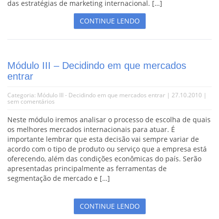
das estratégias de marketing internacional. […]
CONTINUE LENDO
Módulo III – Decidindo em que mercados
entrar
Categoria:
Módulo III - Decidindo em que mercados entrar
| 27.10.2010 |
sem comentários
Neste módulo iremos analisar o processo de escolha de quais
os melhores mercados internacionais para atuar. É
importante lembrar que esta decisão vai sempre variar de
acordo com o tipo de produto ou serviço que a empresa está
oferecendo, além das condições econômicas do país. Serão
apresentadas principalmente as ferramentas de
segmentação de mercado e […]
CONTINUE LENDO