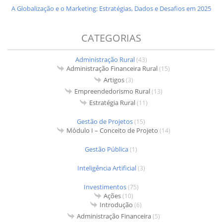
A Globalização e o Marketing: Estratégias, Dados e Desafios em 2025
CATEGORIAS
Administração Rural
(43)
Administração Financeira Rural
(15)
Artigos
(3)
Empreendedorismo Rural
(13)
Estratégia Rural
(11)
Gestão de Projetos
(15)
Módulo I – Conceito de Projeto
(14)
Gestão Pública
(1)
Inteligência Artificial
(3)
Investimentos
(75)
Ações
(10)
Introdução
(6)
Administração Financeira
(5)