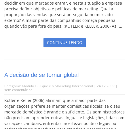
decidir em que mercados entrar, e nesta situação a empresa
precisa definir objetivos e políticas de marketing. Qual a
proporção das vendas que será perseguida no mercado
externo? A maior parte das companhias começa pequena
quando vão para fora do país. (KOTLER e KELLER, 2006) As […]
CONTINUE LENDO
A decisão de se tornar global
Categoria:
Módulo I - O que é o Marketing Internacional
| 24.12.2009 |
sem comentários
Kotler e Keller (2006) afirmam que a maior parte das
organizações prefere se manter domésticas (locais) se o seu
mercado doméstico é grande o suficiente. Os administradores
não precisam aprender outras línguas e legislações, lidar com
variações cambiais, enfrentar incertezas político-legais ou