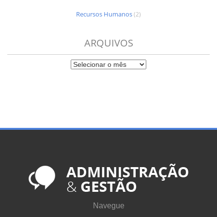
Recursos Humanos
(2)
ARQUIVOS
Navegue