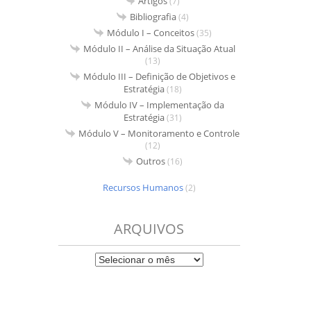
Artigos
(7)
Bibliografia
(4)
Módulo I – Conceitos
(35)
Módulo II – Análise da Situação Atual
(13)
Módulo III – Definição de Objetivos e
Estratégia
(18)
Módulo IV – Implementação da
Estratégia
(31)
Módulo V – Monitoramento e Controle
(12)
Outros
(16)
Recursos Humanos
(2)
ARQUIVOS