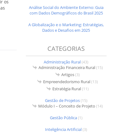
r os
Análise Social do Ambiente Externo: Guia
nas
com Dados Demográficos do Brasil 2025
A Globalização e o Marketing: Estratégias,
Dados e Desafios em 2025
CATEGORIAS
Administração Rural
(43)
Administração Financeira Rural
(15)
Artigos
(3)
Empreendedorismo Rural
(13)
Estratégia Rural
(11)
Gestão de Projetos
(15)
Módulo I – Conceito de Projeto
(14)
Gestão Pública
(1)
Inteligência Artificial
(3)