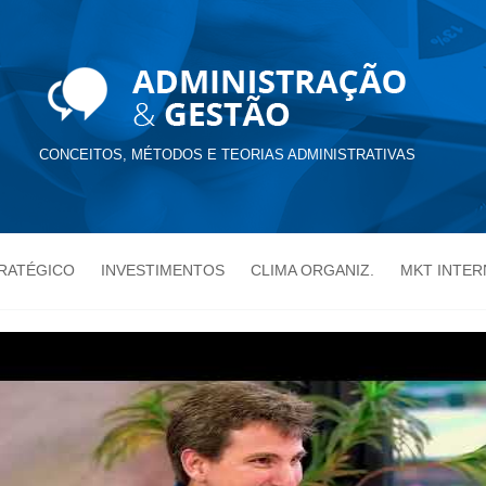
CONCEITOS, MÉTODOS E TEORIAS ADMINISTRATIVAS
TRATÉGICO
INVESTIMENTOS
CLIMA ORGANIZ.
MKT INTER