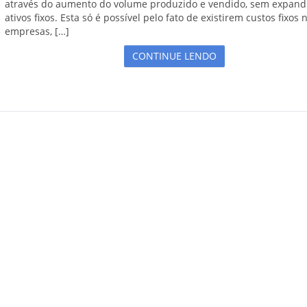
através do aumento do volume produzido e vendido, sem expandi
ativos fixos. Esta só é possível pelo fato de existirem custos fixos 
empresas, […]
CONTINUE LENDO