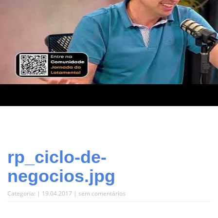
rp_ciclo-de-
negocios.jpg
Categoria: | 19.04.2017 |
sem comentários