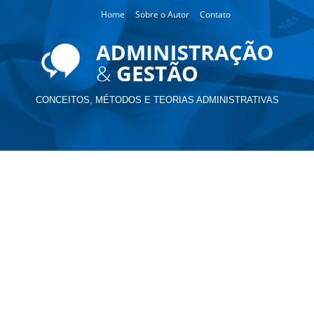
Home
Sobre o Autor
Contato
CONCEITOS, MÉTODOS E TEORIAS ADMINISTRATIVAS