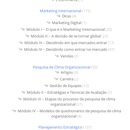
Marketing Internacional
(115)
Dicas
(4)
Marketing Digital
(1)
Módulo I – O que é o Marketing Internacional
(20)
Módulo II – A decisão de se tornar global
(23)
Módulo III – Decidindo em que mercados entrar
(17)
Módulo IV – Decidindo como entrar no mercado
(47)
Vendas
(2)
Pesquisa de Clima Organizacional
(50)
Artigos
(4)
Carreira
(2)
Gestão de Equipes
(12)
Módulo II – Estratégias e Técnicas de Avaliação
(7)
Módulo III – Etapas do processo de pesquisa de clima
organizacional
(21)
Módulo IV – Modelos de questionários de pesquisa de clima
organizacional
(4)
Planejamento Estratégico
(137)