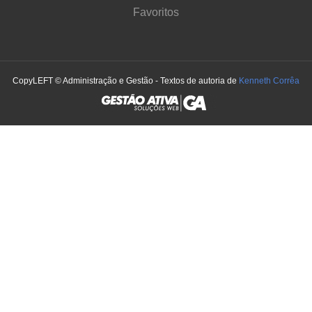
Favoritos
CopyLEFT © Administração e Gestão - Textos de autoria de
Kenneth Corrêa