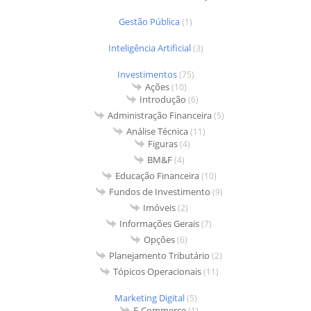
Gestão Pública
(1)
Inteligência Artificial
(3)
Investimentos
(75)
Ações
(10)
Introdução
(6)
Administração Financeira
(5)
Análise Técnica
(11)
Figuras
(4)
BM&F
(4)
Educação Financeira
(10)
Fundos de Investimento
(9)
Imóveis
(2)
Informações Gerais
(7)
Opções
(6)
Planejamento Tributário
(2)
Tópicos Operacionais
(11)
Marketing Digital
(5)
E-Commerce
(1)