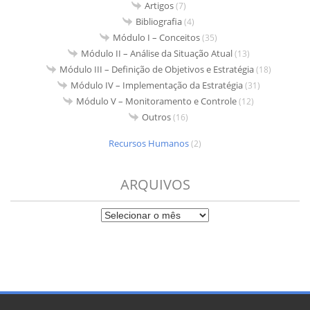
Artigos
(7)
Bibliografia
(4)
Módulo I – Conceitos
(35)
Módulo II – Análise da Situação Atual
(13)
Módulo III – Definição de Objetivos e Estratégia
(18)
Módulo IV – Implementação da Estratégia
(31)
Módulo V – Monitoramento e Controle
(12)
Outros
(16)
Recursos Humanos
(2)
ARQUIVOS