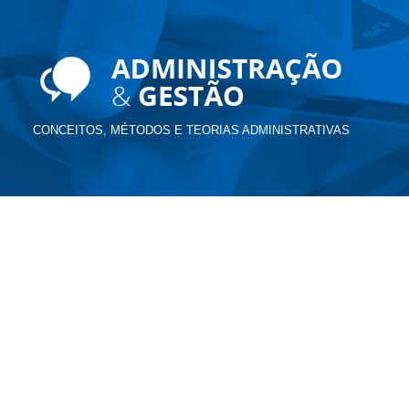
CONCEITOS, MÉTODOS E TEORIAS ADMINISTRATIVAS