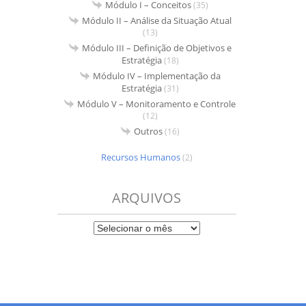
Módulo I – Conceitos
(35)
Módulo II – Análise da Situação Atual
(13)
Módulo III – Definição de Objetivos e
Estratégia
(18)
Módulo IV – Implementação da
Estratégia
(31)
Módulo V – Monitoramento e Controle
(12)
Outros
(16)
Recursos Humanos
(2)
ARQUIVOS