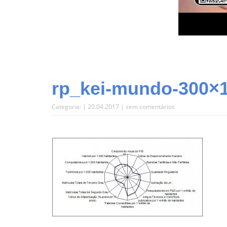
rp_kei-mundo-300×1
Categoria: | 20.04.2017 |
sem comentários