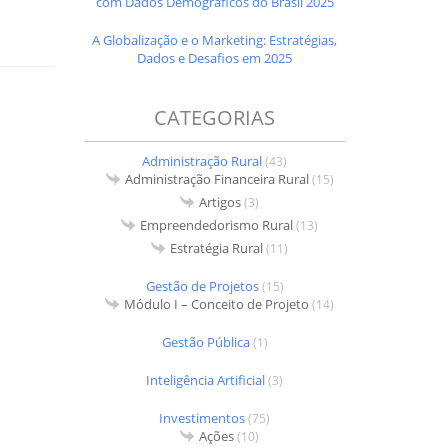
com Dados Demográficos do Brasil 2025
A Globalização e o Marketing: Estratégias,
Dados e Desafios em 2025
CATEGORIAS
Administração Rural
(43)
Administração Financeira Rural
(15)
Artigos
(3)
Empreendedorismo Rural
(13)
Estratégia Rural
(11)
Gestão de Projetos
(15)
Módulo I – Conceito de Projeto
(14)
Gestão Pública
(1)
Inteligência Artificial
(3)
Investimentos
(75)
Ações
(10)