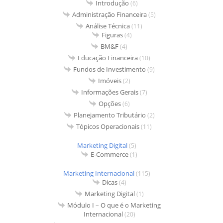
Introdução
(6)
Administração Financeira
(5)
Análise Técnica
(11)
Figuras
(4)
BM&F
(4)
Educação Financeira
(10)
Fundos de Investimento
(9)
Imóveis
(2)
Informações Gerais
(7)
Opções
(6)
Planejamento Tributário
(2)
Tópicos Operacionais
(11)
Marketing Digital
(5)
E-Commerce
(1)
Marketing Internacional
(115)
Dicas
(4)
Marketing Digital
(1)
Módulo I – O que é o Marketing
Internacional
(20)