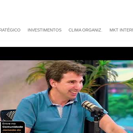
TRATÉGICO
INVESTIMENTOS
CLIMA ORGANIZ.
MKT INTER