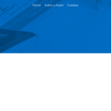
Home
Sobre o Autor
Contato