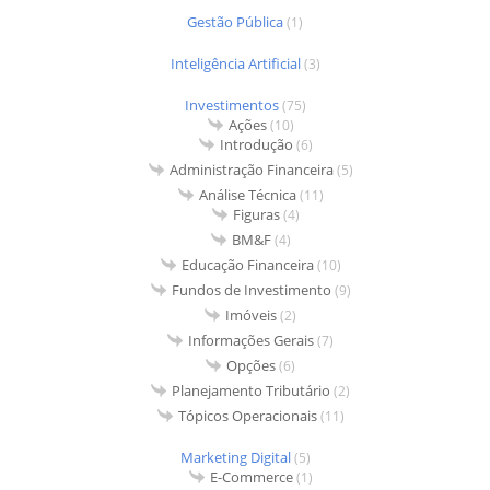
Gestão Pública
(1)
Inteligência Artificial
(3)
Investimentos
(75)
Ações
(10)
Introdução
(6)
Administração Financeira
(5)
Análise Técnica
(11)
Figuras
(4)
BM&F
(4)
Educação Financeira
(10)
Fundos de Investimento
(9)
Imóveis
(2)
Informações Gerais
(7)
Opções
(6)
Planejamento Tributário
(2)
Tópicos Operacionais
(11)
Marketing Digital
(5)
E-Commerce
(1)