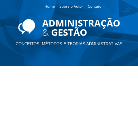
Home
Sobre o Autor
Contato
CONCEITOS, MÉTODOS E TEORIAS ADMINISTRATIVAS