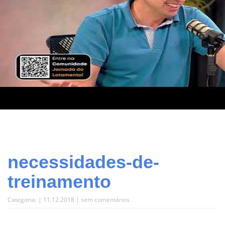
necessidades-de-
treinamento
Categoria: | 11.12.2018 |
sem comentários