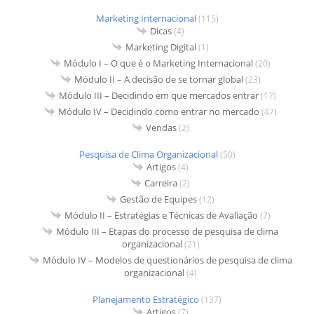
Marketing Internacional
(115)
Dicas
(4)
Marketing Digital
(1)
Módulo I – O que é o Marketing Internacional
(20)
Módulo II – A decisão de se tornar global
(23)
Módulo III – Decidindo em que mercados entrar
(17)
Módulo IV – Decidindo como entrar no mercado
(47)
Vendas
(2)
Pesquisa de Clima Organizacional
(50)
Artigos
(4)
Carreira
(2)
Gestão de Equipes
(12)
Módulo II – Estratégias e Técnicas de Avaliação
(7)
Módulo III – Etapas do processo de pesquisa de clima
organizacional
(21)
Módulo IV – Modelos de questionários de pesquisa de clima
organizacional
(4)
Planejamento Estratégico
(137)
Artigos
(7)