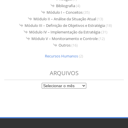
Bibliografia
(4)
Módulo I – Conceitos
(35)
Módulo II – Análise da Situação Atual
(13)
Módulo III – Definição de Objetivos e Estratégia
(18)
Módulo IV – Implementação da Estratégia
(31)
Módulo V – Monitoramento e Controle
(12)
Outros
(16)
Recursos Humanos
(2)
ARQUIVOS