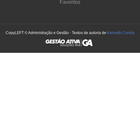
Favoritos
CopyLEFT © Administração e Gestão - Textos de autoria de
Kenneth Corrêa