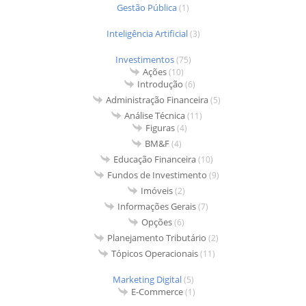
Gestão Pública
(1)
Inteligência Artificial
(3)
Investimentos
(75)
Ações
(10)
Introdução
(6)
Administração Financeira
(5)
Análise Técnica
(11)
Figuras
(4)
BM&F
(4)
Educação Financeira
(10)
Fundos de Investimento
(9)
Imóveis
(2)
Informações Gerais
(7)
Opções
(6)
Planejamento Tributário
(2)
Tópicos Operacionais
(11)
Marketing Digital
(5)
E-Commerce
(1)