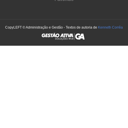
CopyLEFT © Administração e Gestão - Textos de autoria de
Kenneth Corrêa