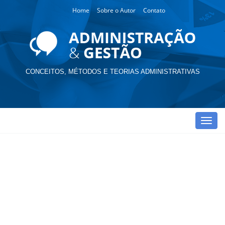
Home
Sobre o Autor
Contato
CONCEITOS, MÉTODOS E TEORIAS ADMINISTRATIVAS