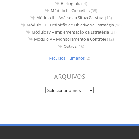
Bibliografia
(4)
Módulo I – Conceitos
(35)
Módulo II – Análise da Situação Atual
(13)
Módulo III – Definição de Objetivos e Estratégia
(18)
Módulo IV – Implementação da Estratégia
(31)
Módulo V – Monitoramento e Controle
(12)
Outros
(16)
Recursos Humanos
(2)
ARQUIVOS