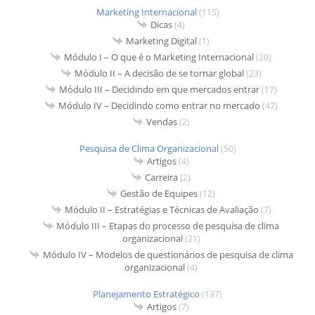
Marketing Internacional
(115)
Dicas
(4)
Marketing Digital
(1)
Módulo I – O que é o Marketing Internacional
(20)
Módulo II – A decisão de se tornar global
(23)
Módulo III – Decidindo em que mercados entrar
(17)
Módulo IV – Decidindo como entrar no mercado
(47)
Vendas
(2)
Pesquisa de Clima Organizacional
(50)
Artigos
(4)
Carreira
(2)
Gestão de Equipes
(12)
Módulo II – Estratégias e Técnicas de Avaliação
(7)
Módulo III – Etapas do processo de pesquisa de clima
organizacional
(21)
Módulo IV – Modelos de questionários de pesquisa de clima
organizacional
(4)
Planejamento Estratégico
(137)
Artigos
(7)