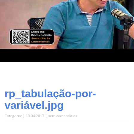
rp_tabulação-por-
variável.jpg
Categoria: | 19.04.2017 |
sem comentários