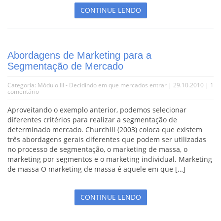
CONTINUE LENDO
Abordagens de Marketing para a
Segmentação de Mercado
Categoria:
Módulo III - Decidindo em que mercados entrar
| 29.10.2010 |
1
comentário
Aproveitando o exemplo anterior, podemos selecionar
diferentes critérios para realizar a segmentação de
determinado mercado. Churchill (2003) coloca que existem
três abordagens gerais diferentes que podem ser utilizadas
no processo de segmentação, o marketing de massa, o
marketing por segmentos e o marketing individual. Marketing
de massa O marketing de massa é aquele em que […]
CONTINUE LENDO