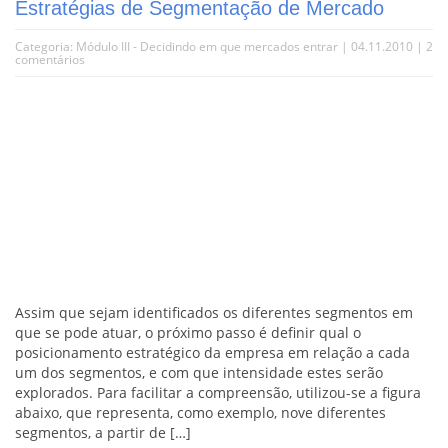
Estratégias de Segmentação de Mercado
Categoria:
Módulo III - Decidindo em que mercados entrar
| 04.11.2010 |
2
comentários
Assim que sejam identificados os diferentes segmentos em
que se pode atuar, o próximo passo é definir qual o
posicionamento estratégico da empresa em relação a cada
um dos segmentos, e com que intensidade estes serão
explorados. Para facilitar a compreensão, utilizou-se a figura
abaixo, que representa, como exemplo, nove diferentes
segmentos, a partir de […]