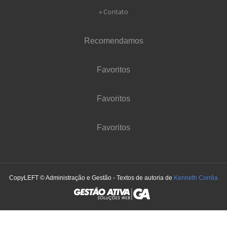
» Contato
Recomendamos
Favoritos
Favoritos
Favoritos
CopyLEFT © Administração e Gestão - Textos de autoria de
Kenneth Corrêa