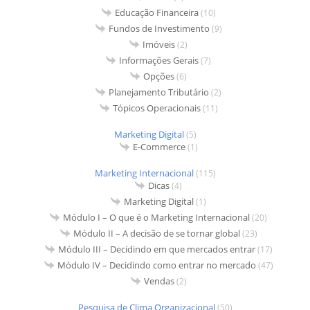
Educação Financeira
(10)
Fundos de Investimento
(9)
Imóveis
(2)
Informações Gerais
(7)
Opções
(6)
Planejamento Tributário
(2)
Tópicos Operacionais
(11)
Marketing Digital
(5)
E-Commerce
(1)
Marketing Internacional
(115)
Dicas
(4)
Marketing Digital
(1)
Módulo I – O que é o Marketing Internacional
(20)
Módulo II – A decisão de se tornar global
(23)
Módulo III – Decidindo em que mercados entrar
(17)
Módulo IV – Decidindo como entrar no mercado
(47)
Vendas
(2)
Pesquisa de Clima Organizacional
(50)