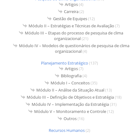
Artigos
(4)
Carreira
(2)
Gestão de Equipes
(12)
Módulo II – Estratégias e Técnicas de Avaliação
(7)
Módulo III – Etapas do processo de pesquisa de clima
organizacional
(21)
Módulo IV – Modelos de questionários de pesquisa de clima
organizacional
(4)
Planejamento Estratégico
(137)
Artigos
(7)
Bibliografia
(4)
Módulo I – Conceitos
(35)
Módulo II – Análise da Situação Atual
(13)
Módulo III – Definição de Objetivos e Estratégia
(18)
Módulo IV – Implementação da Estratégia
(31)
Módulo V – Monitoramento e Controle
(12)
Outros
(16)
Recursos Humanos
(2)