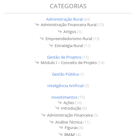
CATEGORIAS
Administração Rural
(43)
Administração Financeira Rural
(15)
Artigos
(3)
Empreendedorismo Rural
(13)
Estratégia Rural
(11)
Gestão de Projetos
(15)
Módulo I – Conceito de Projeto
(14)
Gestão Pública
(1)
Inteligência Artificial
(3)
Investimentos
(75)
Ações
(10)
Introdução
(6)
Administração Financeira
(5)
Análise Técnica
(11)
Figuras
(4)
BM&F
(4)