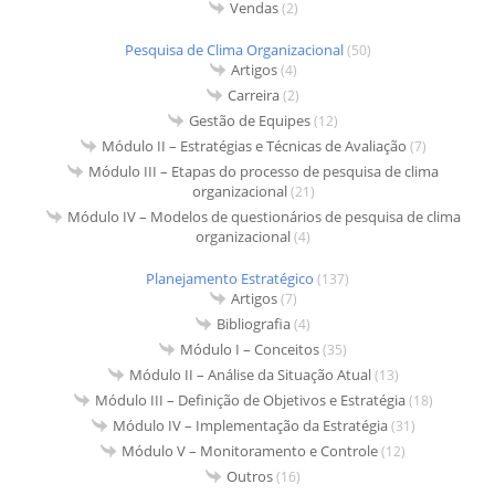
Vendas
(2)
Pesquisa de Clima Organizacional
(50)
Artigos
(4)
Carreira
(2)
Gestão de Equipes
(12)
Módulo II – Estratégias e Técnicas de Avaliação
(7)
Módulo III – Etapas do processo de pesquisa de clima
organizacional
(21)
Módulo IV – Modelos de questionários de pesquisa de clima
organizacional
(4)
Planejamento Estratégico
(137)
Artigos
(7)
Bibliografia
(4)
Módulo I – Conceitos
(35)
Módulo II – Análise da Situação Atual
(13)
Módulo III – Definição de Objetivos e Estratégia
(18)
Módulo IV – Implementação da Estratégia
(31)
Módulo V – Monitoramento e Controle
(12)
Outros
(16)