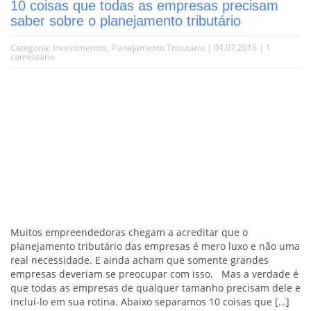
10 coisas que todas as empresas precisam
saber sobre o planejamento tributário
Categoria:
Investimentos
,
Planejamento Tributário
| 04.07.2016 |
1
comentário
Muitos empreendedoras chegam a acreditar que o
planejamento tributário das empresas é mero luxo e não uma
real necessidade. E ainda acham que somente grandes
empresas deveriam se preocupar com isso. Mas a verdade é
que todas as empresas de qualquer tamanho precisam dele e
incluí-lo em sua rotina. Abaixo separamos 10 coisas que […]