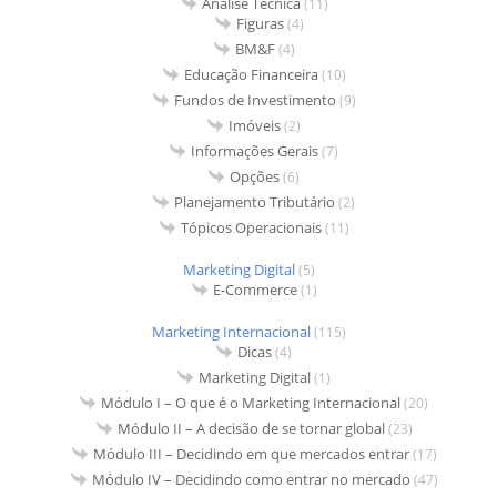
Análise Técnica
(11)
Figuras
(4)
BM&F
(4)
Educação Financeira
(10)
Fundos de Investimento
(9)
Imóveis
(2)
Informações Gerais
(7)
Opções
(6)
Planejamento Tributário
(2)
Tópicos Operacionais
(11)
Marketing Digital
(5)
E-Commerce
(1)
Marketing Internacional
(115)
Dicas
(4)
Marketing Digital
(1)
Módulo I – O que é o Marketing Internacional
(20)
Módulo II – A decisão de se tornar global
(23)
Módulo III – Decidindo em que mercados entrar
(17)
Módulo IV – Decidindo como entrar no mercado
(47)