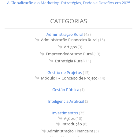
A Globalização e o Marketing: Estratégias, Dados e Desafios em 2025
CATEGORIAS
Administração Rural
(43)
Administração Financeira Rural
(15)
Artigos
(3)
Empreendedorismo Rural
(13)
Estratégia Rural
(11)
Gestão de Projetos
(15)
Módulo I – Conceito de Projeto
(14)
Gestão Pública
(1)
Inteligência Artificial
(3)
Investimentos
(75)
Ações
(10)
Introdução
(6)
Administração Financeira
(5)