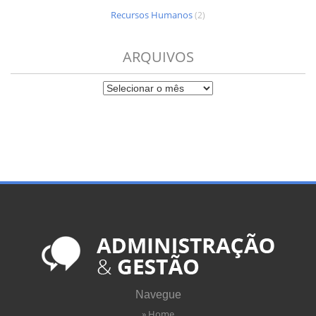
Recursos Humanos
(2)
ARQUIVOS
Navegue
» Home