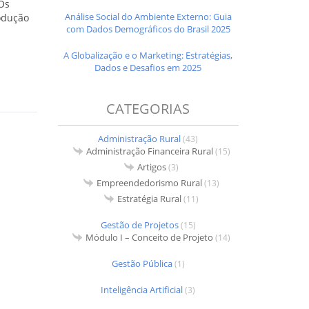
 Os
Análise Social do Ambiente Externo: Guia
odução
com Dados Demográficos do Brasil 2025
A Globalização e o Marketing: Estratégias,
Dados e Desafios em 2025
CATEGORIAS
Administração Rural
(43)
Administração Financeira Rural
(15)
Artigos
(3)
Empreendedorismo Rural
(13)
Estratégia Rural
(11)
Gestão de Projetos
(15)
Módulo I – Conceito de Projeto
(14)
Gestão Pública
(1)
Inteligência Artificial
(3)