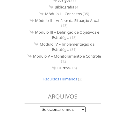
Artigos
(7)
Bibliografia
(4)
Módulo I – Conceitos
(35)
Módulo II – Análise da Situação Atual
(13)
Módulo III – Definição de Objetivos e
Estratégia
(18)
Módulo IV – Implementação da
Estratégia
(31)
Módulo V – Monitoramento e Controle
(12)
Outros
(16)
Recursos Humanos
(2)
ARQUIVOS