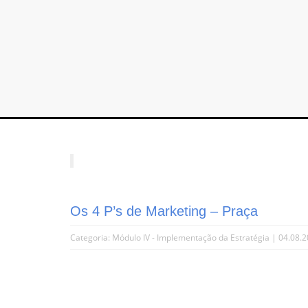
Os 4 P’s de Marketing – Praça
Categoria:
Módulo IV - Implementação da Estratégia
| 04.08.