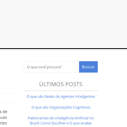
ÚLTIMOS POSTS
O que são Redes de Agentes Inteligentes
O que são Organizações Cognitivas
a de
duas
Palestrantes de Inteligência Artificial no
ntes
Brasil: Como Escolher e O que Avaliar