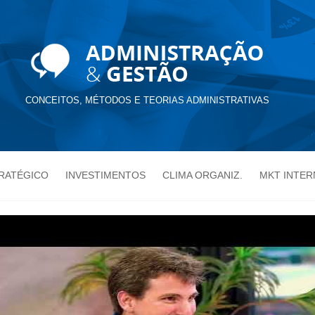
CONCEITOS, MÉTODOS E TEORIAS ADMINISTRATIVAS
TRATÉGICO
INVESTIMENTOS
CLIMA ORGANIZ.
MKT INTER