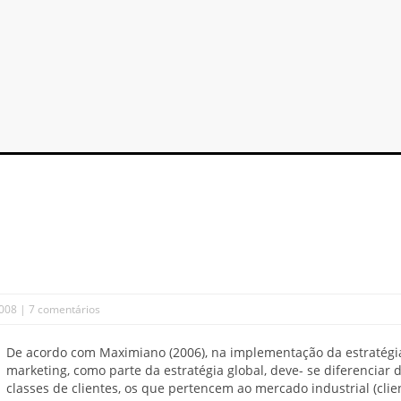
2008 |
7 comentários
De acordo com Maximiano (2006), na implementação da estratégi
marketing, como parte da estratégia global, deve- se diferenciar 
classes de clientes, os que pertencem ao mercado industrial (clie