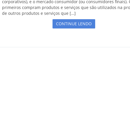
corporativos), e o mercado consumidor (ou consumidores finais).
primeiros compram produtos e serviços que são utilizados na pr
de outros produtos e serviços que […]
CONTINUE LENDO