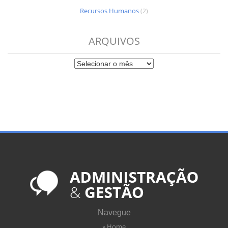
Recursos Humanos
(2)
ARQUIVOS
Navegue
» Home