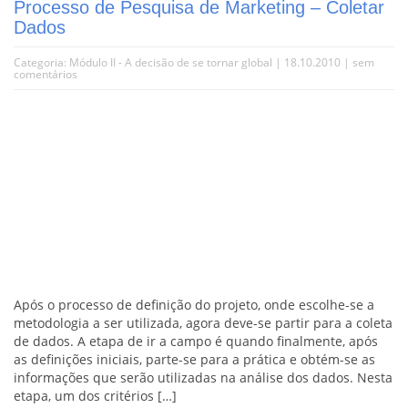
Processo de Pesquisa de Marketing – Coletar
Dados
Categoria:
Módulo II - A decisão de se tornar global
| 18.10.2010 |
sem
comentários
Após o processo de definição do projeto, onde escolhe-se a
metodologia a ser utilizada, agora deve-se partir para a coleta
de dados. A etapa de ir a campo é quando finalmente, após
as definições iniciais, parte-se para a prática e obtém-se as
informações que serão utilizadas na análise dos dados. Nesta
etapa, um dos critérios […]