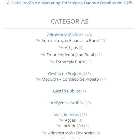
A Globalização e o Marketing: Estratégias, Dados e Desafios em 2025
CATEGORIAS
Administração Rural
(43)
Administração Financeira Rural
(15)
Artigos
(3)
Empreendedorismo Rural
(13)
Estratégia Rural
(11)
Gestão de Projetos
(15)
Módulo I – Conceito de Projeto
(14)
Gestão Pública
(1)
Inteligência Artificial
(3)
Investimentos
(75)
Ações
(10)
Introdução
(6)
Administração Financeira
(5)