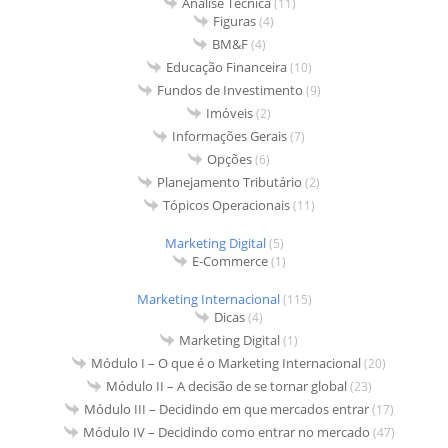
Análise Técnica
(11)
Figuras
(4)
BM&F
(4)
Educação Financeira
(10)
Fundos de Investimento
(9)
Imóveis
(2)
Informações Gerais
(7)
Opções
(6)
Planejamento Tributário
(2)
Tópicos Operacionais
(11)
Marketing Digital
(5)
E-Commerce
(1)
Marketing Internacional
(115)
Dicas
(4)
Marketing Digital
(1)
Módulo I – O que é o Marketing Internacional
(20)
Módulo II – A decisão de se tornar global
(23)
Módulo III – Decidindo em que mercados entrar
(17)
Módulo IV – Decidindo como entrar no mercado
(47)