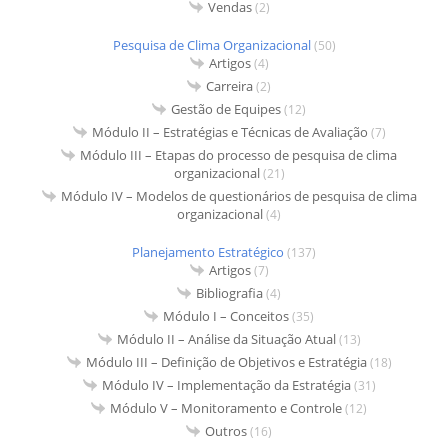
Vendas
(2)
Pesquisa de Clima Organizacional
(50)
Artigos
(4)
Carreira
(2)
Gestão de Equipes
(12)
Módulo II – Estratégias e Técnicas de Avaliação
(7)
Módulo III – Etapas do processo de pesquisa de clima
organizacional
(21)
Módulo IV – Modelos de questionários de pesquisa de clima
organizacional
(4)
Planejamento Estratégico
(137)
Artigos
(7)
Bibliografia
(4)
Módulo I – Conceitos
(35)
Módulo II – Análise da Situação Atual
(13)
Módulo III – Definição de Objetivos e Estratégia
(18)
Módulo IV – Implementação da Estratégia
(31)
Módulo V – Monitoramento e Controle
(12)
Outros
(16)