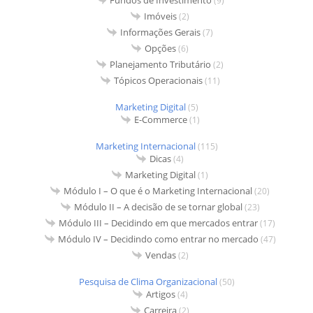
Fundos de Investimento
(9)
Imóveis
(2)
Informações Gerais
(7)
Opções
(6)
Planejamento Tributário
(2)
Tópicos Operacionais
(11)
Marketing Digital
(5)
E-Commerce
(1)
Marketing Internacional
(115)
Dicas
(4)
Marketing Digital
(1)
Módulo I – O que é o Marketing Internacional
(20)
Módulo II – A decisão de se tornar global
(23)
Módulo III – Decidindo em que mercados entrar
(17)
Módulo IV – Decidindo como entrar no mercado
(47)
Vendas
(2)
Pesquisa de Clima Organizacional
(50)
Artigos
(4)
Carreira
(2)