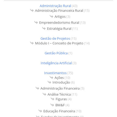
Administração Rural
(43)
Administração Financeira Rural
(15)
Artigos
(3)
Empreendedorismo Rural
(13)
Estratégia Rural
(11)
Gestão de Projetos
(15)
Módulo I – Conceito de Projeto
(14)
Gestão Pública
(1)
Inteligência Artificial
(3)
Investimentos
(75)
Ações
(10)
Introdução
(6)
Administração Financeira
(5)
Análise Técnica
(11)
Figuras
(4)
BM&F
(4)
Educação Financeira
(10)