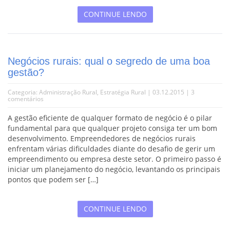
CONTINUE LENDO
Negócios rurais: qual o segredo de uma boa
gestão?
Categoria:
Administração Rural
,
Estratégia Rural
| 03.12.2015 |
3
comentários
A gestão eficiente de qualquer formato de negócio é o pilar
fundamental para que qualquer projeto consiga ter um bom
desenvolvimento. Empreendedores de negócios rurais
enfrentam várias dificuldades diante do desafio de gerir um
empreendimento ou empresa deste setor. O primeiro passo é
iniciar um planejamento do negócio, levantando os principais
pontos que podem ser […]
CONTINUE LENDO