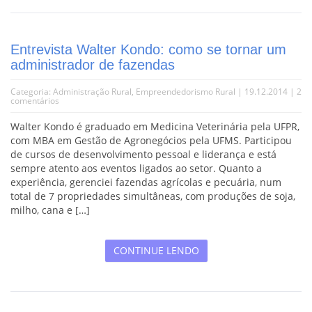
Entrevista Walter Kondo: como se tornar um
administrador de fazendas
Categoria:
Administração Rural
,
Empreendedorismo Rural
| 19.12.2014 |
2
comentários
Walter Kondo é graduado em Medicina Veterinária pela UFPR,
com MBA em Gestão de Agronegócios pela UFMS. Participou
de cursos de desenvolvimento pessoal e liderança e está
sempre atento aos eventos ligados ao setor. Quanto a
experiência, gerenciei fazendas agrícolas e pecuária, num
total de 7 propriedades simultâneas, com produções de soja,
milho, cana e […]
CONTINUE LENDO