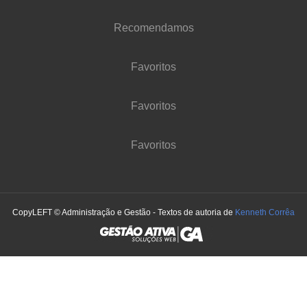
Recomendamos
Favoritos
Favoritos
Favoritos
CopyLEFT © Administração e Gestão - Textos de autoria de
Kenneth Corrêa