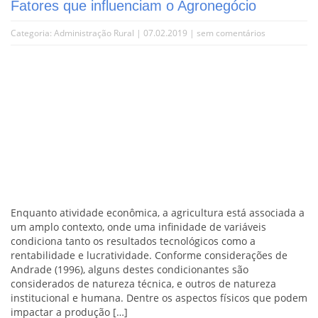
Fatores que influenciam o Agronegócio
Categoria:
Administração Rural
| 07.02.2019 |
sem comentários
Enquanto atividade econômica, a agricultura está associada a
um amplo contexto, onde uma infinidade de variáveis
condiciona tanto os resultados tecnológicos como a
rentabilidade e lucratividade. Conforme considerações de
Andrade (1996), alguns destes condicionantes são
considerados de natureza técnica, e outros de natureza
institucional e humana. Dentre os aspectos físicos que podem
impactar a produção […]