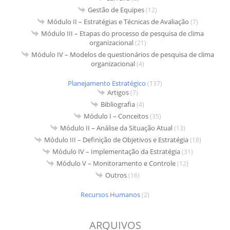
Gestão de Equipes
(12)
Módulo II – Estratégias e Técnicas de Avaliação
(7)
Módulo III – Etapas do processo de pesquisa de clima
organizacional
(21)
Módulo IV – Modelos de questionários de pesquisa de clima
organizacional
(4)
Planejamento Estratégico
(137)
Artigos
(7)
Bibliografia
(4)
Módulo I – Conceitos
(35)
Módulo II – Análise da Situação Atual
(13)
Módulo III – Definição de Objetivos e Estratégia
(18)
Módulo IV – Implementação da Estratégia
(31)
Módulo V – Monitoramento e Controle
(12)
Outros
(16)
Recursos Humanos
(2)
ARQUIVOS