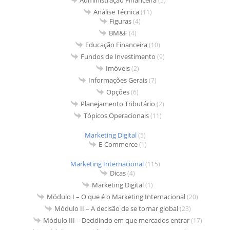
Administração Financeira
(5)
Análise Técnica
(11)
Figuras
(4)
BM&F
(4)
Educação Financeira
(10)
Fundos de Investimento
(9)
Imóveis
(2)
Informações Gerais
(7)
Opções
(6)
Planejamento Tributário
(2)
Tópicos Operacionais
(11)
Marketing Digital
(5)
E-Commerce
(1)
Marketing Internacional
(115)
Dicas
(4)
Marketing Digital
(1)
Módulo I – O que é o Marketing Internacional
(20)
Módulo II – A decisão de se tornar global
(23)
Módulo III – Decidindo em que mercados entrar
(17)