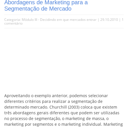
Abordagens de Marketing para a
Segmentação de Mercado
Categoria:
Módulo III - Decidindo em que mercados entrar
| 29.10.2010 |
1
comentário
Aproveitando o exemplo anterior, podemos selecionar
diferentes critérios para realizar a segmentação de
determinado mercado. Churchill (2003) coloca que existem
três abordagens gerais diferentes que podem ser utilizadas
no processo de segmentação, o marketing de massa, o
marketing por segmentos e o marketing individual. Marketing