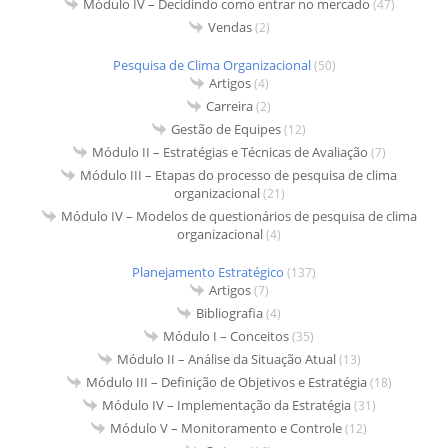
Módulo IV – Decidindo como entrar no mercado
(47)
Vendas
(2)
Pesquisa de Clima Organizacional
(50)
Artigos
(4)
Carreira
(2)
Gestão de Equipes
(12)
Módulo II – Estratégias e Técnicas de Avaliação
(7)
Módulo III – Etapas do processo de pesquisa de clima
organizacional
(21)
Módulo IV – Modelos de questionários de pesquisa de clima
organizacional
(4)
Planejamento Estratégico
(137)
Artigos
(7)
Bibliografia
(4)
Módulo I – Conceitos
(35)
Módulo II – Análise da Situação Atual
(13)
Módulo III – Definição de Objetivos e Estratégia
(18)
Módulo IV – Implementação da Estratégia
(31)
Módulo V – Monitoramento e Controle
(12)