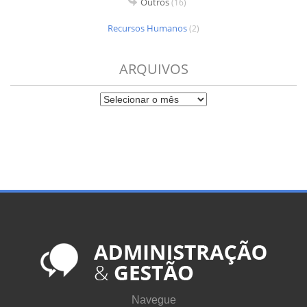
Outros
(16)
Recursos Humanos
(2)
ARQUIVOS
Navegue