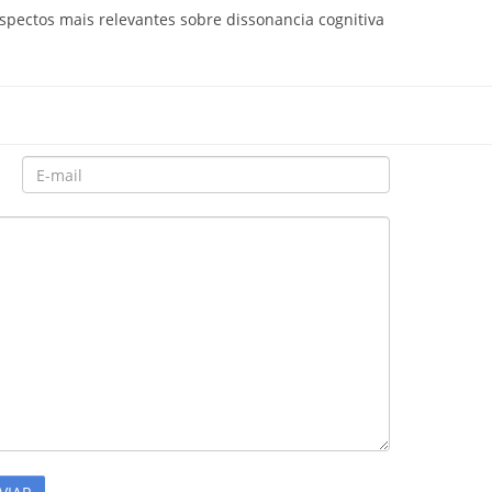
pectos mais relevantes sobre dissonancia cognitiva