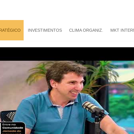
TRATÉGICO
INVESTIMENTOS
CLIMA ORGANIZ.
MKT INTER