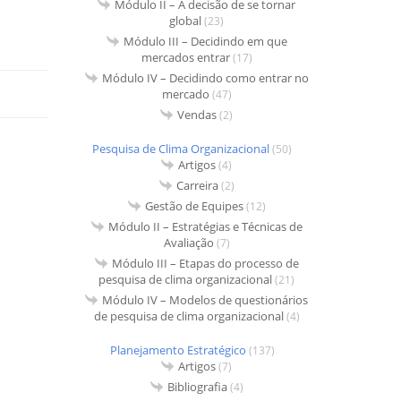
Módulo II – A decisão de se tornar
global
(23)
Módulo III – Decidindo em que
mercados entrar
(17)
Módulo IV – Decidindo como entrar no
mercado
(47)
Vendas
(2)
Pesquisa de Clima Organizacional
(50)
Artigos
(4)
Carreira
(2)
Gestão de Equipes
(12)
Módulo II – Estratégias e Técnicas de
Avaliação
(7)
Módulo III – Etapas do processo de
pesquisa de clima organizacional
(21)
Módulo IV – Modelos de questionários
de pesquisa de clima organizacional
(4)
Planejamento Estratégico
(137)
Artigos
(7)
Bibliografia
(4)