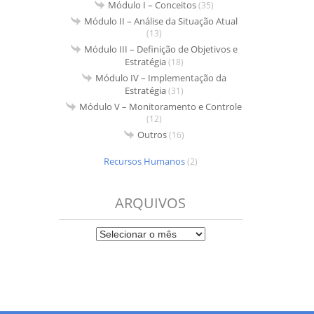
Módulo I – Conceitos
(35)
Módulo II – Análise da Situação Atual
(13)
Módulo III – Definição de Objetivos e
Estratégia
(18)
Módulo IV – Implementação da
Estratégia
(31)
Módulo V – Monitoramento e Controle
(12)
Outros
(16)
Recursos Humanos
(2)
ARQUIVOS