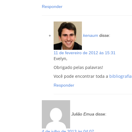
Responder
kenaum
disse:
11 de fevereiro de 2012 às 15:31
Evelyn,
Obrigado pelas palavras!
Você pode encontrar toda a
bibliografi
Responder
Julião Emua
disse:
4 de julho de 2013 às 04:07