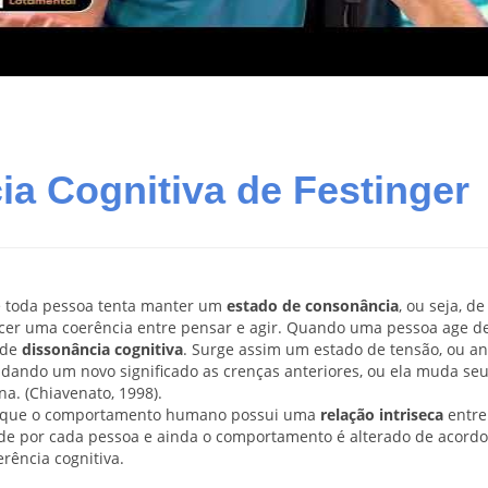
ia Cognitiva de Festinger
 toda pessoa tenta manter um
estado de consonância
, ou seja, de
ecer uma coerência entre pensar e agir. Quando uma pessoa age d
 de
dissonância cognitiva
. Surge assim um estado de tensão, ou an
 dando um novo significado as crenças anteriores, ou ela muda se
a. (Chiavenato, 1998).
am que o comportamento humano possui uma
relação intriseca
entre
ade por cada pessoa e ainda o comportamento é alterado de acord
rência cognitiva.