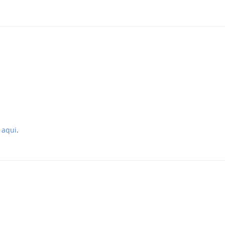
a aqui
.