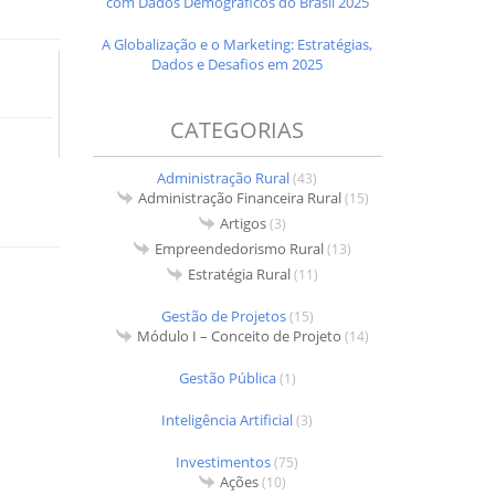
com Dados Demográficos do Brasil 2025
A Globalização e o Marketing: Estratégias,
Dados e Desafios em 2025
CATEGORIAS
Administração Rural
(43)
Administração Financeira Rural
(15)
Artigos
(3)
Empreendedorismo Rural
(13)
Estratégia Rural
(11)
Gestão de Projetos
(15)
Módulo I – Conceito de Projeto
(14)
Gestão Pública
(1)
Inteligência Artificial
(3)
Investimentos
(75)
Ações
(10)