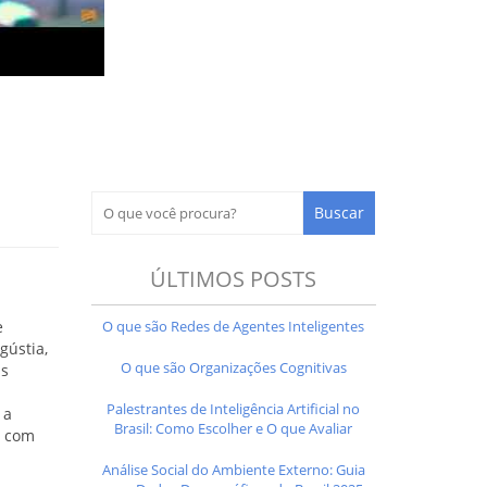
ÚLTIMOS POSTS
O que são Redes de Agentes Inteligentes
e
gústia,
O que são Organizações Cognitivas
us
Palestrantes de Inteligência Artificial no
 a
Brasil: Como Escolher e O que Avaliar
o com
Análise Social do Ambiente Externo: Guia