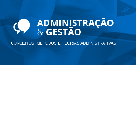
CONCEITOS, MÉTODOS E TEORIAS ADMINISTRATIVAS