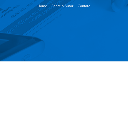
Home
Sobre o Autor
Contato