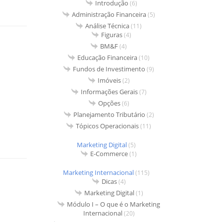
Introdução
(6)
Administração Financeira
(5)
Análise Técnica
(11)
Figuras
(4)
BM&F
(4)
Educação Financeira
(10)
Fundos de Investimento
(9)
Imóveis
(2)
Informações Gerais
(7)
Opções
(6)
Planejamento Tributário
(2)
Tópicos Operacionais
(11)
Marketing Digital
(5)
E-Commerce
(1)
Marketing Internacional
(115)
Dicas
(4)
Marketing Digital
(1)
Módulo I – O que é o Marketing
Internacional
(20)