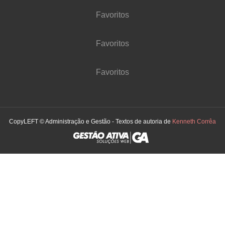
Favoritos
Favoritos
Favoritos
CopyLEFT © Administração e Gestão - Textos de autoria de
Kenneth Corrêa