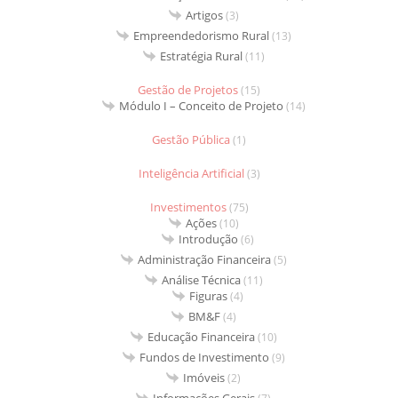
Artigos
(3)
Empreendedorismo Rural
(13)
Estratégia Rural
(11)
Gestão de Projetos
(15)
Módulo I – Conceito de Projeto
(14)
Gestão Pública
(1)
Inteligência Artificial
(3)
Investimentos
(75)
Ações
(10)
Introdução
(6)
Administração Financeira
(5)
Análise Técnica
(11)
Figuras
(4)
BM&F
(4)
Educação Financeira
(10)
Fundos de Investimento
(9)
Imóveis
(2)
Informações Gerais