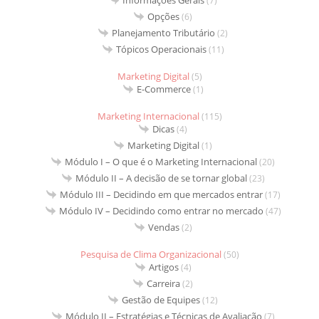
(7)
Opções
(6)
Planejamento Tributário
(2)
Tópicos Operacionais
(11)
Marketing Digital
(5)
E-Commerce
(1)
Marketing Internacional
(115)
Dicas
(4)
Marketing Digital
(1)
Módulo I – O que é o Marketing Internacional
(20)
Módulo II – A decisão de se tornar global
(23)
Módulo III – Decidindo em que mercados entrar
(17)
Módulo IV – Decidindo como entrar no mercado
(47)
Vendas
(2)
Pesquisa de Clima Organizacional
(50)
Artigos
(4)
Carreira
(2)
Gestão de Equipes
(12)
Módulo II – Estratégias e Técnicas de Avaliação
(7)