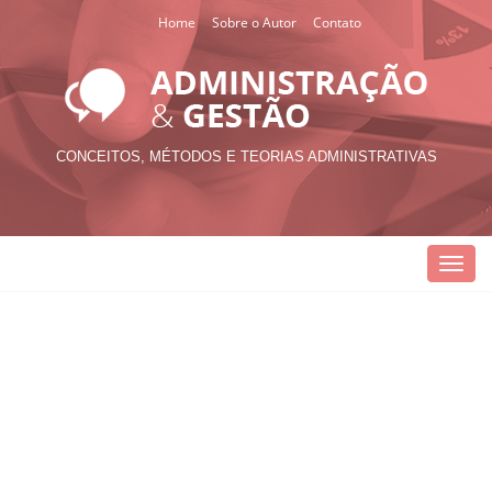
Home
Sobre o Autor
Contato
CONCEITOS, MÉTODOS E TEORIAS ADMINISTRATIVAS