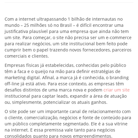
Com a internet ultrapassando 1 bilhão de internautas no
mundo – 25 milhões só no Brasil – é difícil encontrar uma
justificativa plausível para uma empresa que ainda não tem
um site. Para começar, o site não precisa ser um e-commerce
para realizar negócios, um site institucional bem feito pode
cumprir bem o papel trazendo novos fornecedores, parceiros
comerciais e clientes.
Empresas físicas já estabelecidas, conhecidas pelo público
têm a faca e o queijo na mão para definir estratégias de
marketing digital. Afinal, a marca já é conhecida, o branding
off-line já está ativo. Para esse contexto, as empresas têm
desafios distintos de uma marca nova e podem
criar um site
institucional para captar leads, expandir a área de atuação
ou, simplesmente, potencializar os atuais ganhos.
O site pode ser um importante canal de relacionamento com
o cliente, comercialização, negócios e fonte de conteúdo para
um público completamente segmentado. Ele é a sua vitrine
na internet. E essa premissa vale tanto para negócios
consolidados quanto para novos empreendimentos.