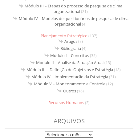
Módulo III – Etapas do processo de pesquisa de clima
organizacional
(21)
Módulo IV – Modelos de questionários de pesquisa de clima
organizacional
(4)
Planejamento Estratégico
(137)
Artigos
(7)
Bibliografia
(4)
Módulo I – Conceitos
(35)
Módulo II – Análise da Situação Atual
(13)
Módulo III – Definição de Objetivos e Estratégia
(18)
Módulo IV – Implementação da Estratégia
(31)
Módulo V – Monitoramento e Controle
(12)
Outros
(16)
Recursos Humanos
(2)
ARQUIVOS