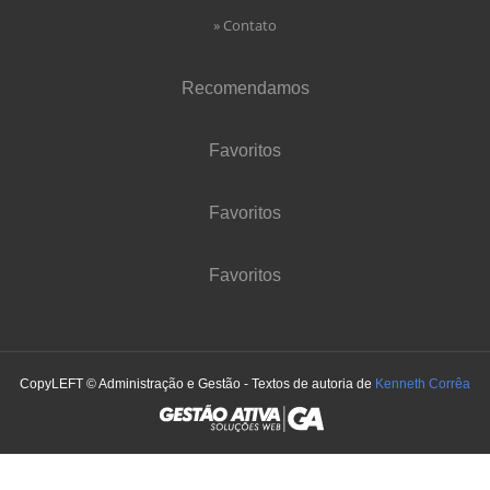
» Contato
Recomendamos
Favoritos
Favoritos
Favoritos
CopyLEFT © Administração e Gestão - Textos de autoria de
Kenneth Corrêa