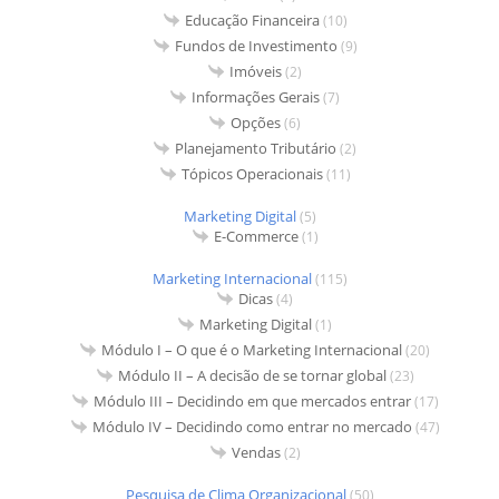
Educação Financeira
(10)
Fundos de Investimento
(9)
Imóveis
(2)
Informações Gerais
(7)
Opções
(6)
Planejamento Tributário
(2)
Tópicos Operacionais
(11)
Marketing Digital
(5)
E-Commerce
(1)
Marketing Internacional
(115)
Dicas
(4)
Marketing Digital
(1)
Módulo I – O que é o Marketing Internacional
(20)
Módulo II – A decisão de se tornar global
(23)
Módulo III – Decidindo em que mercados entrar
(17)
Módulo IV – Decidindo como entrar no mercado
(47)
Vendas
(2)
Pesquisa de Clima Organizacional
(50)