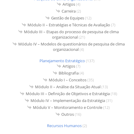
Artigos
(4)
Carreira
(2)
Gestão de Equipes
(12)
Módulo II – Estratégias e Técnicas de Avaliação
(7)
Módulo III – Etapas do processo de pesquisa de clima
organizacional
(21)
Módulo IV – Modelos de questionários de pesquisa de clima
organizacional
(4)
Planejamento Estratégico
(137)
Artigos
(7)
Bibliografia
(4)
Módulo I – Conceitos
(35)
Módulo II – Análise da Situação Atual
(13)
Módulo III – Definição de Objetivos e Estratégia
(18)
Módulo IV – Implementação da Estratégia
(31)
Módulo V – Monitoramento e Controle
(12)
Outros
(16)
Recursos Humanos
(2)