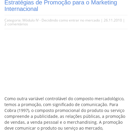
Estratégias de Promoção para o Marketing
Internacional
Categoria:
Módulo IV - Decidindo como entrar no mercado
| 26.11.2010 |
2 comentários
Como outra variável controlável do composto mercadológico,
temos a promoção, com significado de comunicação. Para
Cobra (1997), o composto promocional do produto ou serviço
compreende a publicidade, as relações públicas, a promoção
de vendas, a venda pessoal e o merchandising. A promoção
deve comunicar o produto ou serviço ao mercado,