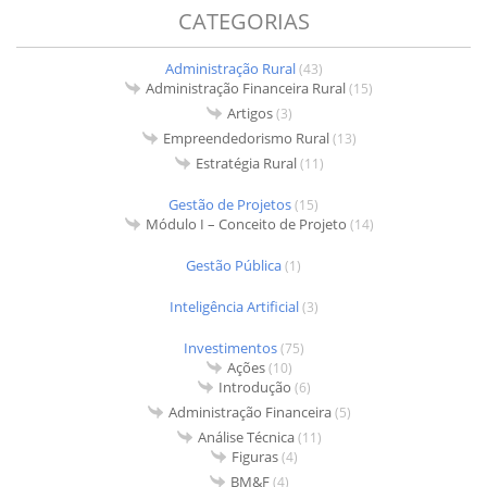
CATEGORIAS
Administração Rural
(43)
Administração Financeira Rural
(15)
Artigos
(3)
Empreendedorismo Rural
(13)
Estratégia Rural
(11)
Gestão de Projetos
(15)
Módulo I – Conceito de Projeto
(14)
Gestão Pública
(1)
Inteligência Artificial
(3)
Investimentos
(75)
Ações
(10)
Introdução
(6)
Administração Financeira
(5)
Análise Técnica
(11)
Figuras
(4)
BM&F
(4)