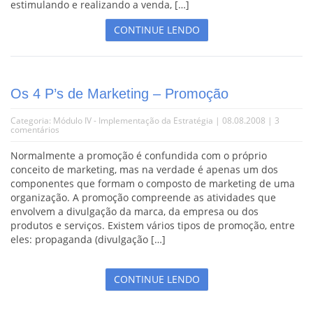
estimulando e realizando a venda, […]
CONTINUE LENDO
Os 4 P’s de Marketing – Promoção
Categoria:
Módulo IV - Implementação da Estratégia
| 08.08.2008 |
3
comentários
Normalmente a promoção é confundida com o próprio
conceito de marketing, mas na verdade é apenas um dos
componentes que formam o composto de marketing de uma
organização. A promoção compreende as atividades que
envolvem a divulgação da marca, da empresa ou dos
produtos e serviços. Existem vários tipos de promoção, entre
eles: propaganda (divulgação […]
CONTINUE LENDO