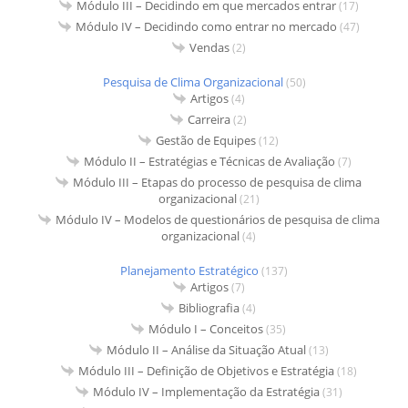
Módulo III – Decidindo em que mercados entrar
(17)
Módulo IV – Decidindo como entrar no mercado
(47)
Vendas
(2)
Pesquisa de Clima Organizacional
(50)
Artigos
(4)
Carreira
(2)
Gestão de Equipes
(12)
Módulo II – Estratégias e Técnicas de Avaliação
(7)
Módulo III – Etapas do processo de pesquisa de clima
organizacional
(21)
Módulo IV – Modelos de questionários de pesquisa de clima
organizacional
(4)
Planejamento Estratégico
(137)
Artigos
(7)
Bibliografia
(4)
Módulo I – Conceitos
(35)
Módulo II – Análise da Situação Atual
(13)
Módulo III – Definição de Objetivos e Estratégia
(18)
Módulo IV – Implementação da Estratégia
(31)