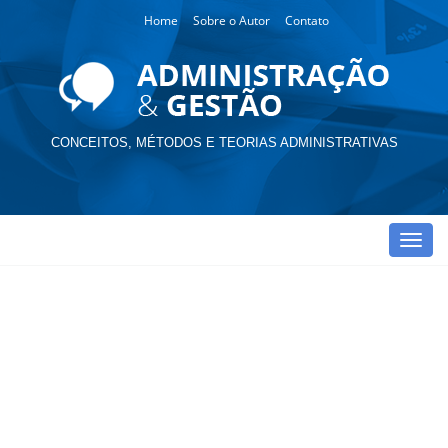
Home
Sobre o Autor
Contato
CONCEITOS, MÉTODOS E TEORIAS ADMINISTRATIVAS