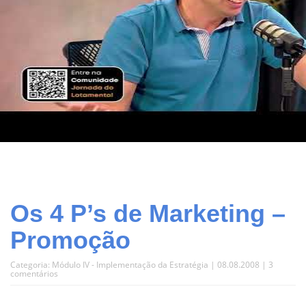
Os 4 P’s de Marketing –
Promoção
Categoria:
Módulo IV - Implementação da Estratégia
| 08.08.2008 |
3
comentários