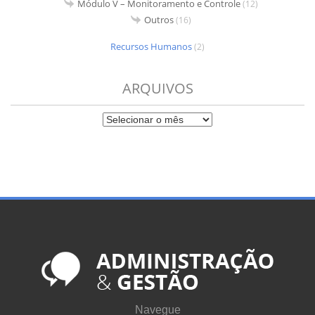
Módulo V – Monitoramento e Controle
(12)
Outros
(16)
Recursos Humanos
(2)
ARQUIVOS
Navegue