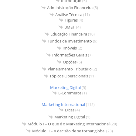
Introdução
(6)
Administração Financeira
(5)
Análise Técnica
(11)
Figuras
(4)
BM&F
(4)
Educação Financeira
(10)
Fundos de Investimento
(9)
Imóveis
(2)
Informações Gerais
(7)
Opções
(6)
Planejamento Tributário
(2)
Tópicos Operacionais
(11)
Marketing Digital
(5)
E-Commerce
(1)
Marketing Internacional
(115)
Dicas
(4)
Marketing Digital
(1)
Módulo I – O que é o Marketing Internacional
(20)
Módulo II – A decisão de se tornar global
(23)