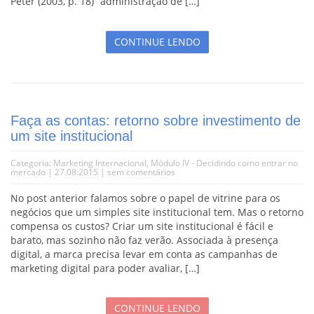
Peter (2003, p. 18) “administração de […]
CONTINUE LENDO
Faça as contas: retorno sobre investimento de
um site institucional
Categoria:
Marketing Internacional
,
Módulo IV - Decidindo como entrar no
mercado
| 27.08.2015 |
sem comentários
No post anterior falamos sobre o papel de vitrine para os
negócios que um simples site institucional tem. Mas o retorno
compensa os custos? Criar um site institucional é fácil e
barato, mas sozinho não faz verão. Associada à presença
digital, a marca precisa levar em conta as campanhas de
marketing digital para poder avaliar, […]
CONTINUE LENDO