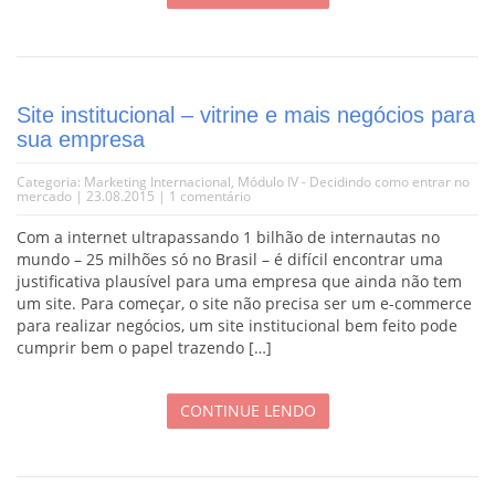
Site institucional – vitrine e mais negócios para
sua empresa
Categoria:
Marketing Internacional
,
Módulo IV - Decidindo como entrar no
mercado
| 23.08.2015 |
1 comentário
Com a internet ultrapassando 1 bilhão de internautas no
mundo – 25 milhões só no Brasil – é difícil encontrar uma
justificativa plausível para uma empresa que ainda não tem
um site. Para começar, o site não precisa ser um e-commerce
para realizar negócios, um site institucional bem feito pode
cumprir bem o papel trazendo […]
CONTINUE LENDO