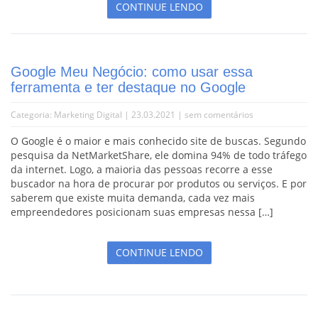
CONTINUE LENDO
Google Meu Negócio: como usar essa
ferramenta e ter destaque no Google
Categoria:
Marketing Digital
| 23.03.2021 |
sem comentários
O Google é o maior e mais conhecido site de buscas. Segundo
pesquisa da NetMarketShare, ele domina 94% de todo tráfego
da internet. Logo, a maioria das pessoas recorre a esse
buscador na hora de procurar por produtos ou serviços. E por
saberem que existe muita demanda, cada vez mais
empreendedores posicionam suas empresas nessa […]
CONTINUE LENDO