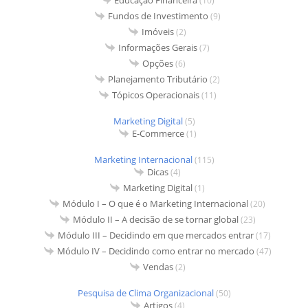
(10)
Fundos de Investimento
(9)
Imóveis
(2)
Informações Gerais
(7)
Opções
(6)
Planejamento Tributário
(2)
Tópicos Operacionais
(11)
Marketing Digital
(5)
E-Commerce
(1)
Marketing Internacional
(115)
Dicas
(4)
Marketing Digital
(1)
Módulo I – O que é o Marketing Internacional
(20)
Módulo II – A decisão de se tornar global
(23)
Módulo III – Decidindo em que mercados entrar
(17)
Módulo IV – Decidindo como entrar no mercado
(47)
Vendas
(2)
Pesquisa de Clima Organizacional
(50)
Artigos
(4)