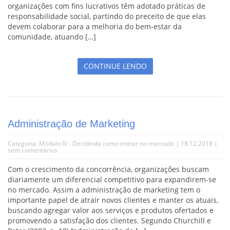
organizações com fins lucrativos têm adotado práticas de
responsabilidade social, partindo do preceito de que elas
devem colaborar para a melhoria do bem-estar da
comunidade, atuando […]
CONTINUE LENDO
Administração de Marketing
Categoria:
Módulo IV - Decidindo como entrar no mercado
| 18.12.2018 |
sem comentários
Com o crescimento da concorrência, organizações buscam
diariamente um diferencial competitivo para expandirem-se
no mercado. Assim a administração de marketing tem o
importante papel de atrair novos clientes e manter os atuais,
buscando agregar valor aos serviços e produtos ofertados e
promovendo a satisfação dos clientes. Segundo Churchill e