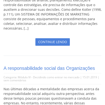
responsabilidade de análise, planejamento, execução e
controle das estratégias, ele precisa de informações que o
auxiliem a direcionar suas decisões. Como define Kotler (1998,
p.111), Um SISTEMA DE INFORMAÇÕES DE MARKETING
consiste de pessoas, equipamentos e procedimentos para
coletar, selecionar, analisar, avaliar e distribuir informações
necessárias, […]
CONTINUE LENDO
A responsabilidade social das Organizações
Categoria:
Módulo IV - Decidindo como entrar no mercado
| 15.01.2019 |
sem comentários
Nas últimas décadas a mentalidade das empresas acerca da
responsabilidade social adquiriu outra perspectiva; antes
desse tempo, poucas pessoas questionavam a conduta das
empresas. No entanto, recentemente, várias dessas