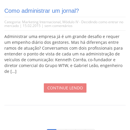
Como administrar um jornal?
Categoria:
Marketing Internacional
,
Módulo IV - Decidindo como entrar no
mercado
| 15.02.2015 |
sem comentários
Administrar uma empresa já é um grande desafio e requer
um empenho diário dos gestores. Mas há diferenças entre
ramos de atuação? Conversamos com dois profissionais para
entender o ponto de vista de cada um na administração de
veículos de comunicação: Kenneth Corrêa, co-fundador e
diretor comercial do Grupo WTW, e Gabriel Leão, engenheiro
de […]
CONTINUE LENDO