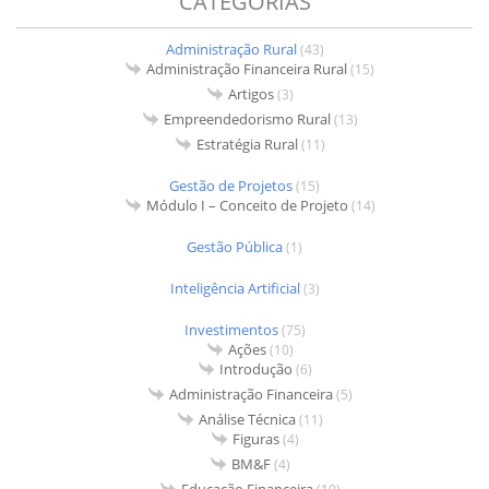
CATEGORIAS
Administração Rural
(43)
Administração Financeira Rural
(15)
Artigos
(3)
Empreendedorismo Rural
(13)
Estratégia Rural
(11)
Gestão de Projetos
(15)
Módulo I – Conceito de Projeto
(14)
Gestão Pública
(1)
Inteligência Artificial
(3)
Investimentos
(75)
Ações
(10)
Introdução
(6)
Administração Financeira
(5)
Análise Técnica
(11)
Figuras
(4)
BM&F
(4)
Educação Financeira