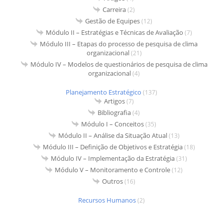
Carreira
(2)
Gestão de Equipes
(12)
Módulo II – Estratégias e Técnicas de Avaliação
(7)
Módulo III – Etapas do processo de pesquisa de clima
organizacional
(21)
Módulo IV – Modelos de questionários de pesquisa de clima
organizacional
(4)
Planejamento Estratégico
(137)
Artigos
(7)
Bibliografia
(4)
Módulo I – Conceitos
(35)
Módulo II – Análise da Situação Atual
(13)
Módulo III – Definição de Objetivos e Estratégia
(18)
Módulo IV – Implementação da Estratégia
(31)
Módulo V – Monitoramento e Controle
(12)
Outros
(16)
Recursos Humanos
(2)