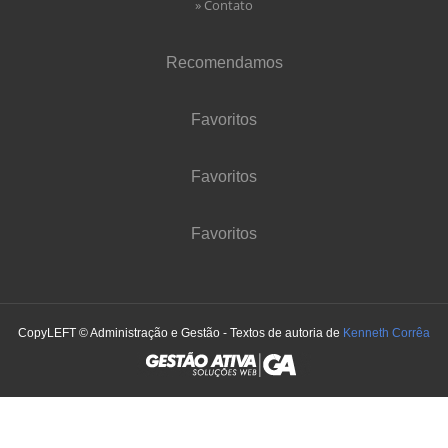
» Contato
Recomendamos
Favoritos
Favoritos
Favoritos
CopyLEFT © Administração e Gestão - Textos de autoria de
Kenneth Corrêa