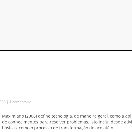
2008 |
1 comentário
Maximiano (2006) define tecnologia, de maneira geral, como a apl
de conhecimentos para resolver problemas. Isto inclui desde ati
básicas, como o processo de transformação do aço até o