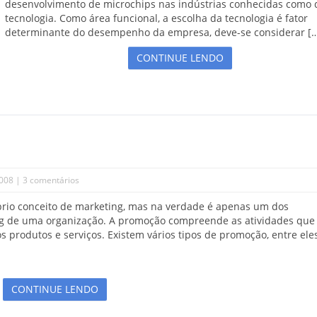
desenvolvimento de microchips nas indústrias conhecidas como d
tecnologia. Como área funcional, a escolha da tecnologia é fator
determinante do desempenho da empresa, deve-se considerar [
CONTINUE LENDO
2008 |
3 comentários
io conceito de marketing, mas na verdade é apenas um dos
 de uma organização. A promoção compreende as atividades que
produtos e serviços. Existem vários tipos de promoção, entre ele
CONTINUE LENDO