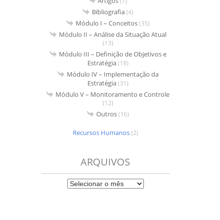
Artigos
(7)
Bibliografia
(4)
Módulo I – Conceitos
(35)
Módulo II – Análise da Situação Atual
(13)
Módulo III – Definição de Objetivos e
Estratégia
(18)
Módulo IV – Implementação da
Estratégia
(31)
Módulo V – Monitoramento e Controle
(12)
Outros
(16)
Recursos Humanos
(2)
ARQUIVOS