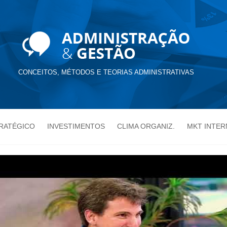
CONCEITOS, MÉTODOS E TEORIAS ADMINISTRATIVAS
TRATÉGICO
INVESTIMENTOS
CLIMA ORGANIZ.
MKT INTER