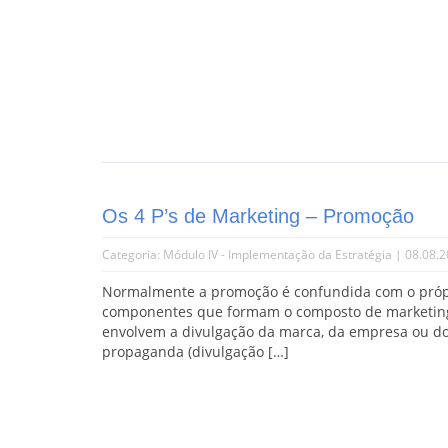
Os 4 P’s de Marketing – Promoção
Categoria:
Módulo IV - Implementação da Estratégia
| 08.08.
Normalmente a promoção é confundida com o própr
componentes que formam o composto de marketing
envolvem a divulgação da marca, da empresa ou dos 
propaganda (divulgação […]