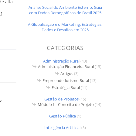
e alta
Análise Social do Ambiente Externo: Guia
com Dados Demográficos do Brasil 2025
…]
A Globalização e o Marketing: Estratégias,
Dados e Desafios em 2025
CATEGORIAS
Administração Rural
(43)
Administração Financeira Rural
(15)
Artigos
(3)
Empreendedorismo Rural
(13)
Estratégia Rural
(11)
Gestão de Projetos
(15)
s:
Módulo I – Conceito de Projeto
(14)
Gestão Pública
(1)
Inteligência Artificial
(3)