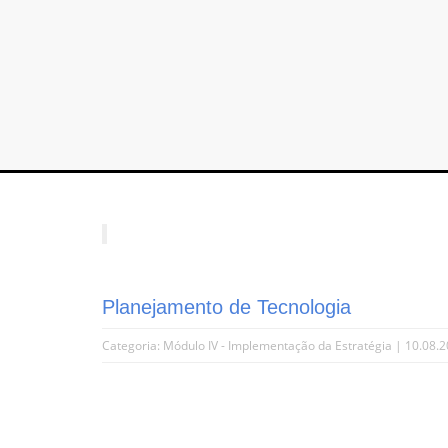
Planejamento de Tecnologia
Categoria:
Módulo IV - Implementação da Estratégia
| 10.08.