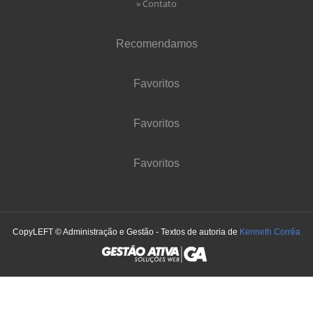
» Contato
Recomendamos
Favoritos
Favoritos
Favoritos
CopyLEFT © Administração e Gestão - Textos de autoria de
Kenneth Corrêa