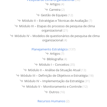
Artigos
(4)
Carreira
(2)
Gestão de Equipes
(12)
Módulo II – Estratégias e Técnicas de Avaliação
(7)
Módulo III – Etapas do processo de pesquisa de clima
organizacional
(21)
Módulo IV – Modelos de questionários de pesquisa de clima
organizacional
(4)
Planejamento Estratégico
(137)
Artigos
(7)
Bibliografia
(4)
Módulo I – Conceitos
(35)
Módulo II – Análise da Situação Atual
(13)
Módulo III – Definição de Objetivos e Estratégia
(18)
Módulo IV – Implementação da Estratégia
(31)
Módulo V – Monitoramento e Controle
(12)
Outros
(16)
Recursos Humanos
(2)