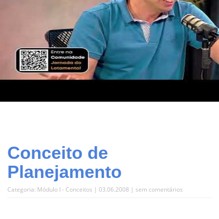
Conceito de
Planejamento
Categoria:
Módulo I - Conceitos
| 03.06.2008 |
sem comentários