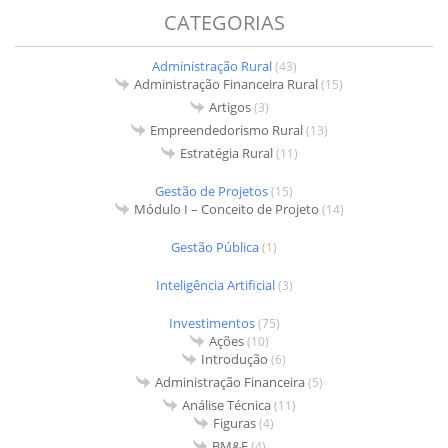
CATEGORIAS
Administração Rural
(43)
Administração Financeira Rural
(15)
Artigos
(3)
Empreendedorismo Rural
(13)
Estratégia Rural
(11)
Gestão de Projetos
(15)
Módulo I – Conceito de Projeto
(14)
Gestão Pública
(1)
Inteligência Artificial
(3)
Investimentos
(75)
Ações
(10)
Introdução
(6)
Administração Financeira
(5)
Análise Técnica
(11)
Figuras
(4)
BM&F
(4)