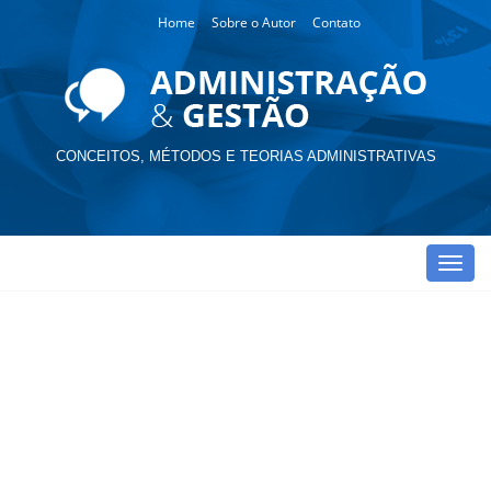
Home
Sobre o Autor
Contato
CONCEITOS, MÉTODOS E TEORIAS ADMINISTRATIVAS