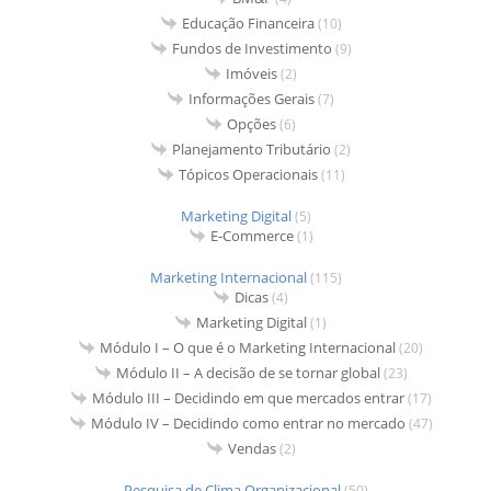
Educação Financeira
(10)
Fundos de Investimento
(9)
Imóveis
(2)
Informações Gerais
(7)
Opções
(6)
Planejamento Tributário
(2)
Tópicos Operacionais
(11)
Marketing Digital
(5)
E-Commerce
(1)
Marketing Internacional
(115)
Dicas
(4)
Marketing Digital
(1)
Módulo I – O que é o Marketing Internacional
(20)
Módulo II – A decisão de se tornar global
(23)
Módulo III – Decidindo em que mercados entrar
(17)
Módulo IV – Decidindo como entrar no mercado
(47)
Vendas
(2)
Pesquisa de Clima Organizacional
(50)