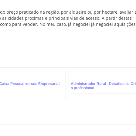
o preço praticado na região, por alqueire ou por hectare, avaliar 
 as cidades próximas e principais vias de acesso. A partir destas
 como para vender. No meu caso, já negociei já negociei aquisições
 Caixa Pessoal versus Empresarial
Administrador Rural - Desafios da Cr
o profissional