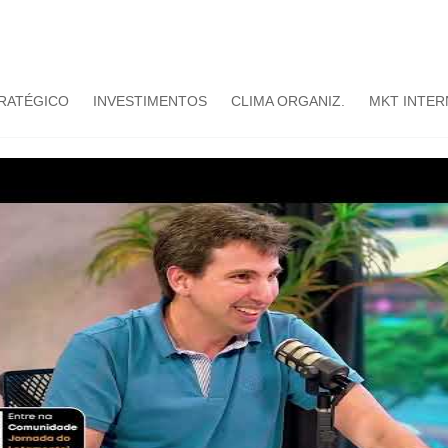
TRATÉGICO
INVESTIMENTOS
CLIMA ORGANIZ.
MKT INTER