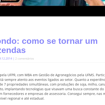
ondo: como se tornar um
azendas
9.12.2014 |
2 comentários
 pela UFPR, com MBA em Gestão de Agronegócios pela UFMS. Partic
tá sempre atento aos eventos ligados ao setor. Quanto a experiênc
 de 7 propriedades simultâneas, com produções de soja, milho, cana
nto, implantando tecnologias que visavam uma busca constante do
om fornecedores e empresas de assessoria. Consegui sempre, nas 
ível regional e até estadual.