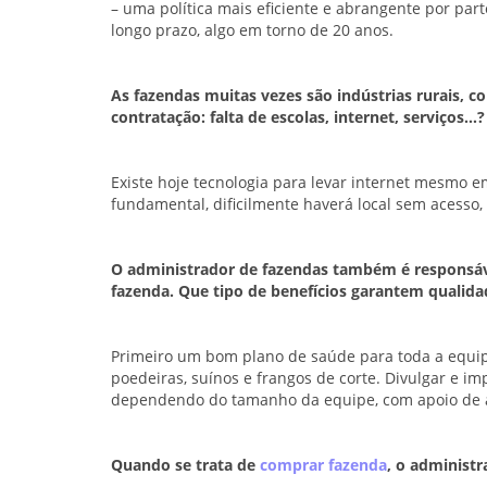
– uma política mais eficiente e abrangente por par
longo prazo, algo em torno de 20 anos.
As fazendas muitas vezes são indústrias rurais, c
contratação: falta de escolas, internet, serviços…?
Existe hoje tecnologia para levar internet mesmo 
fundamental, dificilmente haverá local sem acesso, 
O administrador de fazendas também é responsáv
fazenda. Que tipo de benefícios garantem qualidad
Primeiro um bom plano de saúde para toda a equipe
poedeiras, suínos e frangos de corte. Divulgar e im
dependendo do tamanho da equipe, com apoio de a
Quando se trata de
comprar fazenda
, o administr