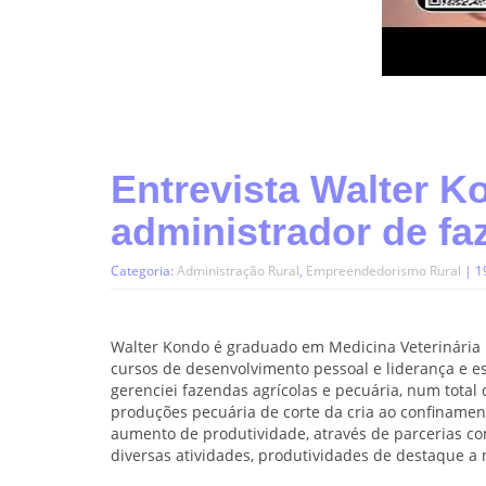
Entrevista Walter K
administrador de f
Categoria:
Administração Rural
,
Empreendedorismo Rural
| 1
Walter Kondo é graduado em Medicina Veterinária
cursos de desenvolvimento pessoal e liderança e es
gerenciei fazendas agrícolas e pecuária, num total
produções pecuária de corte da cria ao confiname
aumento de produtividade, através de parcerias c
diversas atividades, produtividades de destaque a n