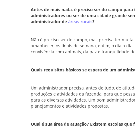
Antes de mais nada, é preciso ser do campo para 
administradores ou ser de uma cidade grande se
administrador de
áreas rurais
?
Não é preciso ser do campo, mas precisa ter muita 
amanhecer, os finais de semana, enfim, o dia a dia.
convivência com animais, da paz e tranquilidade d
Quais requisitos básicos se espera de um adminis
Um administrador precisa, antes de tudo, de atitud
produções e atividades da fazenda, para que poss
para as diversas atividades. Um bom administrador p
planejamentos e atividades propostas.
Qual é sua área de atuação? Existem escolas que