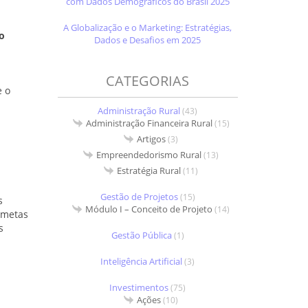
com Dados Demográficos do Brasil 2025
A Globalização e o Marketing: Estratégias,
o
Dados e Desafios em 2025
CATEGORIAS
e o
Administração Rural
(43)
Administração Financeira Rural
(15)
Artigos
(3)
Empreendedorismo Rural
(13)
Estratégia Rural
(11)
Gestão de Projetos
(15)
s
Módulo I – Conceito de Projeto
(14)
 metas
s
Gestão Pública
(1)
Inteligência Artificial
(3)
Investimentos
(75)
Ações
(10)