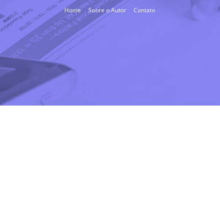
Home
Sobre o Autor
Contato