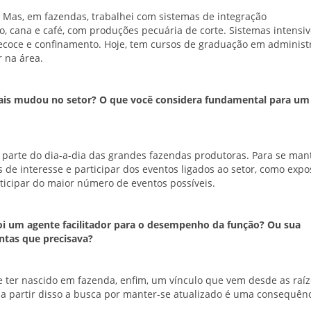
. Mas, em fazendas, trabalhei com sistemas de integração
ho, cana e café, com produções pecuária de corte. Sistemas intensi
ecoce e confinamento. Hoje, tem cursos de graduação em administ
 na área.
is mudou no setor? O que você considera fundamental para um
m parte do dia-a-dia das grandes fazendas produtoras. Para se man
s de interesse e participar dos eventos ligados ao setor, como expo
articipar do maior número de eventos possíveis.
 foi um agente facilitador para o desempenho da função? Ou sua
tas que precisava?
e ter nascido em fazenda, enfim, um vínculo que vem desde as raíz
, a partir disso a busca por manter-se atualizado é uma consequênc