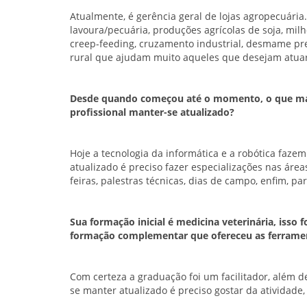
Atualmente, é gerência geral de lojas agropecuária
lavoura/pecuária, produções agrícolas de soja, mil
creep-feeding, cruzamento industrial, desmame pr
rural que ajudam muito aqueles que desejam atuar
Desde quando começou até o momento, o que ma
profissional manter-se atualizado?
Hoje a tecnologia da informática e a robótica faze
atualizado é preciso fazer especializações nas área
feiras, palestras técnicas, dias de campo, enfim, p
Sua formação inicial é medicina veterinária, isso
formação complementar que ofereceu as ferramen
Com certeza a graduação foi um facilitador, além d
se manter atualizado é preciso gostar da atividade