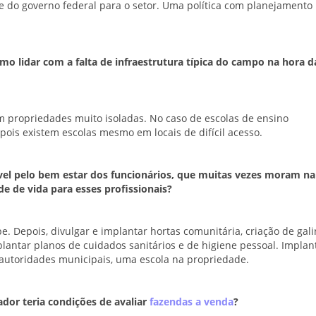
te do governo federal para o setor. Uma política com planejamento
omo lidar com a falta de infraestrutura típica do campo na hora d
em propriedades muito isoladas. No caso de escolas de ensino
pois existem escolas mesmo em locais de difícil acesso.
el pelo bem estar dos funcionários, que muitas vezes moram na
e de vida para esses profissionais?
. Depois, divulgar e implantar hortas comunitária, criação de gal
plantar planos de cuidados sanitários e de higiene pessoal. Implant
utoridades municipais, uma escola na propriedade.
ador teria condições de avaliar
fazendas a venda
?