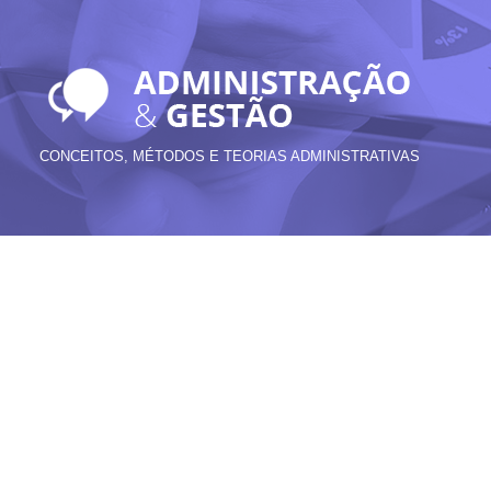
CONCEITOS, MÉTODOS E TEORIAS ADMINISTRATIVAS