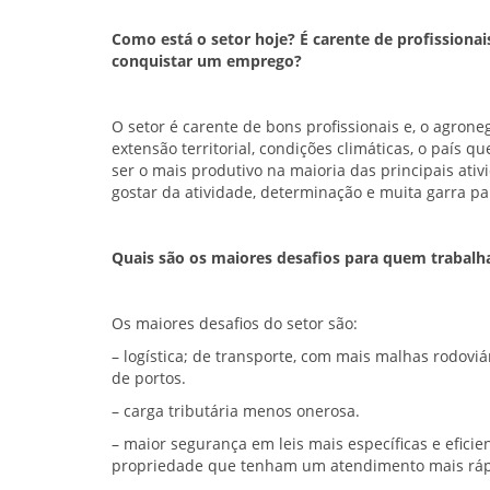
Como está o setor hoje? É carente de profissionai
conquistar um emprego?
O setor é carente de bons profissionais e, o agron
extensão territorial, condições climáticas, o país 
ser o mais produtivo na maioria das principais ati
gostar da atividade, determinação e muita garra pa
Quais são os maiores desafios para quem trabal
Os maiores desafios do setor são:
– logística; de transporte, com mais malhas rodoviár
de portos.
– carga tributária menos onerosa.
– maior segurança em leis mais específicas e efici
propriedade que tenham um atendimento mais rápid