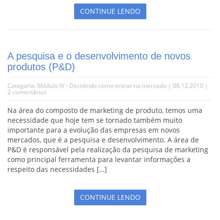
CONTINUE LENDO
A pesquisa e o desenvolvimento de novos
produtos (P&D)
Categoria:
Módulo IV - Decidindo como entrar no mercado
| 08.12.2010 |
2 comentários
Na área do composto de marketing de produto, temos uma
necessidade que hoje tem se tornado também muito
importante para a evolução das empresas em novos
mercados, que é a pesquisa e desenvolvimento. A área de
P&D é responsável pela realização da pesquisa de marketing
como principal ferramenta para levantar informações a
respeito das necessidades […]
CONTINUE LENDO