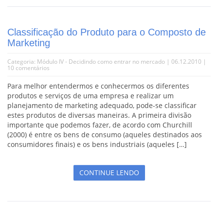
Classificação do Produto para o Composto de
Marketing
Categoria:
Módulo IV - Decidindo como entrar no mercado
| 06.12.2010 |
10 comentários
Para melhor entendermos e conhecermos os diferentes
produtos e serviços de uma empresa e realizar um
planejamento de marketing adequado, pode-se classificar
estes produtos de diversas maneiras. A primeira divisão
importante que podemos fazer, de acordo com Churchill
(2000) é entre os bens de consumo (aqueles destinados aos
consumidores finais) e os bens industriais (aqueles […]
CONTINUE LENDO