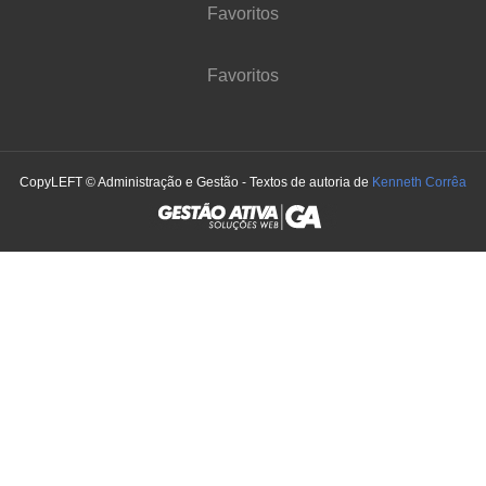
Favoritos
Favoritos
CopyLEFT © Administração e Gestão - Textos de autoria de
Kenneth Corrêa