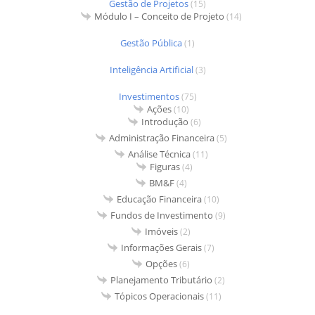
Gestão de Projetos
(15)
Módulo I – Conceito de Projeto
(14)
Gestão Pública
(1)
Inteligência Artificial
(3)
Investimentos
(75)
Ações
(10)
Introdução
(6)
Administração Financeira
(5)
Análise Técnica
(11)
Figuras
(4)
BM&F
(4)
Educação Financeira
(10)
Fundos de Investimento
(9)
Imóveis
(2)
Informações Gerais
(7)
Opções
(6)
Planejamento Tributário
(2)
Tópicos Operacionais
(11)