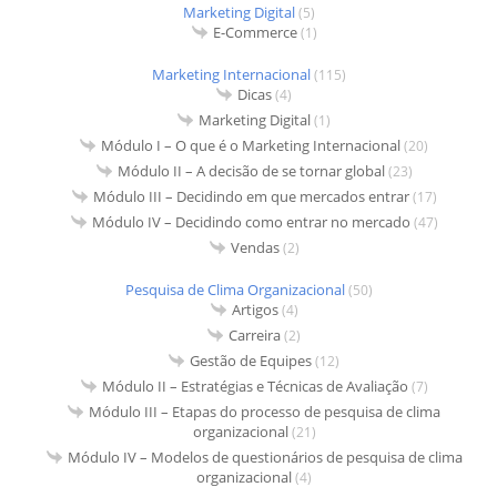
Marketing Digital
(5)
E-Commerce
(1)
Marketing Internacional
(115)
Dicas
(4)
Marketing Digital
(1)
Módulo I – O que é o Marketing Internacional
(20)
Módulo II – A decisão de se tornar global
(23)
Módulo III – Decidindo em que mercados entrar
(17)
Módulo IV – Decidindo como entrar no mercado
(47)
Vendas
(2)
Pesquisa de Clima Organizacional
(50)
Artigos
(4)
Carreira
(2)
Gestão de Equipes
(12)
Módulo II – Estratégias e Técnicas de Avaliação
(7)
Módulo III – Etapas do processo de pesquisa de clima
organizacional
(21)
Módulo IV – Modelos de questionários de pesquisa de clima
organizacional
(4)