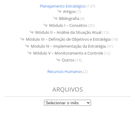
Planejamento Estratégico
(137)
Artigos
(7)
Bibliografia
(4)
Módulo I – Conceitos
(35)
Módulo II – Análise da Situação Atual
(13)
Módulo III – Definição de Objetivos e Estratégia
(18)
Módulo IV – Implementação da Estratégia
(31)
Módulo V – Monitoramento e Controle
(12)
Outros
(16)
Recursos Humanos
(2)
ARQUIVOS