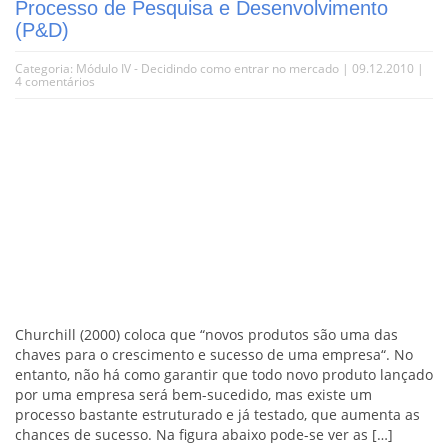
Processo de Pesquisa e Desenvolvimento
(P&D)
Categoria:
Módulo IV - Decidindo como entrar no mercado
| 09.12.2010 |
4 comentários
Churchill (2000) coloca que “novos produtos são uma das
chaves para o crescimento e sucesso de uma empresa“. No
entanto, não há como garantir que todo novo produto lançado
por uma empresa será bem-sucedido, mas existe um
processo bastante estruturado e já testado, que aumenta as
chances de sucesso. Na figura abaixo pode-se ver as […]