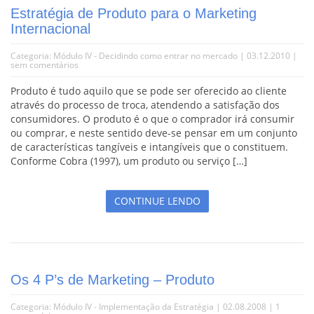
Estratégia de Produto para o Marketing
Internacional
Categoria:
Módulo IV - Decidindo como entrar no mercado
| 03.12.2010 |
sem comentários
Produto é tudo aquilo que se pode ser oferecido ao cliente
através do processo de troca, atendendo a satisfação dos
consumidores. O produto é o que o comprador irá consumir
ou comprar, e neste sentido deve-se pensar em um conjunto
de características tangíveis e intangíveis que o constituem.
Conforme Cobra (1997), um produto ou serviço […]
CONTINUE LENDO
Os 4 P’s de Marketing – Produto
Categoria:
Módulo IV - Implementação da Estratégia
| 02.08.2008 |
1