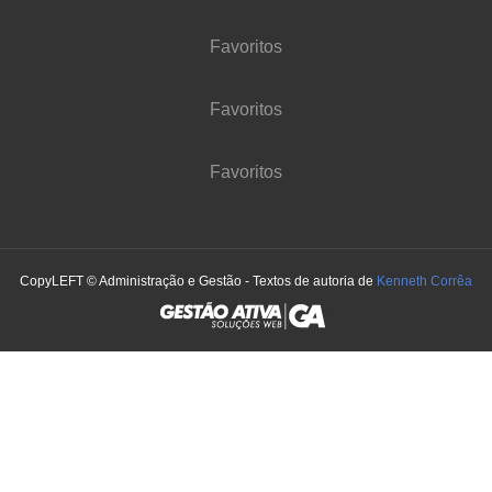
Favoritos
Favoritos
Favoritos
CopyLEFT © Administração e Gestão - Textos de autoria de
Kenneth Corrêa