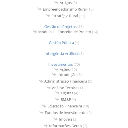
Artigos
(3)
Empreendedorismo Rural
(13)
Estratégia Rural
(11)
Gestão de Projetos
(15)
Módulo I – Conceito de Projeto
(14)
Gestão Pública
(1)
Inteligência Artificial
(3)
Investimentos
(75)
Ações
(10)
Introdução
(6)
Administração Financeira
(5)
Análise Técnica
(11)
Figuras
(4)
BM&F
(4)
Educação Financeira
(10)
Fundos de Investimento
(9)
Imóveis
(2)
Informações Gerais
(7)