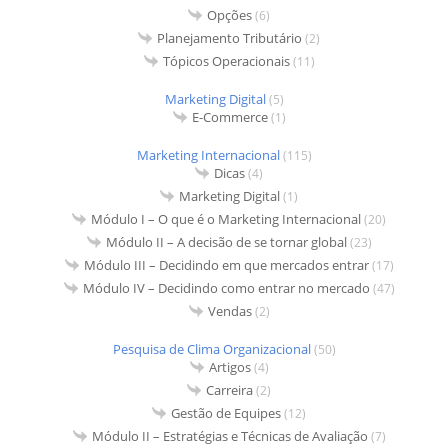
Opções
(6)
Planejamento Tributário
(2)
Tópicos Operacionais
(11)
Marketing Digital
(5)
E-Commerce
(1)
Marketing Internacional
(115)
Dicas
(4)
Marketing Digital
(1)
Módulo I – O que é o Marketing Internacional
(20)
Módulo II – A decisão de se tornar global
(23)
Módulo III – Decidindo em que mercados entrar
(17)
Módulo IV – Decidindo como entrar no mercado
(47)
Vendas
(2)
Pesquisa de Clima Organizacional
(50)
Artigos
(4)
Carreira
(2)
Gestão de Equipes
(12)
Módulo II – Estratégias e Técnicas de Avaliação
(7)