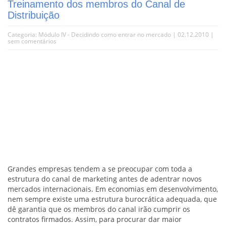
Treinamento dos membros do Canal de
Distribuição
Categoria:
Módulo IV - Decidindo como entrar no mercado
| 02.12.2010 |
sem comentários
Grandes empresas tendem a se preocupar com toda a
estrutura do canal de marketing antes de adentrar novos
mercados internacionais. Em economias em desenvolvimento,
nem sempre existe uma estrutura burocrática adequada, que
dê garantia que os membros do canal irão cumprir os
contratos firmados. Assim, para procurar dar maior