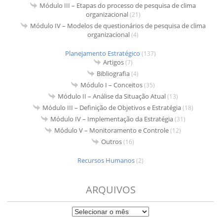
Módulo III – Etapas do processo de pesquisa de clima
organizacional
(21)
Módulo IV – Modelos de questionários de pesquisa de clima
organizacional
(4)
Planejamento Estratégico
(137)
Artigos
(7)
Bibliografia
(4)
Módulo I – Conceitos
(35)
Módulo II – Análise da Situação Atual
(13)
Módulo III – Definição de Objetivos e Estratégia
(18)
Módulo IV – Implementação da Estratégia
(31)
Módulo V – Monitoramento e Controle
(12)
Outros
(16)
Recursos Humanos
(2)
ARQUIVOS