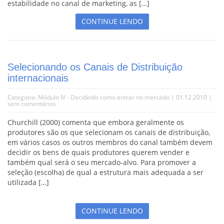
estabilidade no canal de marketing, as […]
CONTINUE LENDO
Selecionando os Canais de Distribuição
internacionais
Categoria:
Módulo IV - Decidindo como entrar no mercado
| 01.12.2010 |
sem comentários
Churchill (2000) comenta que embora geralmente os
produtores são os que selecionam os canais de distribuição,
em vários casos os outros membros do canal também devem
decidir os bens de quais produtores querem vender e
também qual será o seu mercado-alvo. Para promover a
seleção (escolha) de qual a estrutura mais adequada a ser
utilizada […]
CONTINUE LENDO