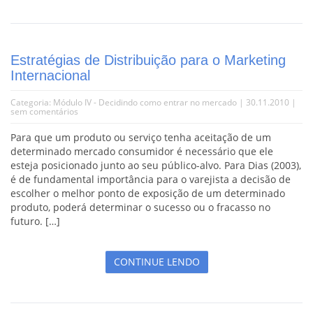
Estratégias de Distribuição para o Marketing
Internacional
Categoria:
Módulo IV - Decidindo como entrar no mercado
| 30.11.2010 |
sem comentários
Para que um produto ou serviço tenha aceitação de um
determinado mercado consumidor é necessário que ele
esteja posicionado junto ao seu público-alvo. Para Dias (2003),
é de fundamental importância para o varejista a decisão de
escolher o melhor ponto de exposição de um determinado
produto, poderá determinar o sucesso ou o fracasso no
futuro. […]
CONTINUE LENDO