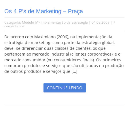
Os 4 P’s de Marketing – Praça
Categoria:
Módulo IV - Implementação da Estratégia
| 04.08.2008 |
7
comentários
De acordo com Maximiano (2006), na implementação da
estratégia de marketing, como parte da estratégia global,
deve- se diferenciar duas classes de clientes, os que
pertencem ao mercado industrial (clientes corporativos), e o
mercado consumidor (ou consumidores finais). Os primeiros
compram produtos e serviços que são utilizados na produção
de outros produtos e serviços que […]
CONTINUE LENDO