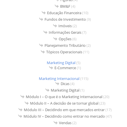
BM&F
(4)
Educação Financeira
(10)
Fundos de Investimento
(9)
Imóveis
(2)
Informações Gerais
(7)
Opções
(6)
Planejamento Tributário
(2)
Tópicos Operacionais
(11)
Marketing Digital
(5)
E-Commerce
(1)
Marketing Internacional
(115)
Dicas
(4)
Marketing Digital
(1)
Módulo I – O que é o Marketing Internacional
(20)
Módulo II – A decisão de se tornar global
(23)
Módulo III – Decidindo em que mercados entrar
(17)
Módulo IV – Decidindo como entrar no mercado
(47)
Vendas
(2)