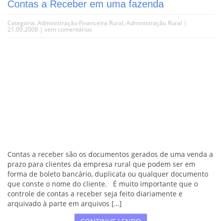
Contas a Receber em uma fazenda
Categoria:
Administração Financeira Rural
,
Administração Rural
|
21.09.2008 |
sem comentários
Contas a receber são os documentos gerados de uma venda a
prazo para clientes da empresa rural que podem ser em
forma de boleto bancário, duplicata ou qualquer documento
que conste o nome do cliente. É muito importante que o
controle de contas a receber seja feito diariamente e
arquivado à parte em arquivos […]