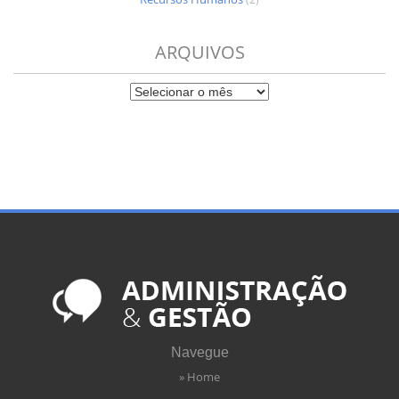
ARQUIVOS
Navegue
» Home