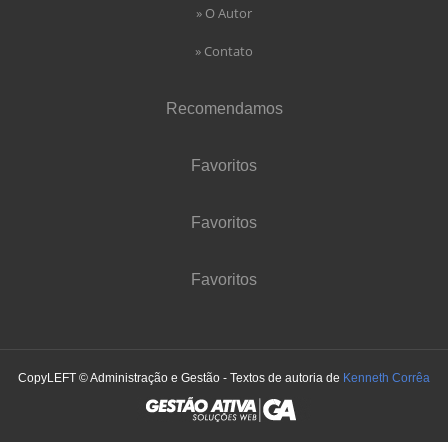
» O Autor
» Contato
Recomendamos
Favoritos
Favoritos
Favoritos
CopyLEFT © Administração e Gestão - Textos de autoria de
Kenneth Corrêa