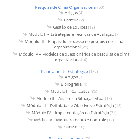
Pesquisa de Clima Organizacional
(50)
Artigos
(4)
Carreira
(2)
Gestão de Equipes
(12)
Módulo II – Estratégias e Técnicas de Avaliação
(7)
Módulo III – Etapas do processo de pesquisa de clima
organizacional
(21)
Módulo IV – Modelos de questionários de pesquisa de clima
organizacional
(4)
Planejamento Estratégico
(137)
Artigos
(7)
Bibliografia
(4)
Módulo I – Conceitos
(35)
Módulo II – Análise da Situação Atual
(13)
Módulo III – Definição de Objetivos e Estratégia
(18)
Módulo IV – Implementação da Estratégia
(31)
Módulo V – Monitoramento e Controle
(12)
Outros
(16)
Recursos Humanos
(2)