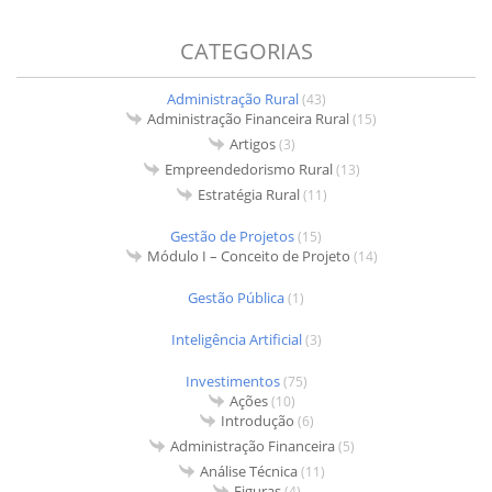
CATEGORIAS
Administração Rural
(43)
Administração Financeira Rural
(15)
Artigos
(3)
Empreendedorismo Rural
(13)
Estratégia Rural
(11)
Gestão de Projetos
(15)
Módulo I – Conceito de Projeto
(14)
Gestão Pública
(1)
Inteligência Artificial
(3)
Investimentos
(75)
Ações
(10)
Introdução
(6)
Administração Financeira
(5)
Análise Técnica
(11)
Figuras
(4)