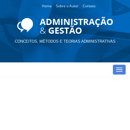
Home
Sobre o Autor
Contato
CONCEITOS, MÉTODOS E TEORIAS ADMINISTRATIVAS