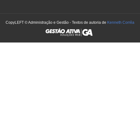
CopyLEFT © Administração e Gestão - Textos de autoria de
Kenneth Corrêa