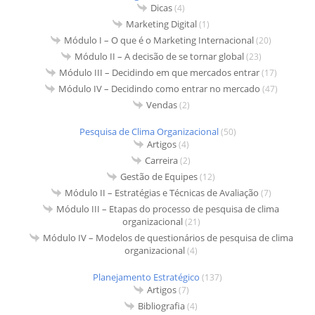
Dicas
(4)
Marketing Digital
(1)
Módulo I – O que é o Marketing Internacional
(20)
Módulo II – A decisão de se tornar global
(23)
Módulo III – Decidindo em que mercados entrar
(17)
Módulo IV – Decidindo como entrar no mercado
(47)
Vendas
(2)
Pesquisa de Clima Organizacional
(50)
Artigos
(4)
Carreira
(2)
Gestão de Equipes
(12)
Módulo II – Estratégias e Técnicas de Avaliação
(7)
Módulo III – Etapas do processo de pesquisa de clima
organizacional
(21)
Módulo IV – Modelos de questionários de pesquisa de clima
organizacional
(4)
Planejamento Estratégico
(137)
Artigos
(7)
Bibliografia
(4)