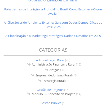
O que são Organizações Cognitivas
Palestrantes de Inteligência Artificial no Brasil: Como Escolher e O que
Avaliar
Análise Social do Ambiente Externo: Guia com Dados Demográficos do
Brasil 2025
A Globalização e o Marketing: Estratégias, Dados e Desafios em 2025
CATEGORIAS
Administração Rural
(43)
Administração Financeira Rural
(15)
Artigos
(3)
Empreendedorismo Rural
(13)
Estratégia Rural
(11)
Gestão de Projetos
(15)
Módulo I – Conceito de Projeto
(14)
Gestão Pública
(1)