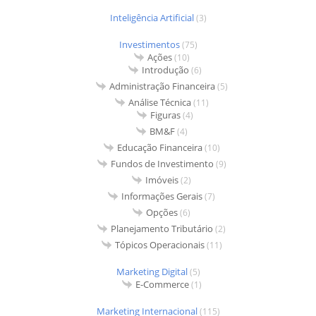
Inteligência Artificial
(3)
Investimentos
(75)
Ações
(10)
Introdução
(6)
Administração Financeira
(5)
Análise Técnica
(11)
Figuras
(4)
BM&F
(4)
Educação Financeira
(10)
Fundos de Investimento
(9)
Imóveis
(2)
Informações Gerais
(7)
Opções
(6)
Planejamento Tributário
(2)
Tópicos Operacionais
(11)
Marketing Digital
(5)
E-Commerce
(1)
Marketing Internacional
(115)