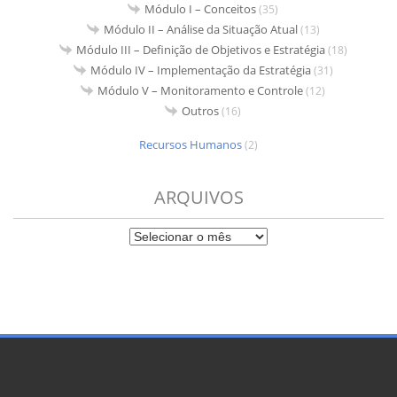
Módulo I – Conceitos
(35)
Módulo II – Análise da Situação Atual
(13)
Módulo III – Definição de Objetivos e Estratégia
(18)
Módulo IV – Implementação da Estratégia
(31)
Módulo V – Monitoramento e Controle
(12)
Outros
(16)
Recursos Humanos
(2)
ARQUIVOS