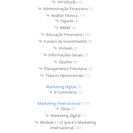
Introdução
(6)
Administração Financeira
(5)
Análise Técnica
(11)
Figuras
(4)
BM&F
(4)
Educação Financeira
(10)
Fundos de Investimento
(9)
Imóveis
(2)
Informações Gerais
(7)
Opções
(6)
Planejamento Tributário
(2)
Tópicos Operacionais
(11)
Marketing Digital
(5)
E-Commerce
(1)
Marketing Internacional
(115)
Dicas
(4)
Marketing Digital
(1)
Módulo I – O que é o Marketing
Internacional
(20)