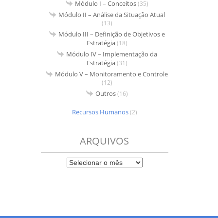
Módulo I – Conceitos
(35)
Módulo II – Análise da Situação Atual
(13)
Módulo III – Definição de Objetivos e
Estratégia
(18)
Módulo IV – Implementação da
Estratégia
(31)
Módulo V – Monitoramento e Controle
(12)
Outros
(16)
Recursos Humanos
(2)
ARQUIVOS