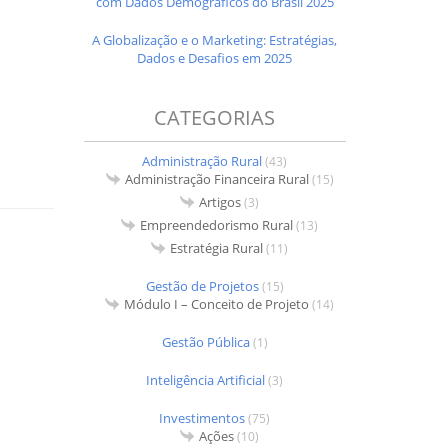
com Dados Demográficos do Brasil 2025
A Globalização e o Marketing: Estratégias,
Dados e Desafios em 2025
CATEGORIAS
Administração Rural
(43)
Administração Financeira Rural
(15)
Artigos
(3)
Empreendedorismo Rural
(13)
Estratégia Rural
(11)
Gestão de Projetos
(15)
Módulo I – Conceito de Projeto
(14)
Gestão Pública
(1)
Inteligência Artificial
(3)
Investimentos
(75)
Ações
(10)