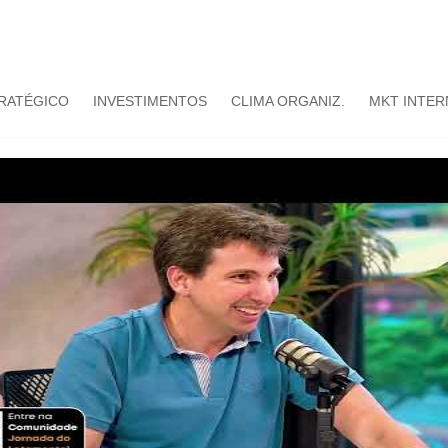
TRATÉGICO
INVESTIMENTOS
CLIMA ORGANIZ.
MKT INTER