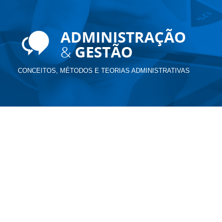
CONCEITOS, MÉTODOS E TEORIAS ADMINISTRATIVAS