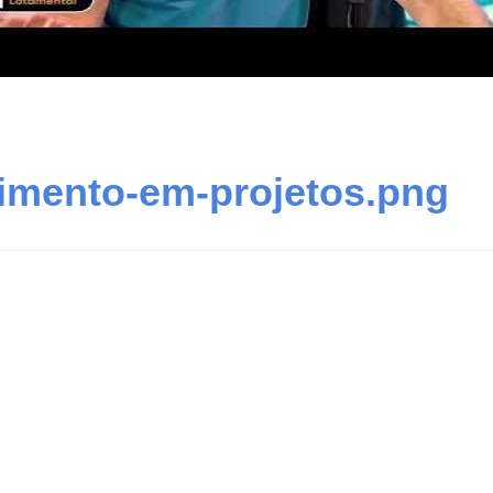
imento-em-projetos.png