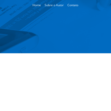
Home
Sobre o Autor
Contato