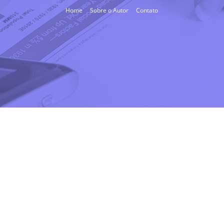
Home
Sobre o Autor
Contato