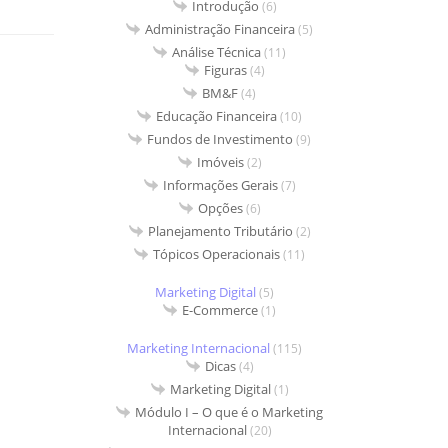
Introdução
(6)
Administração Financeira
(5)
Análise Técnica
(11)
Figuras
(4)
BM&F
(4)
Educação Financeira
(10)
Fundos de Investimento
(9)
Imóveis
(2)
Informações Gerais
(7)
Opções
(6)
Planejamento Tributário
(2)
Tópicos Operacionais
(11)
Marketing Digital
(5)
E-Commerce
(1)
Marketing Internacional
(115)
Dicas
(4)
Marketing Digital
(1)
Módulo I – O que é o Marketing
Internacional
(20)