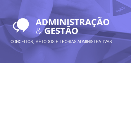
CONCEITOS, MÉTODOS E TEORIAS ADMINISTRATIVAS