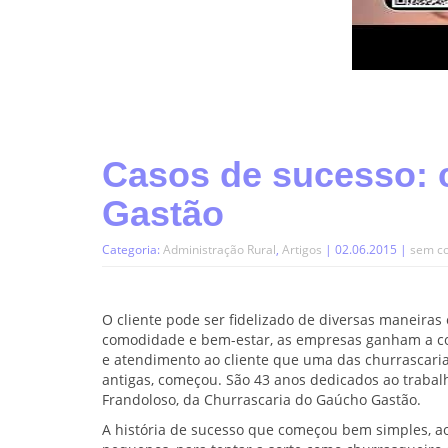
Casos de sucesso: 
Gastão
Categoria:
Administração Rural
,
Artigos
| 02.06.2015 |
sem c
O cliente pode ser fidelizado de diversas maneiras
comodidade e bem-estar, as empresas ganham a conf
e atendimento ao cliente que uma das churrascaria
antigas, começou. São 43 anos dedicados ao trabal
Frandoloso, da Churrascaria do Gaúcho Gastão.
A história de sucesso que começou bem simples, ao 