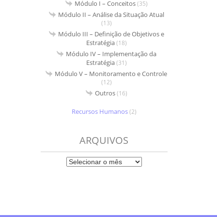
Módulo I – Conceitos
(35)
Módulo II – Análise da Situação Atual
(13)
Módulo III – Definição de Objetivos e
Estratégia
(18)
Módulo IV – Implementação da
Estratégia
(31)
Módulo V – Monitoramento e Controle
(12)
Outros
(16)
Recursos Humanos
(2)
ARQUIVOS