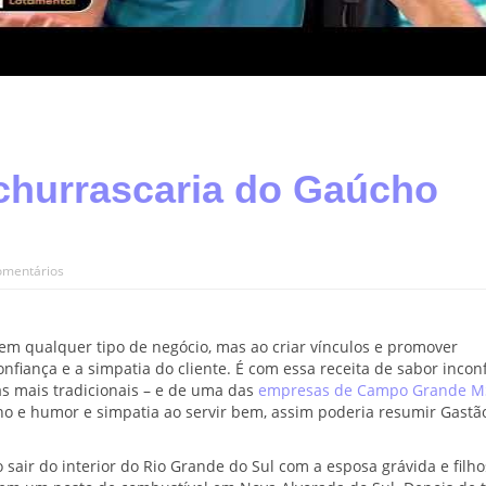
churrascaria do Gaúcho
omentários
 em qualquer tipo de negócio, mas ao criar vínculos e promover
iança e a simpatia do cliente. É com essa receita de sabor incon
s mais tradicionais – e de uma das
empresas de Campo Grande M
ho e humor e simpatia ao servir bem, assim poderia resumir Gastã
sair do interior do Rio Grande do Sul com a esposa grávida e filho