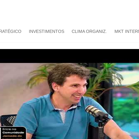
TRATÉGICO
INVESTIMENTOS
CLIMA ORGANIZ.
MKT INTER