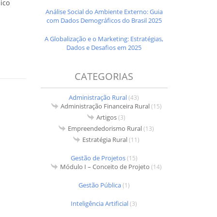
ico
Análise Social do Ambiente Externo: Guia
com Dados Demográficos do Brasil 2025
A Globalização e o Marketing: Estratégias,
Dados e Desafios em 2025
CATEGORIAS
Administração Rural
(43)
Administração Financeira Rural
(15)
Artigos
(3)
Empreendedorismo Rural
(13)
Estratégia Rural
(11)
Gestão de Projetos
(15)
Módulo I – Conceito de Projeto
(14)
Gestão Pública
(1)
Inteligência Artificial
(3)