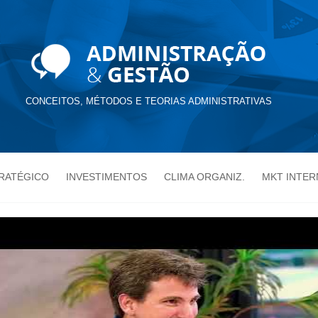
CONCEITOS, MÉTODOS E TEORIAS ADMINISTRATIVAS
TRATÉGICO
INVESTIMENTOS
CLIMA ORGANIZ.
MKT INTER