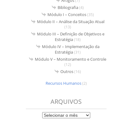
Artigos
(7)
Bibliografia
(4)
Módulo I – Conceitos
(35)
Módulo II – Análise da Situação Atual
(13)
Módulo III – Definição de Objetivos e
Estratégia
(18)
Módulo IV – Implementação da
Estratégia
(31)
Módulo V – Monitoramento e Controle
(12)
Outros
(16)
Recursos Humanos
(2)
ARQUIVOS