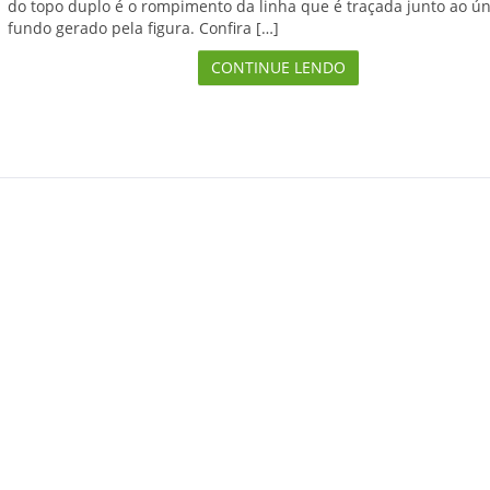
do topo duplo é o rompimento da linha que é traçada junto ao ún
fundo gerado pela figura. Confira […]
CONTINUE LENDO