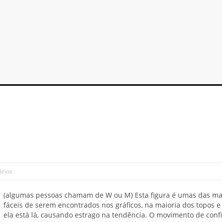
rios
(algumas pessoas chamam de W ou M) Esta figura é umas das ma
fáceis de serem encontrados nos gráficos, na maioria dos topos e
ela está lá, causando estrago na tendência. O movimento de con