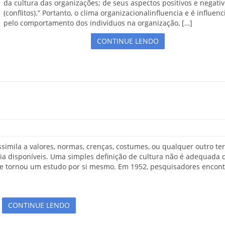
da cultura das organizações; de seus aspectos positivos e negati
(conflitos).” Portanto, o clima organizacionalinfluencia e é influen
pelo comportamento dos indivíduos na organização, […]
CONTINUE LENDO
ssimila a valores, normas, crenças, costumes, ou qualquer outro t
gia disponíveis. Uma simples definição de cultura não é adequada 
a se tornou um estudo por si mesmo. Em 1952, pesquisadores encon
CONTINUE LENDO