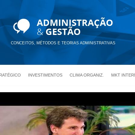
CONCEITOS, MÉTODOS E TEORIAS ADMINISTRATIVAS
TRATÉGICO
INVESTIMENTOS
CLIMA ORGANIZ.
MKT INTER