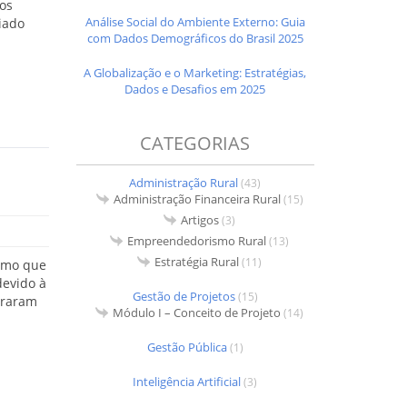
vos
Análise Social do Ambiente Externo: Guia
ciado
com Dados Demográficos do Brasil 2025
A Globalização e o Marketing: Estratégias,
Dados e Desafios em 2025
CATEGORIAS
Administração Rural
(43)
Administração Financeira Rural
(15)
Artigos
(3)
Empreendedorismo Rural
(13)
Estratégia Rural
(11)
ermo que
devido à
Gestão de Projetos
(15)
traram
Módulo I – Conceito de Projeto
(14)
Gestão Pública
(1)
Inteligência Artificial
(3)