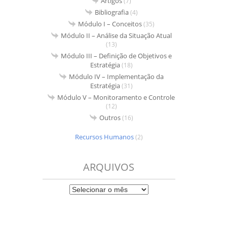
Artigos
(7)
Bibliografia
(4)
Módulo I – Conceitos
(35)
Módulo II – Análise da Situação Atual
(13)
Módulo III – Definição de Objetivos e
Estratégia
(18)
Módulo IV – Implementação da
Estratégia
(31)
Módulo V – Monitoramento e Controle
(12)
Outros
(16)
Recursos Humanos
(2)
ARQUIVOS