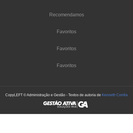
Recomendamos
Favoritos
Favoritos
Favoritos
CopyLEFT © Administração e Gestão - Textos de autoria de
Kenneth Corrêa