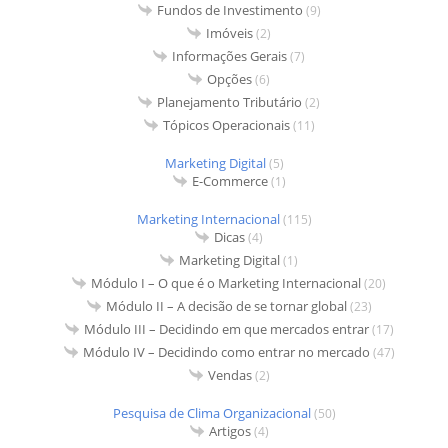
Fundos de Investimento
(9)
Imóveis
(2)
Informações Gerais
(7)
Opções
(6)
Planejamento Tributário
(2)
Tópicos Operacionais
(11)
Marketing Digital
(5)
E-Commerce
(1)
Marketing Internacional
(115)
Dicas
(4)
Marketing Digital
(1)
Módulo I – O que é o Marketing Internacional
(20)
Módulo II – A decisão de se tornar global
(23)
Módulo III – Decidindo em que mercados entrar
(17)
Módulo IV – Decidindo como entrar no mercado
(47)
Vendas
(2)
Pesquisa de Clima Organizacional
(50)
Artigos
(4)