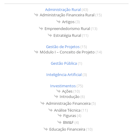
Administração Rural
(43)
Administração Financeira Rural
(15)
Artigos
(3)
Empreendedorismo Rural
(13)
Estratégia Rural
(11)
Gestão de Projetos
(15)
Módulo I – Conceito de Projeto
(14)
Gestão Pública
(1)
Inteligência Artificial
(3)
Investimentos
(75)
Ações
(10)
Introdução
(6)
Administração Financeira
(5)
Análise Técnica
(11)
Figuras
(4)
BM&F
(4)
Educação Financeira
(10)