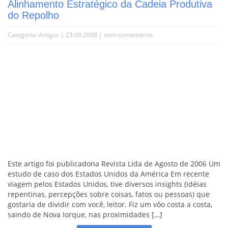
Alinhamento Estratégico da Cadeia Produtiva
do Repolho
Categoria:
Artigos
| 23.09.2008 |
sem comentários
Este artigo foi publicadona Revista Lida de Agosto de 2006 Um
estudo de caso dos Estados Unidos da América Em recente
viagem pelos Estados Unidos, tive diversos insights (idéias
repentinas, percepções sobre coisas, fatos ou pessoas) que
gostaria de dividir com você, leitor. Fiz um vôo costa a costa,
saindo de Nova Iorque, nas proximidades […]