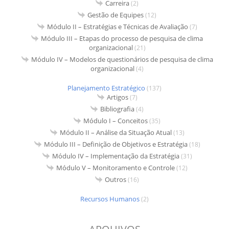
Carreira
(2)
Gestão de Equipes
(12)
Módulo II – Estratégias e Técnicas de Avaliação
(7)
Módulo III – Etapas do processo de pesquisa de clima
organizacional
(21)
Módulo IV – Modelos de questionários de pesquisa de clima
organizacional
(4)
Planejamento Estratégico
(137)
Artigos
(7)
Bibliografia
(4)
Módulo I – Conceitos
(35)
Módulo II – Análise da Situação Atual
(13)
Módulo III – Definição de Objetivos e Estratégia
(18)
Módulo IV – Implementação da Estratégia
(31)
Módulo V – Monitoramento e Controle
(12)
Outros
(16)
Recursos Humanos
(2)