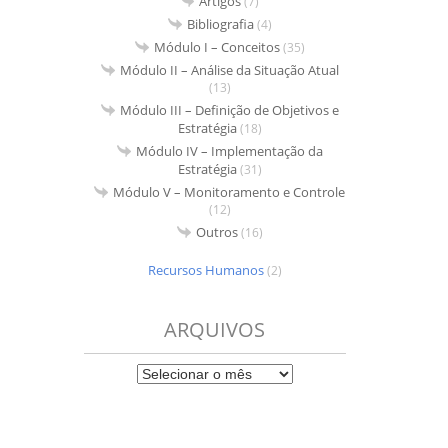
Artigos
(7)
Bibliografia
(4)
Módulo I – Conceitos
(35)
Módulo II – Análise da Situação Atual
(13)
Módulo III – Definição de Objetivos e
Estratégia
(18)
Módulo IV – Implementação da
Estratégia
(31)
Módulo V – Monitoramento e Controle
(12)
Outros
(16)
Recursos Humanos
(2)
ARQUIVOS