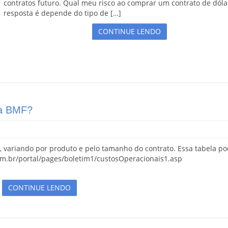
contratos futuro. Qual meu risco ao comprar um contrato de dóla
resposta é depende do tipo de […]
CONTINUE LENDO
na BMF?
 variando por produto e pelo tamanho do contrato. Essa tabela po
m.br/portal/pages/boletim1/custosOperacionais1.asp
CONTINUE LENDO