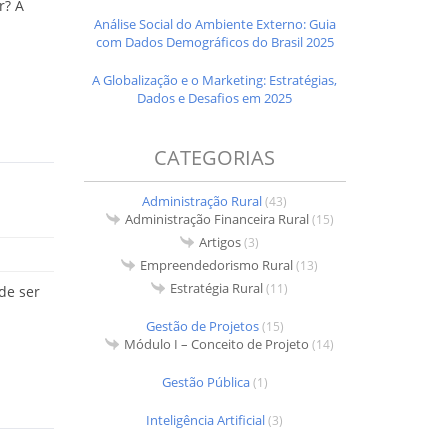
r? A
Análise Social do Ambiente Externo: Guia
com Dados Demográficos do Brasil 2025
A Globalização e o Marketing: Estratégias,
Dados e Desafios em 2025
CATEGORIAS
Administração Rural
(43)
Administração Financeira Rural
(15)
Artigos
(3)
Empreendedorismo Rural
(13)
Estratégia Rural
(11)
de ser
Gestão de Projetos
(15)
Módulo I – Conceito de Projeto
(14)
Gestão Pública
(1)
Inteligência Artificial
(3)