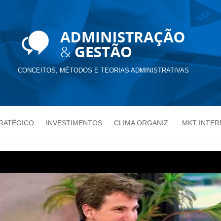
CONCEITOS, MÉTODOS E TEORIAS ADMINISTRATIVAS
TRATÉGICO
INVESTIMENTOS
CLIMA ORGANIZ.
MKT INTER