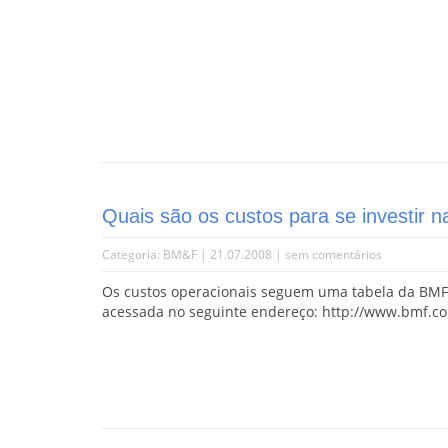
Quais são os custos para se investir 
Categoria:
BM&F
| 21.07.2008 |
sem comentários
Os custos operacionais seguem uma tabela da BMF,
acessada no seguinte endereço: http://www.bmf.co