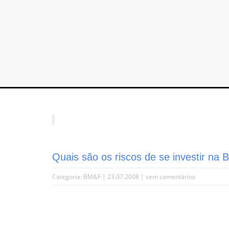
Quais são os riscos de se investir na
Categoria:
BM&F
| 23.07.2008 |
sem comentários