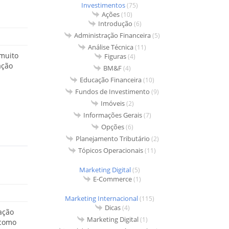
Investimentos
(75)
Ações
(10)
Introdução
(6)
Administração Financeira
(5)
Análise Técnica
(11)
 muito
Figuras
(4)
ação
BM&F
(4)
Educação Financeira
(10)
Fundos de Investimento
(9)
Imóveis
(2)
Informações Gerais
(7)
Opções
(6)
Planejamento Tributário
(2)
Tópicos Operacionais
(11)
Marketing Digital
(5)
E-Commerce
(1)
Marketing Internacional
(115)
Dicas
(4)
ação
Marketing Digital
(1)
 como