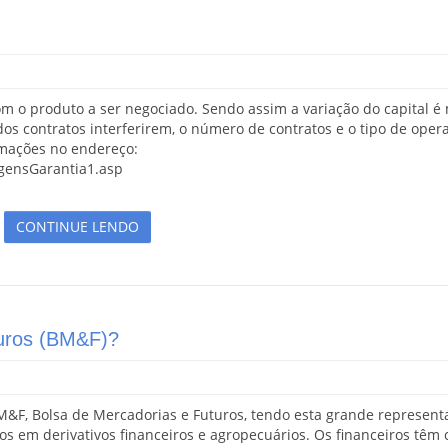
m o produto a ser negociado. Sendo assim a variação do capital é
os contratos interferirem, o número de contratos e o tipo de oper
rmações no endereço:
gensGarantia1.asp
CONTINUE LENDO
turos (BM&F)?
M&F, Bolsa de Mercadorias e Futuros, tendo esta grande represent
os em derivativos financeiros e agropecuários. Os financeiros têm