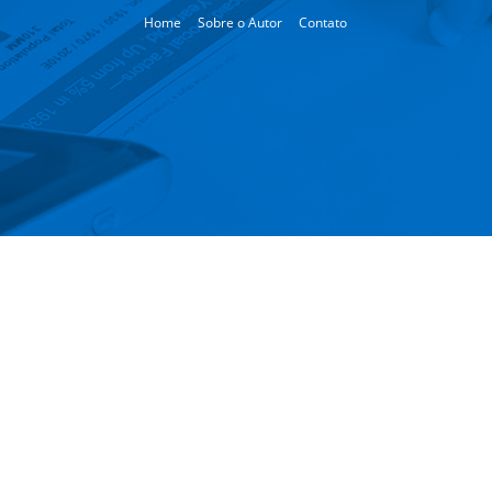
Home
Sobre o Autor
Contato