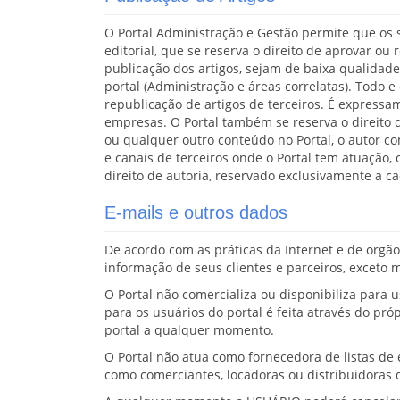
O Portal Administração e Gestão permite que os s
editorial, que se reserva o direito de aprovar o
publicação dos artigos, sejam de baixa qualidade
portal (Administração e áreas correlatas). Todo 
republicação de artigos de terceiros. É expressa
empresas. O Portal também se reserva o direito 
ou qualquer outro conteúdo no Portal, o autor co
e canais de terceiros onde o Portal tem atuação,
direito de autoria, reservado exclusivamente a ca
E-mails e outros dados
De acordo com as práticas da Internet e de orgã
informação de seus clientes e parceiros, exceto 
O Portal não comercializa ou disponibiliza para 
para os usuários do portal é feita através do pr
portal a qualquer momento.
O Portal não atua como fornecedora de listas d
como comerciantes, locadoras ou distribuidoras d