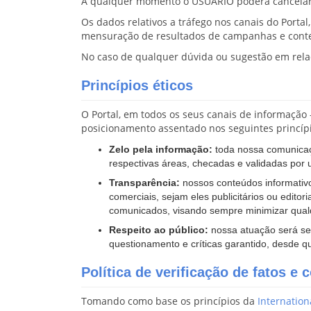
A qualquer momento o USUÁRIO poderá cancelar su
Os dados relativos a tráfego nos canais do Portal
mensuração de resultados de campanhas e conteú
No caso de qualquer dúvida ou sugestão em relaç
Princípios éticos
O Portal, em todos os seus canais de informação 
posicionamento assentado nos seguintes princípi
Zelo pela informação:
toda nossa comunicaç
respectivas áreas, checadas e validadas por 
Transparência:
nossos conteúdos informativo
comerciais, sejam eles publicitários ou editor
comunicados, visando sempre minimizar qualq
Respeito ao público:
nossa atuação será sem
questionamento e críticas garantido, desde qu
Política de verificação de fatos e 
Tomando como base os princípios da
Internation