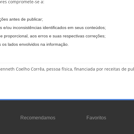
ores compromete-se a:
ões antes de publicar;
os e/ou inconsistências identificados em seus conteúdos;
 e proporcional, aos erros e suas respectivas correções;
s os lados envolvidos na informação.
nneth Coelho Corrêa, pessoa física, financiada por receitas de pub
Recomendamos
Favoritos