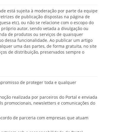
dade está sujeita à moderação por parte da equipe
retrizes de publicação dispostas na página de
guesa etc), ou não se relacione com o escopo do
 próprio autor, sendo vetada a divulgação ou
anda de produtos ou serviços de quaisquer
so dessa funcionalidade. Ao publicar um artigo
alquer uma das partes, de forma gratuita, no site
iços de distribuição, preservados sempre o
ompromisso de proteger toda e qualquer
moção realizada por parceiros do Portal e enviada
ails promocionais, newsletters e comunicações do
r acordo de parceria com empresas que atuam