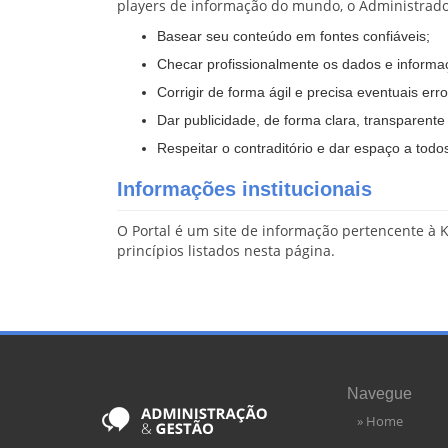
players de informação do mundo, o Administrad
Basear seu conteúdo em fontes confiáveis;
Checar profissionalmente os dados e informaç
Corrigir de forma ágil e precisa eventuais err
Dar publicidade, de forma clara, transparente
Respeitar o contraditório e dar espaço a todo
Informações institucionais
O Portal é um site de informação pertencente à Ke
princípios listados nesta página.
Navegue
» Home