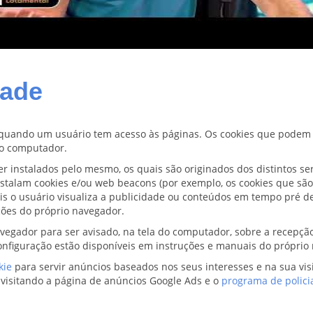
dade
 quando um usuário tem acesso às páginas. Os cookies que podem se
o computador.
er instalados pelo mesmo, os quais são originados dos distintos ser
instalam cookies e/ou web beacons (por exemplo, os cookies que sã
is o usuário visualiza a publicidade ou conteúdos em tempo pré d
ções do próprio navegador.
vegador para ser avisado, na tela do computador, sobre a recepção
configuração estão disponíveis em instruções e manuais do próprio
kie
para servir anúncios baseados nos seus interesses e na sua vis
 visitando a página de anúncios Google Ads e o
programa de polic