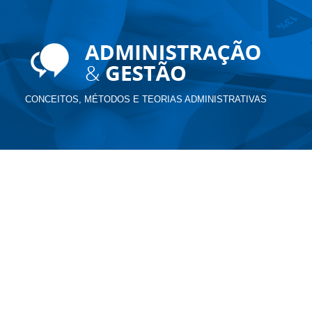
CONCEITOS, MÉTODOS E TEORIAS ADMINISTRATIVAS