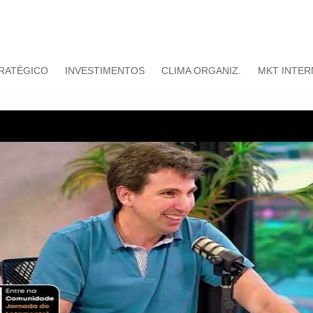
TRATÉGICO
INVESTIMENTOS
CLIMA ORGANIZ.
MKT INTER