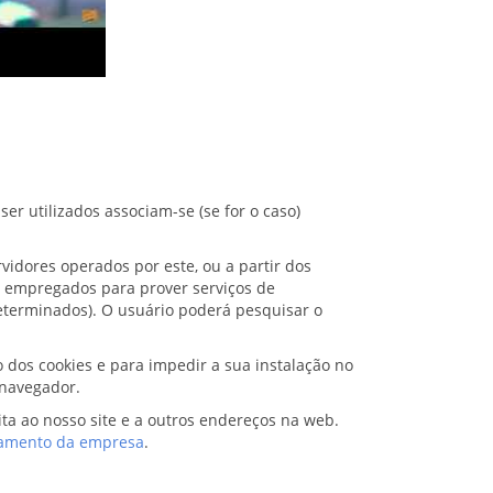
r utilizados associam-se (se for o caso)
vidores operados por este, ou a partir dos
o empregados para prover serviços de
eterminados). O usuário poderá pesquisar o
 dos cookies e para impedir a sua instalação no
 navegador.
ita ao nosso site e a outros endereços na web.
iamento da empresa
.