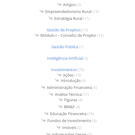
Artigos
(3)
Empreendedorismo Rural
(13)
Estratégia Rural
(11)
Gestão de Projetos
(15)
Módulo I – Conceito de Projeto
(14)
Gestão Pública
(1)
Inteligência Artificial
(3)
Investimentos
(75)
Ações
(10)
Introdução
(6)
Administração Financeira
(5)
Análise Técnica
(11)
Figuras
(4)
BM&F
(4)
Educação Financeira
(10)
Fundos de Investimento
(9)
Imóveis
(2)
Informações Gerais
(7)