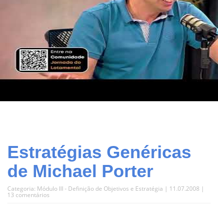
Estratégias Genéricas
de Michael Porter
Categoria:
Módulo III - Definição de Objetivos e Estratégia
| 11.07.2008 |
13 comentários