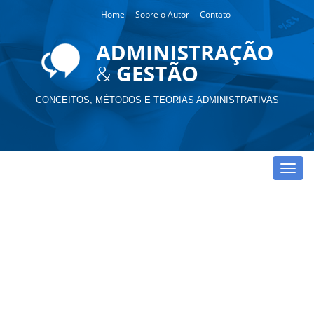
Home
Sobre o Autor
Contato
CONCEITOS, MÉTODOS E TEORIAS ADMINISTRATIVAS