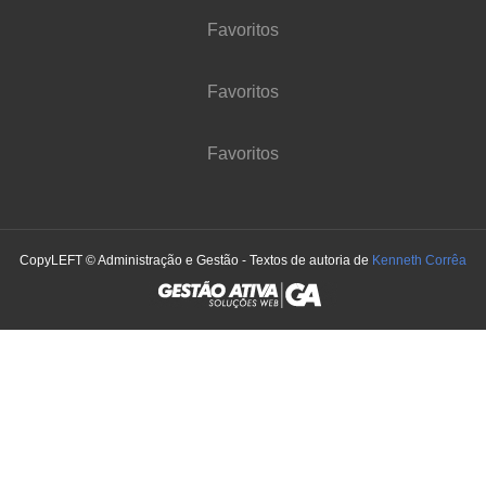
Favoritos
Favoritos
Favoritos
CopyLEFT © Administração e Gestão - Textos de autoria de
Kenneth Corrêa