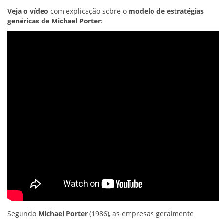
Veja o vídeo
com explicação sobre o
modelo de estratégias
genéricas de Michael Porter
:
Segundo
Michael Porter
(1986), as empresas geralmente