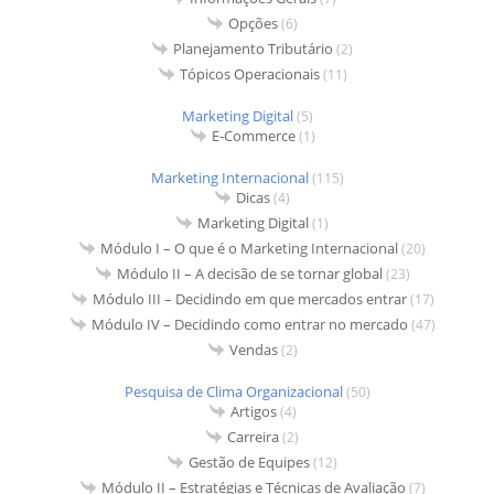
Opções
(6)
Planejamento Tributário
(2)
Tópicos Operacionais
(11)
Marketing Digital
(5)
E-Commerce
(1)
Marketing Internacional
(115)
Dicas
(4)
Marketing Digital
(1)
Módulo I – O que é o Marketing Internacional
(20)
Módulo II – A decisão de se tornar global
(23)
Módulo III – Decidindo em que mercados entrar
(17)
Módulo IV – Decidindo como entrar no mercado
(47)
Vendas
(2)
Pesquisa de Clima Organizacional
(50)
Artigos
(4)
Carreira
(2)
Gestão de Equipes
(12)
Módulo II – Estratégias e Técnicas de Avaliação
(7)