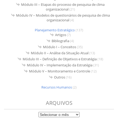
Módulo III – Etapas do processo de pesquisa de clima
organizacional
(21)
Módulo IV – Modelos de questionários de pesquisa de clima
organizacional
(4)
Planejamento Estratégico
(137)
Artigos
(7)
Bibliografia
(4)
Módulo I – Conceitos
(35)
Módulo II – Análise da Situação Atual
(13)
Módulo III – Definição de Objetivos e Estratégia
(18)
Módulo IV – Implementação da Estratégia
(31)
Módulo V – Monitoramento e Controle
(12)
Outros
(16)
Recursos Humanos
(2)
ARQUIVOS